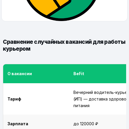
Сравнение случайных вакансий для работы
курьером
О вакансии
BeFit
Вечерний водитель-курье
Тариф
(ИП) — доставка здоровог
питания
Зарплата
до 120000 ₽