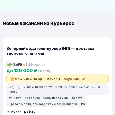
Новые вакансии на Курьерос
Вечерний водитель-курьер (ИП) — доставка
здорового питания
BeFit
★
3,6
9 оценок
до 120 000 ₽
в месяц
До 4500 ₽ за один вечер + Бонус 5000 ₽
2/2, 3/3, 5/2, 6/1 с 16:00 до 22:00–23:00 (вечерние смены 5–6
часов)
от 18 лет
Без опыта (нужны права и личное авто)
2 раза в месяц, без задержек и без комиссии
РФ
Гибкий график