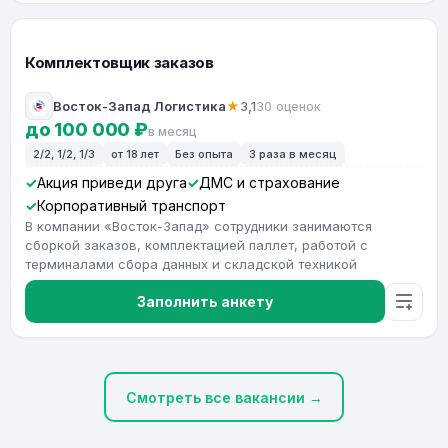
Комплектовщик заказов
Восток-Запад Логистика
★
3,1
30 оценок
до 100 000 ₽
в месяц
2/2, 1/2, 1/3
от 18 лет
Без опыта
3 раза в месяц
Акция приведи друга
ДМС и страхование
Корпоративный транспорт
В компании «Восток-Запад» сотрудники занимаются
сборкой заказов, комплектацией паллет, работой с
терминалами сбора данных и складской техникой
Заполнить анкету
Смотреть все вакансии →