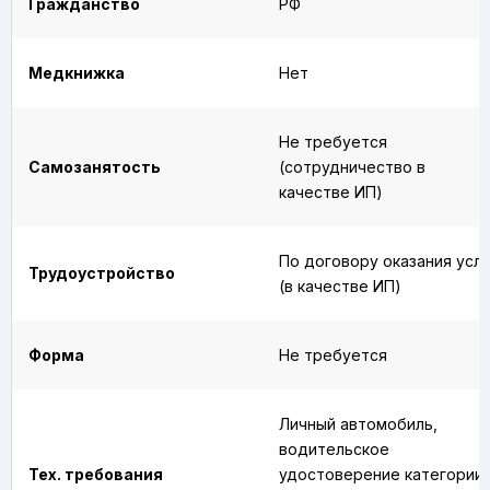
Гражданство
РФ
Медкнижка
Нет
Не требуется
Самозанятость
(сотрудничество в
качестве ИП)
По договору оказания услу
Трудоустройство
(в качестве ИП)
Форма
Не требуется
Личный автомобиль,
водительское
Тех. требования
удостоверение категории