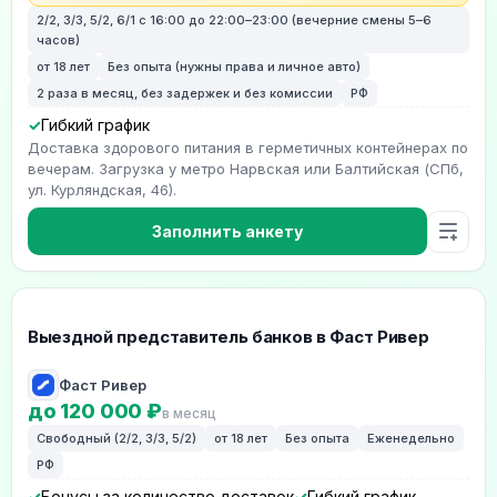
2/2, 3/3, 5/2, 6/1 с 16:00 до 22:00–23:00 (вечерние смены 5–6
часов)
от 18 лет
Без опыта (нужны права и личное авто)
2 раза в месяц, без задержек и без комиссии
РФ
Гибкий график
Доставка здорового питания в герметичных контейнерах по
вечерам. Загрузка у метро Нарвская или Балтийская (СПб,
ул. Курляндская, 46).
Заполнить анкету
Выездной представитель банков в Фаст Ривер
Фаст Ривер
до 120 000 ₽
в месяц
Свободный (2/2, 3/3, 5/2)
от 18 лет
Без опыта
Еженедельно
РФ
Бонусы за количество доставок
Гибкий график