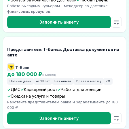
Работа выездным курьером - менеджер по доставке
финансовых продуктов.
Заполнить анкету
Представитель Т-банка. Доставка документов на
авто
Т-Банк
до 180 000 ₽
в месяц
Полный день
от 18 лет
Без опыта
2 раза в месяц
РФ
ДМС
Карьерный рост
Работа для женщин
Скидки на услуги и товары
Работайте представителем банка и зарабатывайте до 180
000 ₽
Заполнить анкету