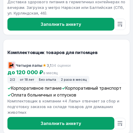
Доставка здорового питания в герметичных контейнерах по
вечерам. Загрузка у метро Нарвская или Балтийская (СПб,
ул. Курляндская, 46).
Заполнить анкету
Комплектовщик товаров для питомцев
Четыре лапы
★
3,1
34 оценки
до 120 000 ₽
в месяц
2/2
от 18 лет
Без опыта
2 раза в месяц
Корпоративное питание
Корпоративный транспорт
Оплата больничных и отпусков
Комплектовщик в компании «4 Лапы» отвечает за сбор и
подготовку заказов на складе товаров для домашних
животных
Заполнить анкету