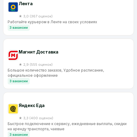
Лента
★ 3,0 (367 оценок)
Работайте курьером в Ленте на своих условиях
3 вакансии
Магнит Доставка
★ 2,9 (555 оценок)
Большое количество заказов, Удобное расписание,
официальное оформление
3 вакансии
Яндекс Еда
★ 3,3 (400 оценок)
Быстрое подключение к сервису, ежедневные выплаты, скидки
на аренду транспорта, чаевые
3 вакансии