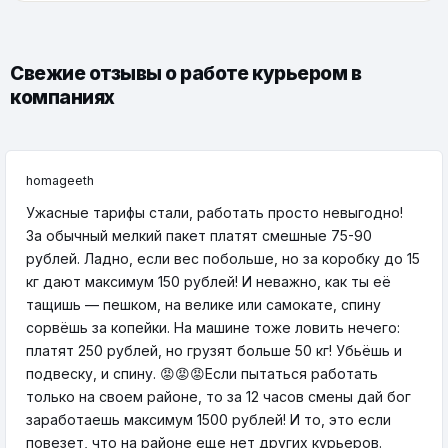
Свежие отзывы о работе курьером в
компаниях
homageeth
Ужасные тарифы стали, работать просто невыгодно!
За обычный мелкий пакет платят смешные 75-90
рублей. Ладно, если вес побольше, но за коробку до 15
кг дают максимум 150 рублей! И неважно, как ты её
тащишь — пешком, на велике или самокате, спину
сорвёшь за копейки. На машине тоже ловить нечего:
платят 250 рублей, но грузят больше 50 кг! Убьёшь и
подвеску, и спину. 😡😡😡Если пытаться работать
только на своем районе, то за 12 часов смены дай бог
заработаешь максимум 1500 рублей! И то, это если
повезет, что на районе еще нет других курьеров.