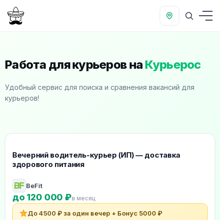
Работа для курьеров на
Курьерос
Удобный сервис для поиска и сравнения вакансий для
курьеров!
Рекомендуемые вакансии для курьеров
Вечерний водитель-курьер (ИП) — доставка
здорового питания
BeFit
до 120 000 ₽
в месяц
До 4500 ₽ за один вечер + Бонус 5000 ₽