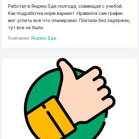
Работал в Яндекс Еде полгода, совмещая с учебой.
Как подработка норм вариант. Нравился сам график
мог успеть все что планировал. Платили без задержек,
тут все ок было.
Компания:
Яндекс Еда