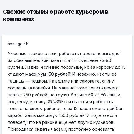
Свежие отзывы о работе курьером в
компаниях
homageeth
Ужасные тарифы стали, работать просто невыгодно!
За обычный мелкий пакет платят смешные 75-90
рублей. Ладно, если вес побольше, но за коробку до 15
кг дают максимум 150 рублей! И неважно, как ты её
тащишь — пешком, на велике или самокате, спину
сорвёшь за копейки. На машине тоже ловить нечего:
платят 250 рублей, но грузят больше 50 кг! Убьёшь и
подвеску, и спину. 😡😡😡Если пытаться работать
только на своем районе, то за 12 часов смены дай бог
заработаешь максимум 1500 рублей! И то, это если
повезет, что на районе еще нет других курьеров.
Приходится сидеть часами, постоянно обновлять