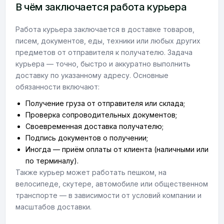
В чём заключается работа курьера
Работа курьера заключается в доставке товаров,
писем, документов, еды, техники или любых других
предметов от отправителя к получателю. Задача
курьера — точно, быстро и аккуратно выполнить
доставку по указанному адресу. Основные
обязанности включают:
Получение груза от отправителя или склада;
Проверка сопроводительных документов;
Своевременная доставка получателю;
Подпись документов о получении;
Иногда — приём оплаты от клиента (наличными или
по терминалу).
Также курьер может работать пешком, на
велосипеде, скутере, автомобиле или общественном
транспорте — в зависимости от условий компании и
масштабов доставки.