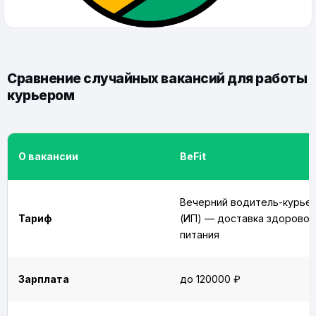
Сравнение случайных вакансий для работы
курьером
О вакансии
BeFit
Вечерний водитель-курье
Тариф
(ИП) — доставка здоровог
питания
Зарплата
до 120000 ₽