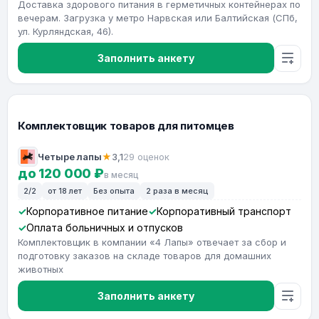
Доставка здорового питания в герметичных контейнерах по
вечерам. Загрузка у метро Нарвская или Балтийская (СПб,
ул. Курляндская, 46).
Заполнить анкету
Комплектовщик товаров для питомцев
Четыре лапы
★
3,1
29 оценок
до 120 000 ₽
в месяц
2/2
от 18 лет
Без опыта
2 раза в месяц
Корпоративное питание
Корпоративный транспорт
Оплата больничных и отпусков
Комплектовщик в компании «4 Лапы» отвечает за сбор и
подготовку заказов на складе товаров для домашних
животных
Заполнить анкету