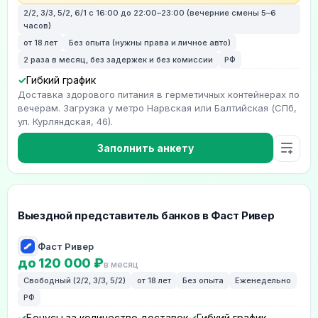
2/2, 3/3, 5/2, 6/1 с 16:00 до 22:00–23:00 (вечерние смены 5–6
часов)
от 18 лет
Без опыта (нужны права и личное авто)
2 раза в месяц, без задержек и без комиссии
РФ
Гибкий график
Доставка здорового питания в герметичных контейнерах по
вечерам. Загрузка у метро Нарвская или Балтийская (СПб,
ул. Курляндская, 46).
Заполнить анкету
Выездной представитель банков в Фаст Ривер
Фаст Ривер
до 120 000 ₽
в месяц
Свободный (2/2, 3/3, 5/2)
от 18 лет
Без опыта
Еженедельно
РФ
Бонусы за количество доставок
Гибкий график