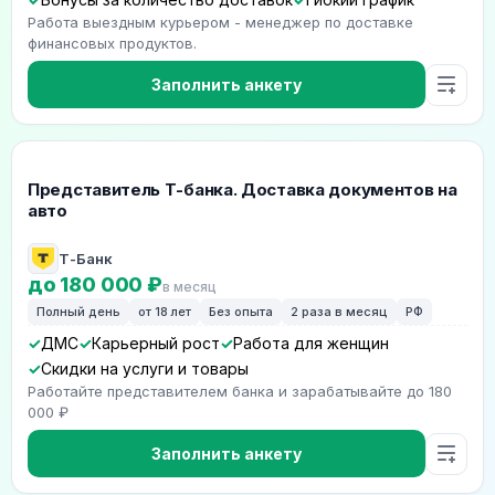
Работа выездным курьером - менеджер по доставке
финансовых продуктов.
Заполнить анкету
Представитель Т-банка. Доставка документов на
авто
Т-Банк
до 180 000 ₽
в месяц
Полный день
от 18 лет
Без опыта
2 раза в месяц
РФ
ДМС
Карьерный рост
Работа для женщин
Скидки на услуги и товары
Работайте представителем банка и зарабатывайте до 180
000 ₽
Заполнить анкету