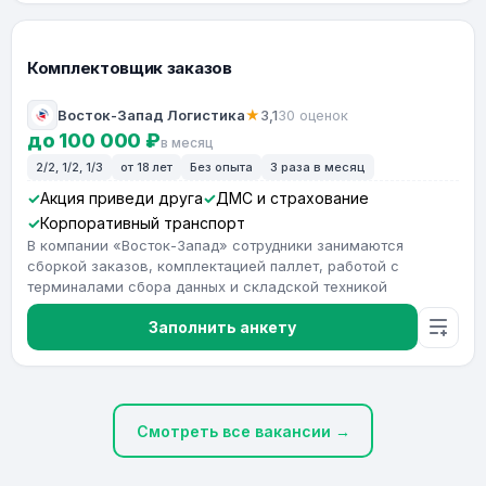
Комплектовщик заказов
Восток-Запад Логистика
★
3,1
30 оценок
до 100 000 ₽
в месяц
2/2, 1/2, 1/3
от 18 лет
Без опыта
3 раза в месяц
Акция приведи друга
ДМС и страхование
Корпоративный транспорт
В компании «Восток-Запад» сотрудники занимаются
сборкой заказов, комплектацией паллет, работой с
терминалами сбора данных и складской техникой
Заполнить анкету
Смотреть все вакансии →