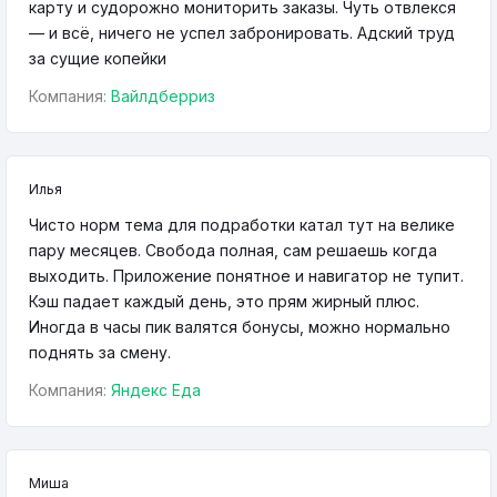
карту и судорожно мониторить заказы. Чуть отвлекся
— и всё, ничего не успел забронировать. Адский труд
за сущие копейки
Компания:
Вайлдберриз
Илья
Чисто норм тема для подработки катал тут на велике
пару месяцев. Свобода полная, сам решаешь когда
выходить. Приложение понятное и навигатор не тупит.
Кэш падает каждый день, это прям жирный плюс.
Иногда в часы пик валятся бонусы, можно нормально
поднять за смену.
Компания:
Яндекс Еда
Миша