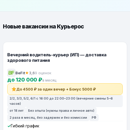
Новые вакансии на Курьерос
Вечерний водитель-курьер (ИП) — доставка
здорового питания
BeFit
★
3,6
9 оценок
до 120 000 ₽
в месяц
До 4500 ₽ за один вечер + Бонус 5000 ₽
2/2, 3/3, 5/2, 6/1 с 16:00 до 22:00–23:00 (вечерние смены 5–6
часов)
от 18 лет
Без опыта (нужны права и личное авто)
2 раза в месяц, без задержек и без комиссии
РФ
Гибкий график