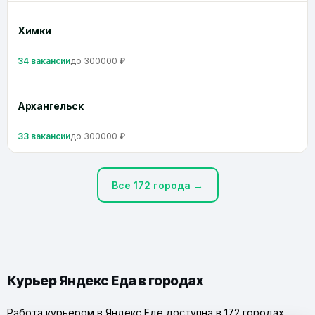
Химки
34 вакансии
до 300000 ₽
Архангельск
33 вакансии
до 300000 ₽
Все 172 города →
Курьер Яндекс Еда в городах
Работа курьером в Яндекс Еде доступна в 172 городах