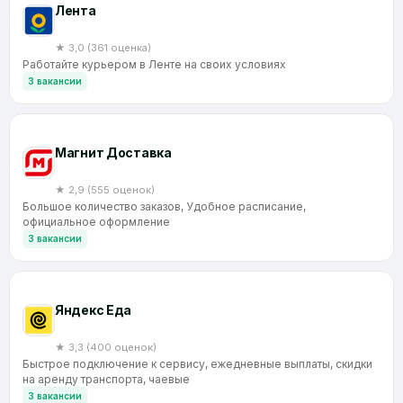
Лента
★ 3,0 (361 оценка)
Работайте курьером в Ленте на своих условиях
3 вакансии
Магнит Доставка
★ 2,9 (555 оценок)
Большое количество заказов, Удобное расписание,
официальное оформление
3 вакансии
Яндекс Еда
★ 3,3 (400 оценок)
Быстрое подключение к сервису, ежедневные выплаты, скидки
на аренду транспорта, чаевые
3 вакансии