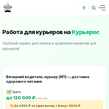
Работа для курьеров на
Курьерос
Удобный сервис для поиска и сравнения вакансий для
курьеров!
Рекомендуемые вакансии для курьеров
Вечерний водитель-курьер (ИП) — доставка
здорового питания
BeFit
до 120 000 ₽
в месяц
До 4500 ₽ за один вечер + Бонус 5000 ₽