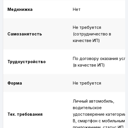
Медкнижка
Нет
Не требуется
Самозанятость
(сотрудничество в
качестве ИП)
По договору оказания услу
Трудоустройство
(в качестве ИП)
Форма
Не требуется
Личный автомобиль,
водительское
Тех. требования
удостоверение категории
B, смартфон с мобильным
приложением, статус ИП