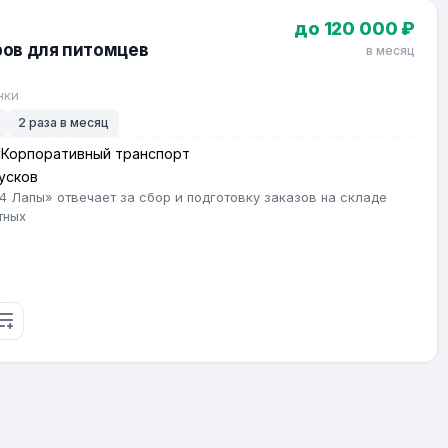
до 120 000 ₽
ов для питомцев
в месяц
нки
2 раза в месяц
Корпоративный транспорт
усков
 Лапы» отвечает за сбор и подготовку заказов на складе
тных