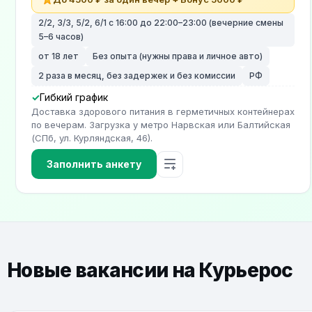
2/2, 3/3, 5/2, 6/1 с 16:00 до 22:00–23:00 (вечерние смены
5–6 часов)
от 18 лет
Без опыта (нужны права и личное авто)
2 раза в месяц, без задержек и без комиссии
РФ
Гибкий график
Доставка здорового питания в герметичных контейнерах
по вечерам. Загрузка у метро Нарвская или Балтийская
(СПб, ул. Курляндская, 46).
Заполнить анкету
Новые вакансии на Курьерос