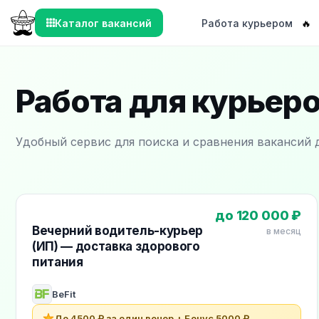
Каталог вакансий
Работа курьером
🔥
Работа для курьеро
Удобный сервис для поиска и сравнения вакансий 
Рекомендуемые вакансии для курьеров
до 120 000 ₽
Вечерний водитель-курьер
в месяц
(ИП) — доставка здорового
питания
BeFit
До 4500 ₽ за один вечер + Бонус 5000 ₽