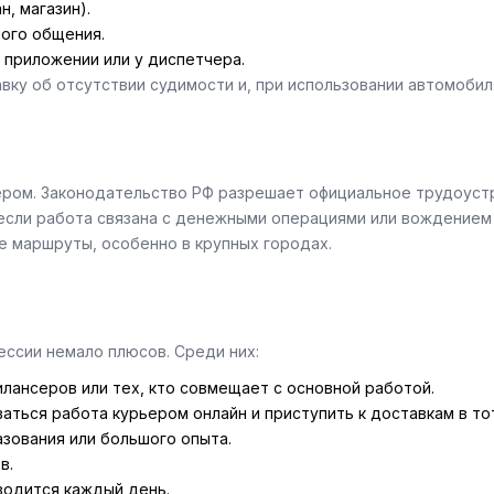
, магазин).
ого общения.
 приложении или у диспетчера.
ку об отсутствии судимости и, при использовании автомобиля
ьером. Законодательство РФ разрешает официальное трудоустр
если работа связана с денежными операциями или вождением
е маршруты, особенно в крупных городах.
ссии немало плюсов. Среди них:
илансеров или тех, кто совмещает с основной работой.
ться работа курьером онлайн и приступить к доставкам в то
зования или большого опыта.
в.
водится каждый день.