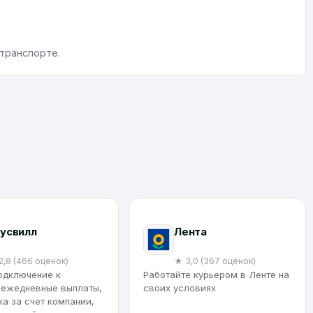
 транспорте.
усвилл
Лента
2,8 (466 оценок)
★ 3,0 (367 оценок)
одключение к
Работайте курьером в Ленте на
 ежедневные выплаты,
своих условиях
а за счет компании,