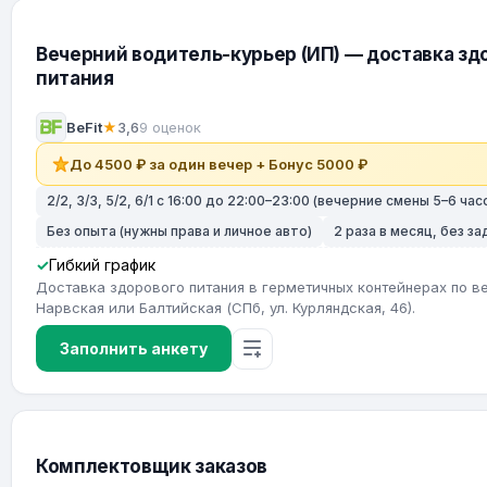
Вечерний водитель-курьер (ИП) — доставка зд
питания
BeFit
★
3,6
9 оценок
До 4500 ₽ за один вечер + Бонус 5000 ₽
2/2, 3/3, 5/2, 6/1 с 16:00 до 22:00–23:00 (вечерние смены 5–6 час
Без опыта (нужны права и личное авто)
2 раза в месяц, без з
Гибкий график
Доставка здорового питания в герметичных контейнерах по ве
Нарвская или Балтийская (СПб, ул. Курляндская, 46).
Заполнить анкету
Комплектовщик заказов