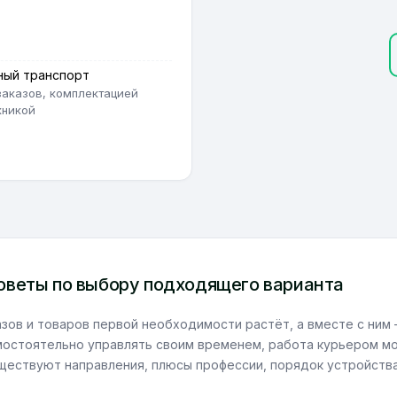
ный транспорт
заказов, комплектацией
хникой
советы по выбору подходящего варианта
зов и товаров первой необходимости растёт, а вместе с ним –
мостоятельно управлять своим временем, работа курьером мо
уществуют направления, плюсы профессии, порядок устройств