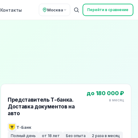
Контакты
Москва
Перейти в сравнение
до 180 000 ₽
Представитель Т-банка.
в месяц
Доставка документов на
авто
Т-Банк
Полный день
от 18 лет
Без опыта
2 раза в месяц