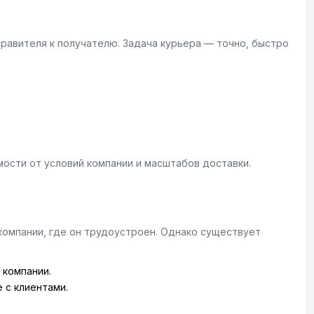
правителя к получателю. Задача курьера — точно, быстро
ости от условий компании и масштабов доставки.
компании, где он трудоустроен. Однако существует
 компании.
 с клиентами.