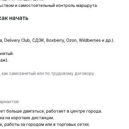
ьством и самостоятельный контроль маршрута.
как начать
elivery Club, СДЭК, Boxberry, Ozon, Wildberries и др.).
анятый.
аж).
 как самозанятый или по трудовому договору.
ариантов:
чет больше двигаться, работает в центре города.
ка на короткие дистанции.
, работы за городом или в торговых сетях.