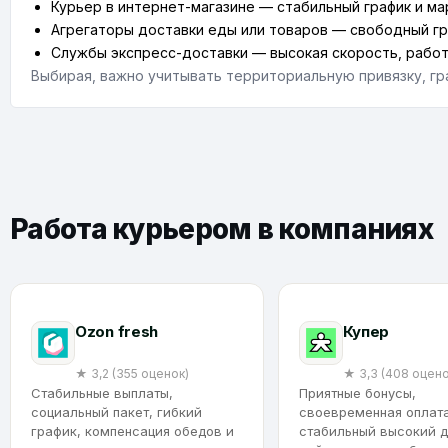
Курьер в интернет-магазине — стабильный график и м
Агрегаторы доставки еды или товаров — свободный гра
Службы экспресс-доставки — высокая скорость, работа
Выбирая, важно учитывать территориальную привязку, гр
Работа курьером в компаниях
Ozon fresh
Купер
★ 3,2 (355 оценок)
★ 3,3 (408 оцено
Стабильные выплаты,
Приятные бонусы,
социальный пакет, гибкий
своевременная оплата
график, компенсация обедов и
стабильный высокий д