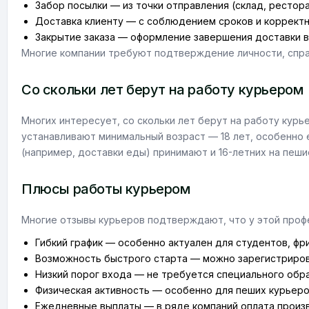
Забор посылки — из точки отправления (склад, ресторан
Доставка клиенту — с соблюдением сроков и корректн
Закрытие заказа — оформление завершения доставки в
Многие компании требуют подтверждение личности, справ
Со скольки лет берут на работу курьером
Многих интересует, со скольки лет берут на работу кур
устанавливают минимальный возраст — 18 лет, особенно 
(например, доставки еды) принимают и 16-летних на пеши
Плюсы работы курьером
Многие отзывы курьеров подтверждают, что у этой профе
Гибкий график — особенно актуален для студентов, фр
Возможность быстрого старта — можно зарегистрирова
Низкий порог входа — не требуется специального обра
Физическая активность — особенно для пеших курьеро
Ежедневные выплаты — в ряде компаний оплата произ