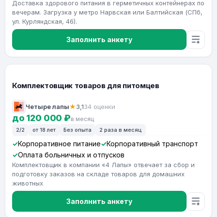
Доставка здорового питания в герметичных контейнерах по
вечерам. Загрузка у метро Нарвская или Балтийская (СПб,
ул. Курляндская, 46).
Заполнить анкету
Комплектовщик товаров для питомцев
Четыре лапы
★
3,1
34 оценки
до 120 000 ₽
в месяц
2/2
от 18 лет
Без опыта
2 раза в месяц
Корпоративное питание
Корпоративный транспорт
Оплата больничных и отпусков
Комплектовщик в компании «4 Лапы» отвечает за сбор и
подготовку заказов на складе товаров для домашних
животных
Заполнить анкету