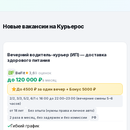
Новые вакансии на Курьерос
Вечерний водитель-курьер (ИП) — доставка
здорового питания
BeFit
★
3,6
9 оценок
до 120 000 ₽
в месяц
До 4500 ₽ за один вечер + Бонус 5000 ₽
2/2, 3/3, 5/2, 6/1 с 16:00 до 22:00–23:00 (вечерние смены 5–6
часов)
от 18 лет
Без опыта (нужны права и личное авто)
2 раза в месяц, без задержек и без комиссии
РФ
Гибкий график