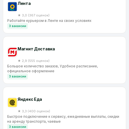
Лента
★ 3,0 (367 оценок)
Работайте курьером в Ленте на своих условиях
3 вакансии
Магнит Доставка
★ 2,9 (555 оценок)
Большое количество заказов, Удобное расписание,
официальное оформление
3 вакансии
Яндекс Еда
★ 3,3 (400 оценок)
Быстрое подключение к сервису, ежедневные выплаты, скидки
на аренду транспорта, чаевые
3 вакансии