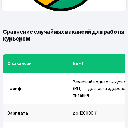
Сравнение случайных вакансий для работы
курьером
О вакансии
BeFit
Вечерний водитель-курье
Тариф
(ИП) — доставка здоровог
питания
Зарплата
до 120000 ₽