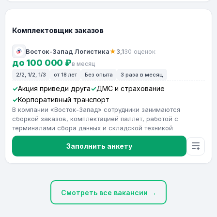
Комплектовщик заказов
Восток-Запад Логистика
★
3,1
30 оценок
до 100 000 ₽
в месяц
2/2, 1/2, 1/3
от 18 лет
Без опыта
3 раза в месяц
Акция приведи друга
ДМС и страхование
Корпоративный транспорт
В компании «Восток-Запад» сотрудники занимаются
сборкой заказов, комплектацией паллет, работой с
терминалами сбора данных и складской техникой
Заполнить анкету
Смотреть все вакансии →