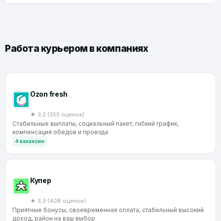
Работа курьером в компаниях
Ozon fresh
★ 3,2 (355 оценок)
Стабильные выплаты, социальный пакет, гибкий график,
компенсация обедов и проезда
4 вакансии
Купер
★ 3,3 (408 оценок)
Приятные бонусы, своевременная оплата, стабильный высокий
доход, район на ваш выбор