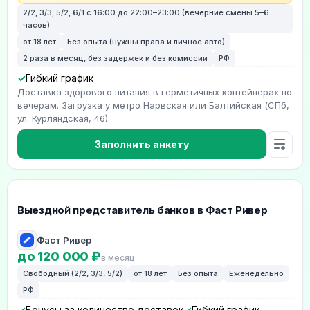
2/2, 3/3, 5/2, 6/1 с 16:00 до 22:00–23:00 (вечерние смены 5–6
часов)
от 18 лет
Без опыта (нужны права и личное авто)
2 раза в месяц, без задержек и без комиссии
РФ
Гибкий график
Доставка здорового питания в герметичных контейнерах по
вечерам. Загрузка у метро Нарвская или Балтийская (СПб,
ул. Курляндская, 46).
Заполнить анкету
Выездной представитель банков в Фаст Ривер
Фаст Ривер
до 120 000 ₽
в месяц
Свободный (2/2, 3/3, 5/2)
от 18 лет
Без опыта
Еженедельно
РФ
Бонусы за количество доставок
Гибкий график