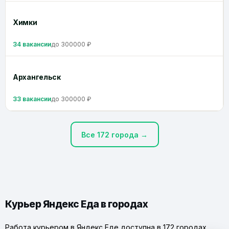
Химки
34 вакансии
до 300000 ₽
Архангельск
33 вакансии
до 300000 ₽
Все 172 города →
Курьер Яндекс Еда в городах
Работа курьером в Яндекс Еде доступна в 172 городах