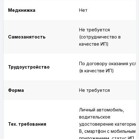
Медкнижка
Нет
Не требуется
Самозанятость
(сотрудничество в
качестве ИП)
По договору оказания услу
Трудоустройство
(в качестве ИП)
Форма
Не требуется
Личный автомобиль,
водительское
Тех. требования
удостоверение категории
B, смартфон с мобильным
приложением, статус ИП