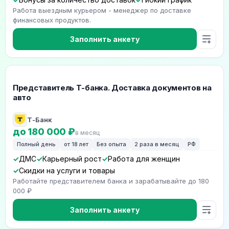
Работа выездным курьером - менеджер по доставке
финансовых продуктов.
Заполнить анкету
Представитель Т-банка. Доставка документов на
авто
Т-Банк
до 180 000 ₽
в месяц
Полный день
от 18 лет
Без опыта
2 раза в месяц
РФ
ДМС
Карьерный рост
Работа для женщин
Скидки на услуги и товары
Работайте представителем банка и зарабатывайте до 180
000 ₽
Заполнить анкету