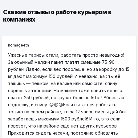
Свежие отзывы о работе курьером в
компаниях
homageeth
Ужасные тарифы стали, работать просто невыгодно!
За обычный мелкий пакет платят смешные 75-90
рублей. Ладно, если вес побольше, но за коробку до 15
кг дают максимум 150 рублей! И неважно, как ты её
тащишь — пешком, на велике или самокате, спину
сорвёшь за копейки. На машине тоже ловить нечего:
платят 250 рублей, но грузят больше 50 кг! Убьёшь и
подвеску, и спину. 😡😡😡Если пытаться работать
только на своем районе, то за 12 часов смены дай бог
заработаешь максимум 1500 рублей! И то, это если
повезет, что на районе еще нет других курьеров.
Приходится сидеть часами, постоянно обновлять