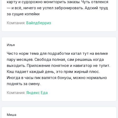
карту и судорожно мониторить заказы. Чуть отвлекся
— и всё, ничего не успел забронировать. Адский труд
за сущие копейки
Компания:
Вайлдберриз
Илья
Чисто норм тема для подработки катал тут на велике
пару месяцев. Свобода полная, сам решаешь когда
выходить. Приложение понятное и навигатор не тупит.
Кэш падает каждый день, это прям жирный плюс.
Иногда в часы пик валятся бонусы, можно нормально
поднять за смену.
Компания:
Яндекс Еда
Миша