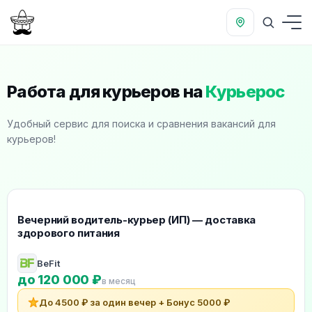
Работа для курьеров на
Курьерос
Удобный сервис для поиска и сравнения вакансий для
курьеров!
Рекомендуемые вакансии для курьеров
Вечерний водитель-курьер (ИП) — доставка
здорового питания
BeFit
до 120 000 ₽
в месяц
До 4500 ₽ за один вечер + Бонус 5000 ₽