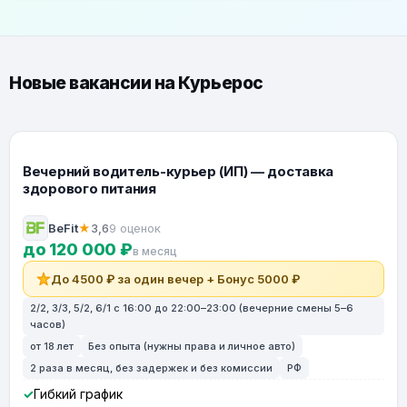
Новые вакансии на Курьерос
Вечерний водитель-курьер (ИП) — доставка
здорового питания
BeFit
★
3,6
9 оценок
до 120 000 ₽
в месяц
До 4500 ₽ за один вечер + Бонус 5000 ₽
2/2, 3/3, 5/2, 6/1 с 16:00 до 22:00–23:00 (вечерние смены 5–6
часов)
от 18 лет
Без опыта (нужны права и личное авто)
2 раза в месяц, без задержек и без комиссии
РФ
Гибкий график