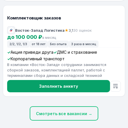
Комплектовщик заказов
Восток-Запад Логистика
★
3,1
30 оценок
до 100 000 ₽
в месяц
2/2, 1/2, 1/3
от 18 лет
Без опыта
3 раза в месяц
Акция приведи друга
ДМС и страхование
Корпоративный транспорт
В компании «Восток-Запад» сотрудники занимаются
сборкой заказов, комплектацией паллет, работой с
терминалами сбора данных и складской техникой
Заполнить анкету
Смотреть все вакансии →