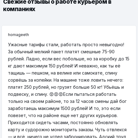
Свежие отзывы о работе курьером в
компаниях
homageeth
Ужасные тарифы стали, работать просто невыгодно!
За обычный мелкий пакет платят смешные 75-90
рублей. Ладно, если вес побольше, но за коробку до 15
кг дают максимум 150 рублей! И неважно, как ты её
тащишь — пешком, на велике или самокате, спину
сорвёшь за копейки. На машине тоже ловить нечего:
платят 250 рублей, но грузят больше 50 кг! Убьёшь и
подвеску, и спину. 😡😡😡Если пытаться работать
только на своем районе, то за 12 часов смены дай бог
заработаешь максимум 1500 рублей! И то, это если
повезет, что на районе еще нет других курьеров.
Приходится сидеть часами, постоянно обновлять
карту и судорожно мониторить заказы. Чуть отвлекся
— и всё, ничего не успел забронировать. Адский труд