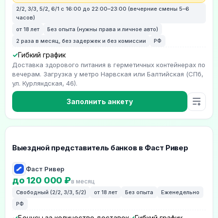
2/2, 3/3, 5/2, 6/1 с 16:00 до 22:00–23:00 (вечерние смены 5–6
часов)
от 18 лет
Без опыта (нужны права и личное авто)
2 раза в месяц, без задержек и без комиссии
РФ
Гибкий график
Доставка здорового питания в герметичных контейнерах по
вечерам. Загрузка у метро Нарвская или Балтийская (СПб,
ул. Курляндская, 46).
Заполнить анкету
Выездной представитель банков в Фаст Ривер
Фаст Ривер
до 120 000 ₽
в месяц
Свободный (2/2, 3/3, 5/2)
от 18 лет
Без опыта
Еженедельно
РФ
Бонусы за количество доставок
Гибкий график