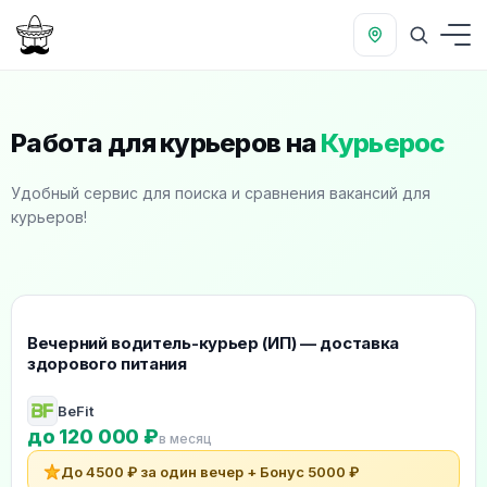
Работа для курьеров на
Курьерос
Удобный сервис для поиска и сравнения вакансий для
курьеров!
Рекомендуемые вакансии для курьеров
Вечерний водитель-курьер (ИП) — доставка
здорового питания
BeFit
до 120 000 ₽
в месяц
До 4500 ₽ за один вечер + Бонус 5000 ₽