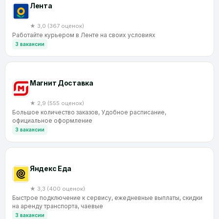
Лента
★ 3,0 (367 оценок)
Работайте курьером в Ленте на своих условиях
3 вакансии
Магнит Доставка
★ 2,9 (555 оценок)
Большое количество заказов, Удобное расписание,
официальное оформление
3 вакансии
Яндекс Еда
★ 3,3 (400 оценок)
Быстрое подключение к сервису, ежедневные выплаты, скидки
на аренду транспорта, чаевые
3 вакансии