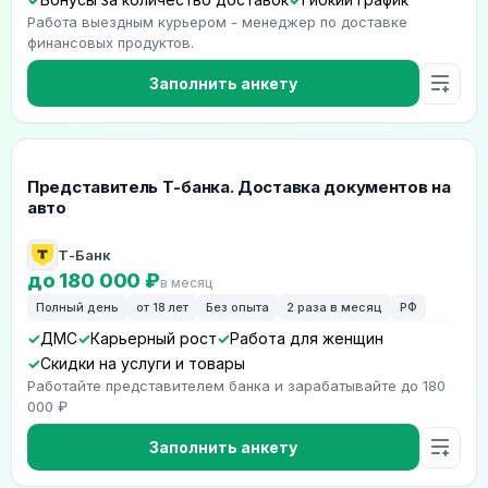
Работа выездным курьером - менеджер по доставке
финансовых продуктов.
Заполнить анкету
Представитель Т-банка. Доставка документов на
авто
Т-Банк
до 180 000 ₽
в месяц
Полный день
от 18 лет
Без опыта
2 раза в месяц
РФ
ДМС
Карьерный рост
Работа для женщин
Скидки на услуги и товары
Работайте представителем банка и зарабатывайте до 180
000 ₽
Заполнить анкету