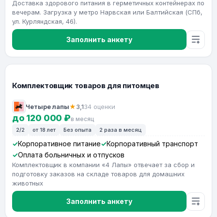
Доставка здорового питания в герметичных контейнерах по
вечерам. Загрузка у метро Нарвская или Балтийская (СПб,
ул. Курляндская, 46).
Заполнить анкету
Комплектовщик товаров для питомцев
Четыре лапы
★
3,1
34 оценки
до 120 000 ₽
в месяц
2/2
от 18 лет
Без опыта
2 раза в месяц
Корпоративное питание
Корпоративный транспорт
Оплата больничных и отпусков
Комплектовщик в компании «4 Лапы» отвечает за сбор и
подготовку заказов на складе товаров для домашних
животных
Заполнить анкету