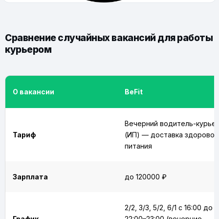
Сравнение случайных вакансий для работы
курьером
О вакансии
BeFit
Вечерний водитель-курье
Тариф
(ИП) — доставка здоровог
питания
Зарплата
до 120000 ₽
2/2, 3/3, 5/2, 6/1 с 16:00 до
График
22:00–23:00 (вечерние