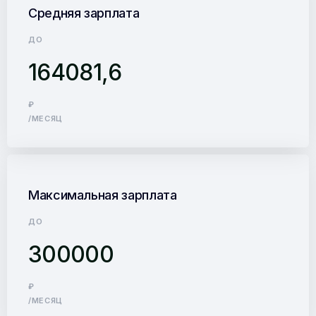
Средняя зарплата
ДО
164081,6
₽
/МЕСЯЦ
Максимальная зарплата
ДО
300000
₽
/МЕСЯЦ