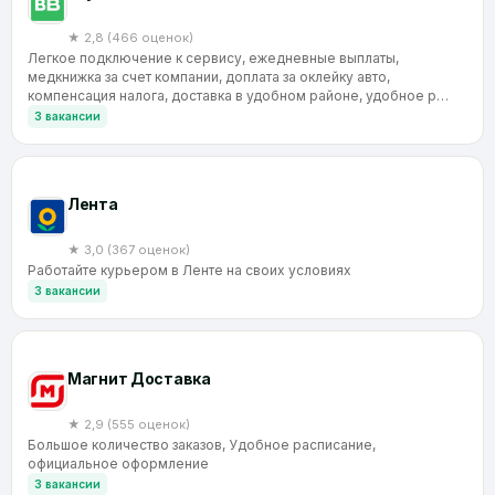
★ 2,8 (466 оценок)
Легкое подключение к сервису, ежедневные выплаты,
медкнижка за счет компании, доплата за оклейку авто,
компенсация налога, доставка в удобном районе, удобное р…
3 вакансии
Лента
★ 3,0 (367 оценок)
Работайте курьером в Ленте на своих условиях
3 вакансии
Магнит Доставка
★ 2,9 (555 оценок)
Большое количество заказов, Удобное расписание,
официальное оформление
3 вакансии