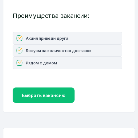
Преимущества вакансии:
Акция приведи друга
Бонусы за количество доставок
Рядом с домом
Выбрать вакансию