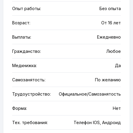
Опыт работы:
Без опыта
Возраст:
От 16 лет
Выплаты:
Ежедневно
Гражданство:
Любое
Медкнижка:
Да
Самозанятость:
По желанию
Трудоустройство:
Официальное/Самозанятость
Форма:
Нет
Тех. требования:
Телефон IOS, Андроид