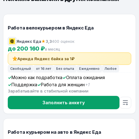
Работа велокурьером в Яндекс Еда
Яндекс Еда
★
3,3
400 оценок
до 200 160 ₽
в месяц
Аренда Яндекс байка за 1₽
Свободный
от 16 лет
Без опыта
Ежедневно
Любое
Можно как подработка
Оплата ожидания
Поддержка
Работа для женщин
+1
Зарабатывайте в стабильной компании
Заполнить анкету
Работа курьером на авто в Яндекс Еда