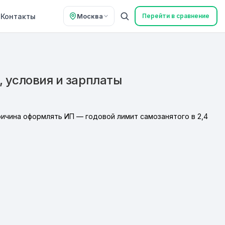
Контакты
Москва
Перейти в сравнение
 условия и зарплаты
ричина оформлять ИП — годовой лимит самозанятого в 2,4