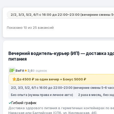
2/2, 3/3, 5/2, 6/1 с 16:00 до 22:00–23:00 (вечерние смены 5
Показано 10 из 25 вакансий
Вечерний водитель-курьер (ИП) — доставка зд
питания
BeFit
★
3,6
9 оценок
До 4500 ₽ за один вечер + Бонус 5000 ₽
2/2, 3/3, 5/2, 6/1 с 16:00 до 22:00–23:00 (вечерние смены 5–6 час
Без опыта (нужны права и личное авто)
2 раза в месяц, без з
Гибкий график
Доставка здорового питания в герметичных контейнерах по ве
Нарвская или Балтийская (СПб, ул. Курляндская, 46).