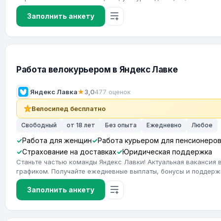
Заполнить анкету
Работа велокурьером в Яндекс Лавке
Яндекс Лавка
★
3,0
477 оценок
Велосипед бесплатно
Свободный
от 18 лет
Без опыта
Ежедневно
Любое
Работа для женщин
Работа курьером для пенсионеро
Страхование на доставках
Юридическая поддержка
Станьте частью команды Яндекс Лавки! Актуальная вакансия 
графиком. Получайте ежедневные выплаты, бонусы и поддерж
Заполнить анкету