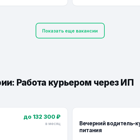
Показать еще вакансии
рии: Работа курьером через ИП
до 132 300 ₽
Вечерний водитель-ку
в месяц
питания