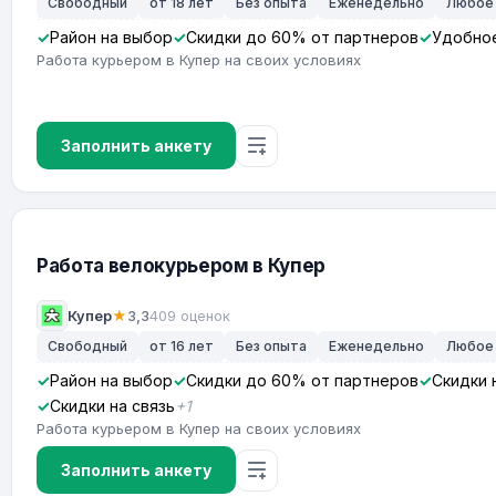
Свободный
от 18 лет
Без опыта
Еженедельно
Любое
Район на выбор
Скидки до 60% от партнеров
Удобное
Работа курьером в Купер на своих условиях
Заполнить анкету
Работа велокурьером в Купер
Купер
★
3,3
409 оценок
Свободный
от 16 лет
Без опыта
Еженедельно
Любое
Район на выбор
Скидки до 60% от партнеров
Скидки 
Скидки на связь
+1
Работа курьером в Купер на своих условиях
Заполнить анкету