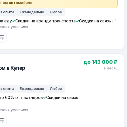
чном автомобиле
ез опыта
Еженедельно
Любое
на еду
Скидки на аренду транспорта
Скидки на связь
+1
своих условиях
до 143 000 ₽
ом в Купер
в месяц
ез опыта
Еженедельно
Любое
до 60% от партнеров
Скидки на связь
своих условиях