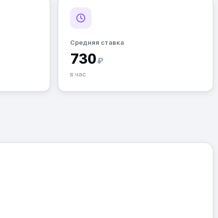
Средняя ставка
730
₽
в час