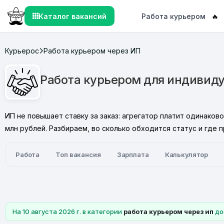
Каталог вакансий
Работа курьером
🔥
Курьерос
Работа курьером через ИП
Работа курьером для индивиду
ИП не повышает ставку за заказ: агрегатор платит одинако
млн рублей. Разбираем, во сколько обходится статус и где 
Работа
Топ вакансия
Зарплата
Калькулятор
На 10 августа 2026 г. в категории
работа курьером через ип
до