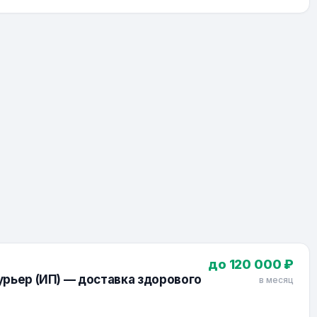
до 120 000 ₽
рьер (ИП) — доставка здорового
в месяц