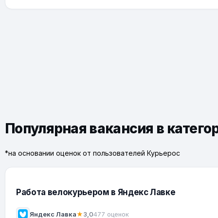
Популярная вакансия в катего
*на основании оценок от пользователей Курьерос
Работа велокурьером в Яндекс Лавке
Яндекс Лавка
★
3,0
477 оценок