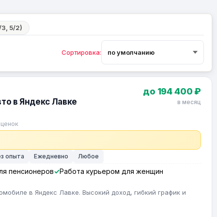
3, 5/2)
Сортировка:
до 194 400 ₽
вто в Яндекс Лавке
в месяц
оценок
ез опыта
Ежедневно
Любое
ля пенсионеров
Работа курьером для женщин
омобиле в Яндекс Лавке. Высокий доход, гибкий график и