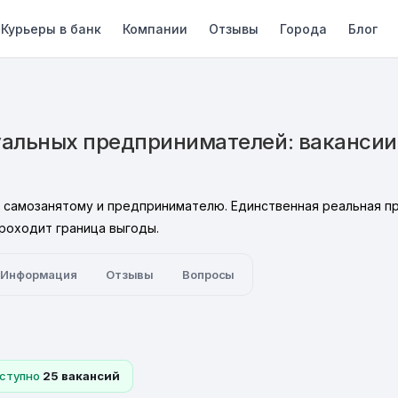
Курьеры в банк
Компании
Отзывы
Города
Блог
альных предпринимателей: вакансии,
во самозанятому и предпринимателю. Единственная реальная п
проходит граница выгоды.
Информация
Отзывы
Вопросы
ступно
25 вакансий