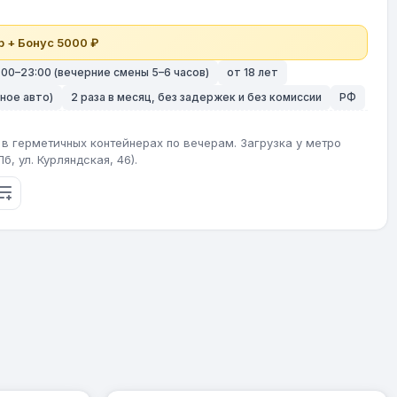
р + Бонус 5000 ₽
 22:00–23:00 (вечерние смены 5–6 часов)
от 18 лет
чное авто)
2 раза в месяц, без задержек и без комиссии
РФ
в герметичных контейнерах по вечерам. Загрузка у метро
, ул. Курляндская, 46).