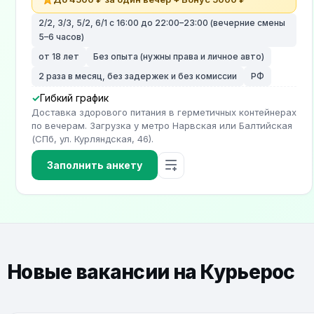
2/2, 3/3, 5/2, 6/1 с 16:00 до 22:00–23:00 (вечерние смены
5–6 часов)
от 18 лет
Без опыта (нужны права и личное авто)
2 раза в месяц, без задержек и без комиссии
РФ
Гибкий график
Доставка здорового питания в герметичных контейнерах
по вечерам. Загрузка у метро Нарвская или Балтийская
(СПб, ул. Курляндская, 46).
Заполнить анкету
Новые вакансии на Курьерос