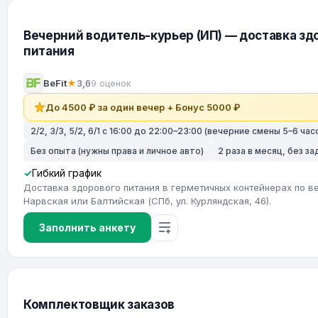
Вечерний водитель-курьер (ИП) — доставка зд
питания
BeFit
★
3,6
9 оценок
До 4500 ₽ за один вечер + Бонус 5000 ₽
2/2, 3/3, 5/2, 6/1 с 16:00 до 22:00–23:00 (вечерние смены 5–6 час
Без опыта (нужны права и личное авто)
2 раза в месяц, без з
Гибкий график
Доставка здорового питания в герметичных контейнерах по ве
Нарвская или Балтийская (СПб, ул. Курляндская, 46).
Заполнить анкету
Комплектовщик заказов