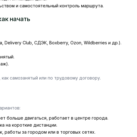
ьством и самостоятельный контроль маршрута.
как начать
elivery Club, СДЭК, Boxberry, Ozon, Wildberries и др.).
анятый.
аж).
 как самозанятый или по трудовому договору.
ариантов:
чет больше двигаться, работает в центре города.
ка на короткие дистанции.
, работы за городом или в торговых сетях.