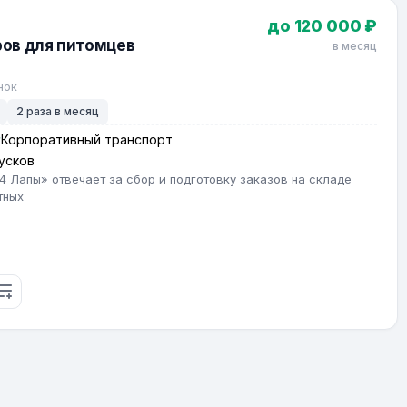
до 120 000 ₽
ов для питомцев
в месяц
нок
2 раза в месяц
Корпоративный транспорт
усков
 Лапы» отвечает за сбор и подготовку заказов на складе
тных