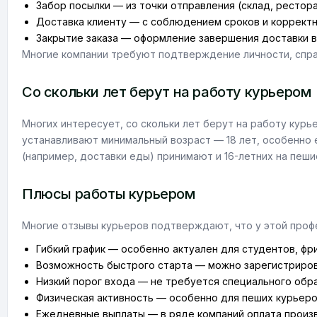
Забор посылки — из точки отправления (склад, ресторан
Доставка клиенту — с соблюдением сроков и корректн
Закрытие заказа — оформление завершения доставки в
Многие компании требуют подтверждение личности, справ
Со скольки лет берут на работу курьером
Многих интересует, со скольки лет берут на работу кур
устанавливают минимальный возраст — 18 лет, особенно 
(например, доставки еды) принимают и 16-летних на пеши
Плюсы работы курьером
Многие отзывы курьеров подтверждают, что у этой профе
Гибкий график — особенно актуален для студентов, фр
Возможность быстрого старта — можно зарегистрирова
Низкий порог входа — не требуется специального обра
Физическая активность — особенно для пеших курьеро
Ежедневные выплаты — в ряде компаний оплата произ