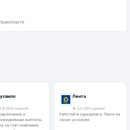
 транспорте.
усвилл
Лента
2,8 (466 оценок)
★ 3,0 (361 оценка)
одключение к
Работайте курьером в Ленте на
 ежедневные выплаты,
своих условиях
а за счет компании,