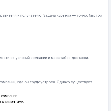
правителя к получателю. Задача курьера — точно, быстро
ости от условий компании и масштабов доставки.
компании, где он трудоустроен. Однако существует
 компании.
 с клиентами.