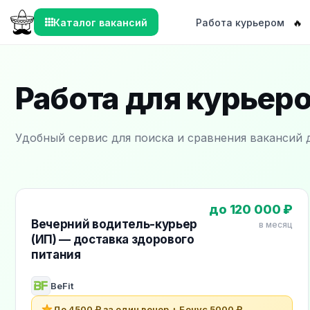
Каталог вакансий
Работа курьером
🔥
Работа для курьеро
Удобный сервис для поиска и сравнения вакансий 
Рекомендуемые вакансии для курьеров
до 120 000 ₽
Вечерний водитель-курьер
в месяц
(ИП) — доставка здорового
питания
BeFit
До 4500 ₽ за один вечер + Бонус 5000 ₽