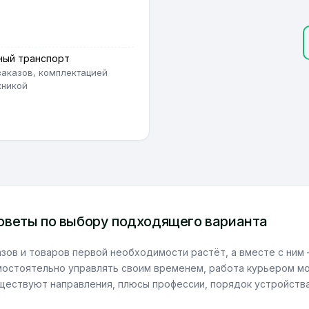
ный транспорт
заказов, комплектацией
хникой
советы по выбору подходящего варианта
зов и товаров первой необходимости растёт, а вместе с ним –
мостоятельно управлять своим временем, работа курьером мо
уществуют направления, плюсы профессии, порядок устройств