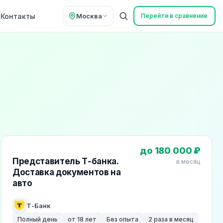
Контакты
Москва
Перейти в сравнение
до 180 000 ₽
Представитель Т-банка.
в месяц
Доставка документов на
авто
Т-Банк
Полный день
от 18 лет
Без опыта
2 раза в месяц