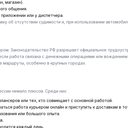
, магазин).
ого общения.
 приложении или у диспетчера.
ку об отсутствии судимости и, при использовании автомобиля
ьером. Законодательство РФ разрешает официальное трудоустр
если работа связана с денежными операциями или вождением
е маршруты, особенно в крупных городах.
ссии немало плюсов. Среди них:
илансеров или тех, кто совмещает с основной работой.
ться работа курьером онлайн и приступить к доставкам в то
зования или большого опыта.
в.
водится каждый день.