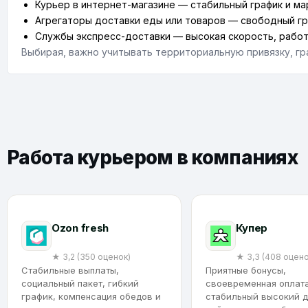
Курьер в интернет-магазине — стабильный график и м
Агрегаторы доставки еды или товаров — свободный гра
Службы экспресс-доставки — высокая скорость, работа
Выбирая, важно учитывать территориальную привязку, гр
Работа курьером в компаниях
Ozon fresh
Купер
★ 3,2 (350 оценок)
★ 3,3 (408 оцено
Стабильные выплаты,
Приятные бонусы,
социальный пакет, гибкий
своевременная оплата
график, компенсация обедов и
стабильный высокий д