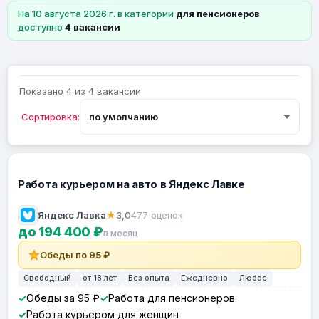
На 10 августа 2026 г. в категории
для пенсионеров
доступно
4 вакансии
Показано 4 из 4 вакансии
Сортировка:
Работа курьером на авто в Яндекс Лавке
Яндекс Лавка
★
3,0
477 оценок
до 194 400 ₽
в месяц
Обеды по 95 ₽
Свободный
от 18 лет
Без опыта
Ежедневно
Любое
Обеды за 95 ₽
Работа для пенсионеров
Работа курьером для женщин