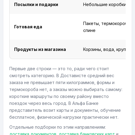
Посылки и подарки
Небольшие коробки
Пакеты, термокороб на
Готовая еда
спине
Продукты из магазина
Корзины, вода, крупы
Первые две строки — это то, ради чего стоит
смотреть категорию. В Достависте средний вес
заказа не превышает пяти килограммов, формы и
термокороба нет, а заказы можно выбирать самому:
короткие маршруты по своему району вместо
поездок через весь город. В Альфа Банке
представитель возит карты и документы, обучение
бесплатное, физической нагрузки практически нет.
Отдельные подборки по этим направлениям:
доставка документов
,
доставка банковских карт
и