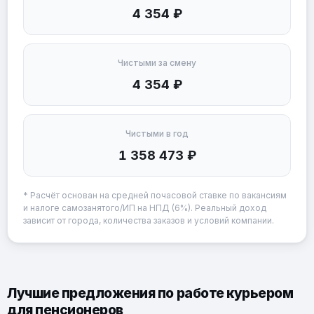
4 354 ₽
Чистыми за смену
4 354 ₽
Чистыми в год
1 358 473 ₽
* Расчёт основан на средней почасовой ставке по вакансиям
и налоге самозанятого/ИП на НПД (6%). Реальный доход
зависит от города, количества заказов и условий компании.
Лучшие предложения по работе курьером
для пенсионеров