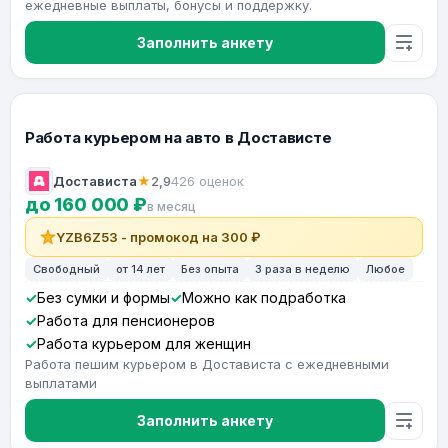
ежедневные выплаты, бонусы и поддержку.
Заполнить анкету
Работа курьером на авто в Достависте
Достависта
★
2,9
426 оценок
до 160 000 ₽
в месяц
YZB6Z53 - промокод на 300 ₽
Свободный
от 14 лет
Без опыта
3 раза в неделю
Любое
Без сумки и формы
Можно как подработка
Работа для пенсионеров
Работа курьером для женщин
Работа пешим курьером в Достависта с ежедневными
выплатами
Заполнить анкету