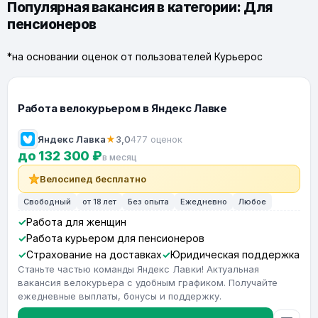
Популярная вакансия в категории: Для
пенсионеров
*на основании оценок от пользователей Курьерос
Работа велокурьером в Яндекс Лавке
Яндекс Лавка
★
3,0
477 оценок
до 132 300 ₽
в месяц
Велосипед бесплатно
Свободный
от 18 лет
Без опыта
Ежедневно
Любое
Работа для женщин
Работа курьером для пенсионеров
Страхование на доставках
Юридическая поддержка
Станьте частью команды Яндекс Лавки! Актуальная
вакансия велокурьера с удобным графиком. Получайте
ежедневные выплаты, бонусы и поддержку.