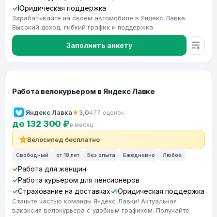
Юридическая поддержка
Зарабатывайте на своем автомобиле в Яндекс Лавке.
Высокий доход, гибкий график и поддержка
Заполнить анкету
Работа велокурьером в Яндекс Лавке
Яндекс Лавка
★
3,0
477 оценок
до 132 300 ₽
в месяц
Велосипед бесплатно
Свободный
от 18 лет
Без опыта
Ежедневно
Любое
Работа для женщин
Работа курьером для пенсионеров
Страхование на доставках
Юридическая поддержка
Станьте частью команды Яндекс Лавки! Актуальная
вакансия велокурьера с удобным графиком. Получайте