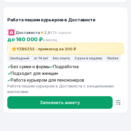
Работа пешим курьером в Достависте
Достависта
★
2,9
426 оценок
до 160 000 ₽
в месяц
YZB6Z53 - промокод на 300 ₽
Свободный
от 14 лет
Без опыта
3 раза в неделю
Любое
Без сумки и формы
Подработка
Подходит для женщин
Работа курьером для пенсионеров
Работа пешим курьером в Достависта с ежедневными
выплатами
Заполнить анкету