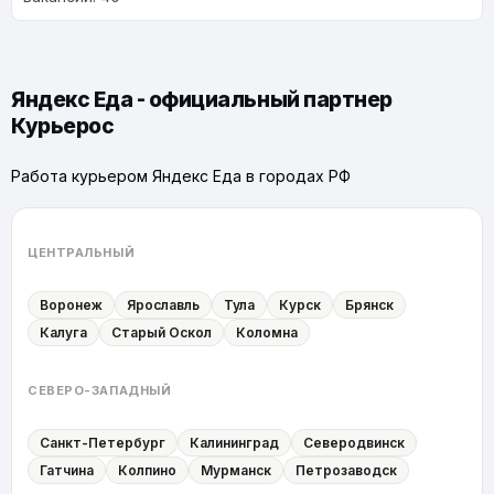
Яндекс Еда - официальный партнер
Курьерос
Работа курьером Яндекс Еда в городах РФ
ЦЕНТРАЛЬНЫЙ
Воронеж
Ярославль
Тула
Курск
Брянск
Калуга
Старый Оскол
Коломна
СЕВЕРО-ЗАПАДНЫЙ
Санкт-Петербург
Калининград
Северодвинск
Гатчина
Колпино
Мурманск
Петрозаводск