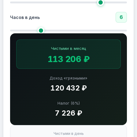
6
Часов в день
Чистыми в месяц
113 206 ₽
Доход «грязными»
120 432 ₽
Налог (6%)
7 226 ₽
Чистыми в день