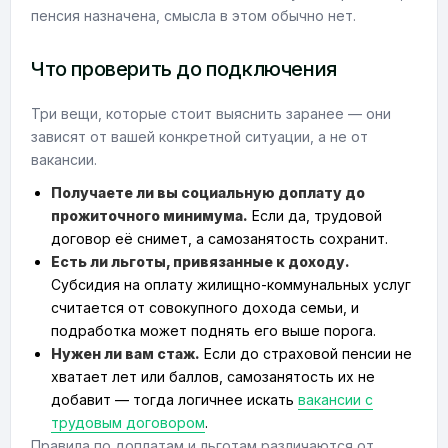
пенсия назначена, смысла в этом обычно нет.
Что проверить до подключения
Три вещи, которые стоит выяснить заранее — они
зависят от вашей конкретной ситуации, а не от
вакансии.
Получаете ли вы социальную доплату до
прожиточного минимума.
Если да, трудовой
договор её снимет, а самозанятость сохранит.
Есть ли льготы, привязанные к доходу.
Субсидия на оплату жилищно-коммунальных услуг
считается от совокупного дохода семьи, и
подработка может поднять его выше порога.
Нужен ли вам стаж.
Если до страховой пенсии не
хватает лет или баллов, самозанятость их не
добавит — тогда логичнее искать
вакансии с
трудовым договором
.
Правила по доплатам и льготам различаются от