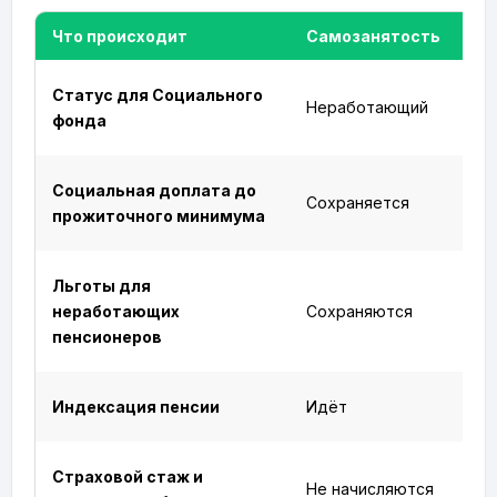
Что происходит
Самозанятость
Статус для Социального
Неработающий
фонда
Социальная доплата до
Сохраняется
прожиточного минимума
Льготы для
неработающих
Сохраняются
пенсионеров
Индексация пенсии
Идёт
Страховой стаж и
Не начисляются