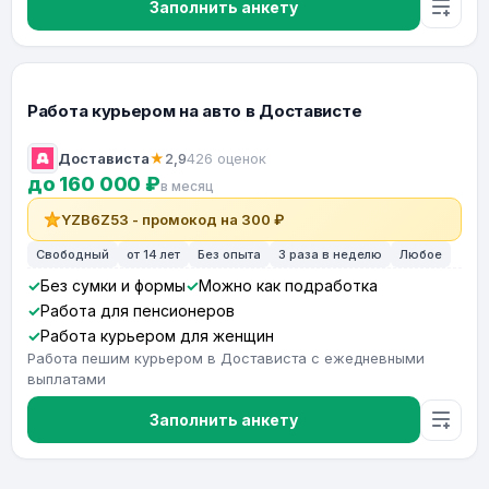
Заполнить анкету
Работа курьером на авто в Достависте
Достависта
★
2,9
426 оценок
до 160 000 ₽
в месяц
YZB6Z53 - промокод на 300 ₽
Свободный
от 14 лет
Без опыта
3 раза в неделю
Любое
Без сумки и формы
Можно как подработка
Работа для пенсионеров
Работа курьером для женщин
Работа пешим курьером в Достависта с ежедневными
выплатами
Заполнить анкету