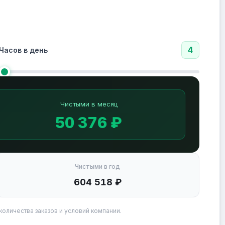
4
Часов в день
Чистыми в месяц
50 376 ₽
Чистыми в год
604 518 ₽
количества заказов и условий компании.