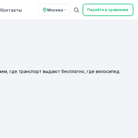
Контакты
Москва
Перейти в сравнение
аем, где транспорт выдают бесплатно, где велосипед