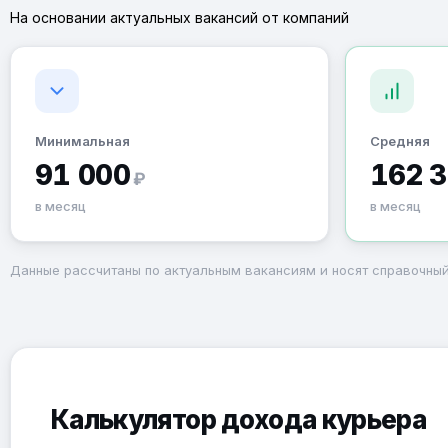
На основании актуальных вакансий от компаний
Минимальная
Средняя
91 000
162 
₽
в месяц
в месяц
Данные рассчитаны по актуальным вакансиям и носят справочный
Калькулятор дохода курьера