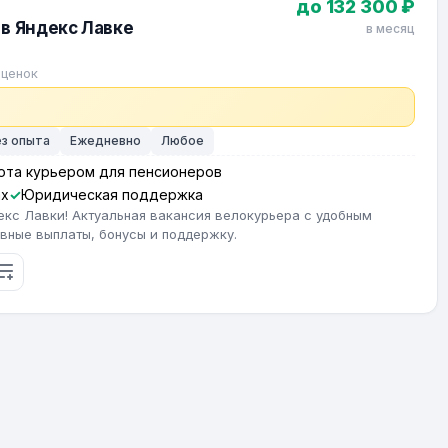
до 132 300 ₽
в Яндекс Лавке
в месяц
оценок
ез опыта
Ежедневно
Любое
ота курьером для пенсионеров
ах
Юридическая поддержка
екс Лавки! Актуальная вакансия велокурьера с удобным
вные выплаты, бонусы и поддержку.