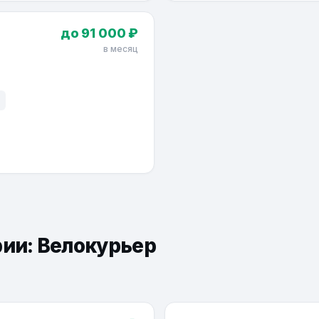
до 91 000 ₽
в месяц
рии: Велокурьер