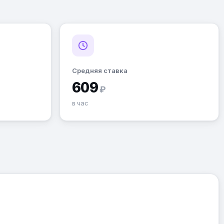
Средняя ставка
609
₽
в час