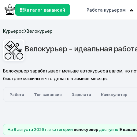
Каталог вакансий
Работа курьером
🔥
Курьерос
Велокурьер
Велокурьер - идеальная работ
Велокурьер зарабатывает меньше автокурьера валом, но по
быстрее машины и что делать в зимние месяцы.
Работа
Топ вакансия
Зарплата
Калькулятор
На 8 августа 2026 г. в категории
велокурьер
доступно
9 вакан