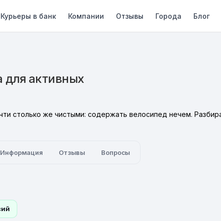
Курьеры в банк
Компании
Отзывы
Города
Блог
а для активных
чти столько же чистыми: содержать велосипед нечем. Разбир
Информация
Отзывы
Вопросы
сий