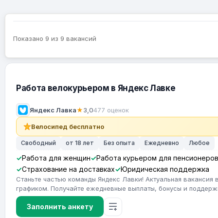
Показано 9 из 9 вакансий
Работа велокурьером в Яндекс Лавке
Яндекс Лавка
★
3,0
477 оценок
Велосипед бесплатно
Свободный
от 18 лет
Без опыта
Ежедневно
Любое
Работа для женщин
Работа курьером для пенсионеро
Страхование на доставках
Юридическая поддержка
Станьте частью команды Яндекс Лавки! Актуальная вакансия 
графиком. Получайте ежедневные выплаты, бонусы и поддерж
Заполнить анкету