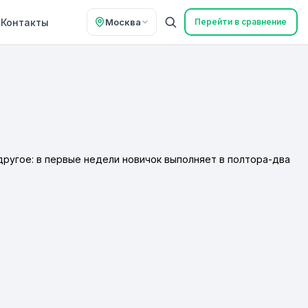
Контакты
Москва
Перейти в сравнение
другое: в первые недели новичок выполняет в полтора-два