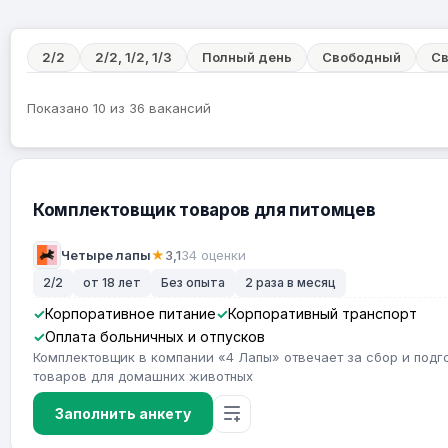
2/2
2/2, 1/2, 1/3
Полный день
Свободный
Св
Показано 10 из 36 вакансий
Комплектовщик товаров для питомцев
Четыре лапы
★
3,1
34 оценки
2/2
от 18 лет
Без опыта
2 раза в месяц
Корпоративное питание
Корпоративный транспорт
Оплата больничных и отпусков
Комплектовщик в компании «4 Лапы» отвечает за сбор и подг
товаров для домашних животных
Заполнить анкету