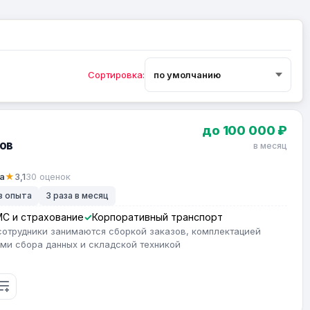
Сортировка:
до 100 000 ₽
ов
в месяц
а
★
3,1
30 оценок
з опыта
3 раза в месяц
С и страхование
Корпоративный транспорт
сотрудники занимаются сборкой заказов, комплектацией
ами сбора данных и складской техникой