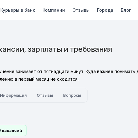
Курьеры в банк
Компании
Отзывы
Города
Блог
кансии, зарплаты и требования
бучение занимает от пятнадцати минут. Куда важнее понимать 
влению в первый месяц не сходится.
Информация
Отзывы
Вопросы
6 вакансий