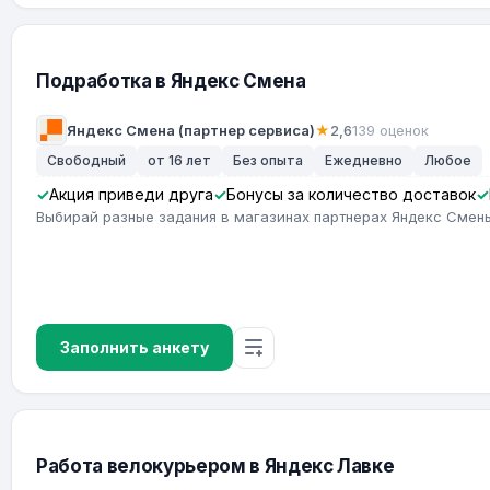
Подработка в Яндекс Смена
Яндекс Смена (партнер сервиса)
★
2,6
139 оценок
Свободный
от 16 лет
Без опыта
Ежедневно
Любое
Акция приведи друга
Бонусы за количество доставок
Выбирай разные задания в магазинах партнерах Яндекс Смены
Заполнить анкету
Работа велокурьером в Яндекс Лавке