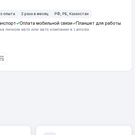
ез опыта
2 раза в месяц
РФ, РБ, Казахстан
анспорт
Оплата мобильной связи
Планшет для работы
на личном авто или авто компании в Lamoda