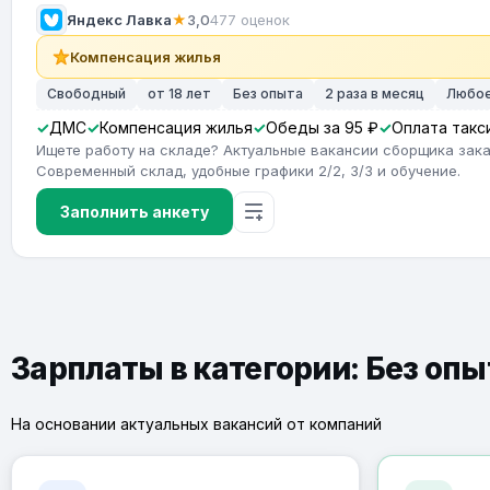
Яндекс Лавка
★
3,0
477 оценок
Компенсация жилья
Свободный
от 18 лет
Без опыта
2 раза в месяц
Любо
ДМС
Компенсация жилья
Обеды за 95 ₽
Оплата такс
Ищете работу на складе? Актуальные вакансии сборщика зака
Современный склад, удобные графики 2/2, 3/3 и обучение.
Заполнить анкету
Зарплаты в категории: Без оп
На основании актуальных вакансий от компаний