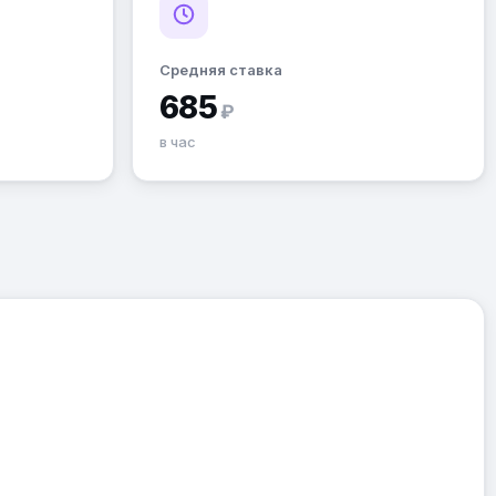
Средняя ставка
685
₽
в час