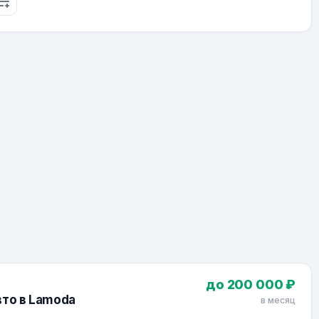
до 200 000 ₽
вто в Lamoda
в месяц