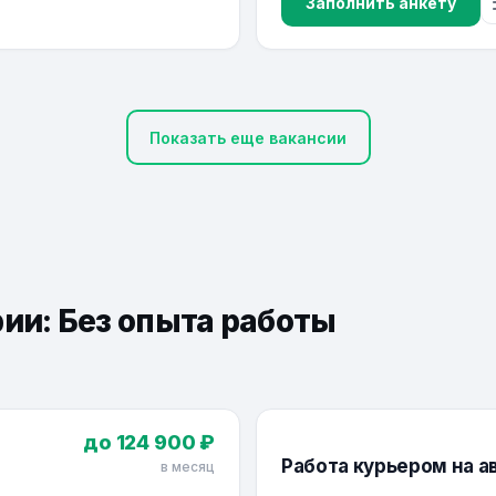
Заполнить анкету
Показать еще вакансии
рии: Без опыта работы
до 124 900 ₽
Работа курьером на а
в месяц