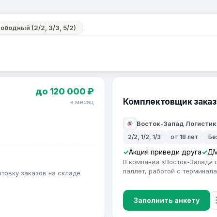
ободный (2/2, 3/3, 5/2)
до 120 000 ₽
Комплектовщик заказ
в месяц
Восток-Запад Логистик
2/2, 1/2, 1/3
от 18 лет
Бе
Акция приведи друга
ДМ
В компании «Восток-Запад» 
паллет, работой с терминал
отовку заказов на складе
Заполнить анкету