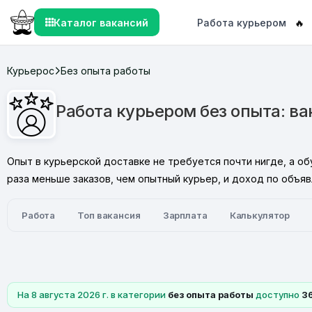
Каталог вакансий
Работа курьером
🔥
Курьерос
Без опыта работы
Работа курьером без опыта: ва
Опыт в курьерской доставке не требуется почти нигде, а о
раза меньше заказов, чем опытный курьер, и доход по объя
Работа
Топ вакансия
Зарплата
Калькулятор
На 8 августа 2026 г. в категории
без опыта работы
доступно
3