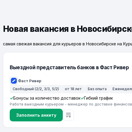
Новая вакансия в Новосибирск
самая свежая вакансия для курьеров в Новосибирске на Кур
Выездной представитель банков в Фаст Ривер
Фаст Ривер
Свободный (2/2, 3/3, 5/2)
от 18 лет
Без опыта
Еженедел
Бонусы за количество доставок
Гибкий график
Работа выездным курьером - менеджер по доставке финансов
Заполнить анкету