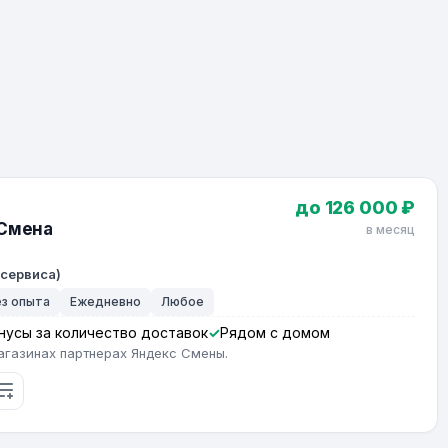
до 126 000 ₽
 Смена
в месяц
 сервиса)
ез опыта
Ежедневно
Любое
нусы за количество доставок
Рядом с домом
агазинах партнерах Яндекс Смены.