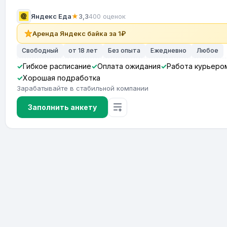
Яндекс Еда
★
3,3
400 оценок
Аренда Яндекс байка за 1₽
Свободный
от 18 лет
Без опыта
Ежедневно
Любое
Гибкое расписание
Оплата ожидания
Работа курьеро
Хорошая подработка
Зарабатывайте в стабильной компании
Заполнить анкету