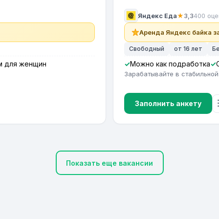
Яндекс Еда
★
3,3
400 оце
Аренда Яндекс байка за
Свободный
от 16 лет
Б
м для женщин
Можно как подработка
Зарабатывайте в стабильной
Заполнить анкету
Показать еще вакансии