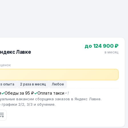
до 124 900 ₽
Яндекс Лавке
в месяц
оценок
ез опыта
2 раза в месяц
Любое
я
Обеды за 95 ₽
Оплата такси
+1
туальные вакансии сборщика заказов в Яндекс Лавке.
графики 2/2, 3/3 и обучение.