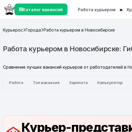
Каталог вакансий
Работа курьером
🔥
Ку
Курьерос
Города
Работа курьером в Новосибирске
Работа курьером в Новосибирске: Ги
Сравнение лучших вакансий курьеров от работодателей в Но
Работа
Топ вакансия
Зарплата
Калькулятор
Курьер-представи