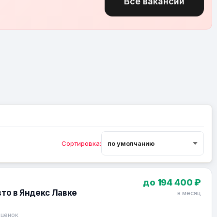
Все вакансии
Сортировка:
до 194 400 ₽
вто в Яндекс Лавке
в месяц
оценок