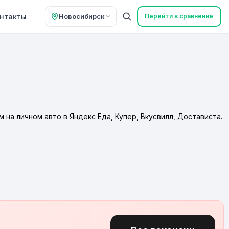
нтакты
Новосибирск
Перейти в сравнение
на личном авто в Яндекс Еда, Купер, Вкусвилл, Достависта.