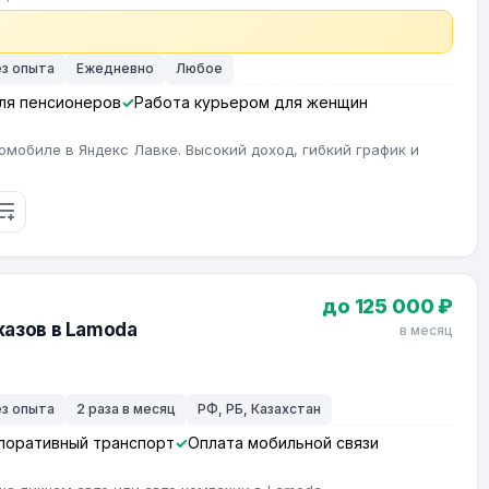
ез опыта
Ежедневно
Любое
ля пенсионеров
Работа курьером для женщин
омобиле в Яндекс Лавке. Высокий доход, гибкий график и
до 125 000 ₽
азов в Lamoda
в месяц
ез опыта
2 раза в месяц
РФ, РБ, Казахстан
поративный транспорт
Оплата мобильной связи