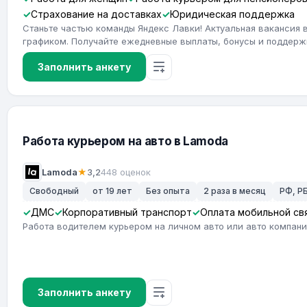
Страхование на доставках
Юридическая поддержка
Станьте частью команды Яндекс Лавки! Актуальная вакансия 
графиком. Получайте ежедневные выплаты, бонусы и поддерж
Заполнить анкету
Работа курьером на авто в Lamoda
Lamoda
★
3,2
448 оценок
Свободный
от 19 лет
Без опыта
2 раза в месяц
РФ, РБ
ДМС
Корпоративный транспорт
Оплата мобильной св
Работа водителем курьером на личном авто или авто компан
Заполнить анкету