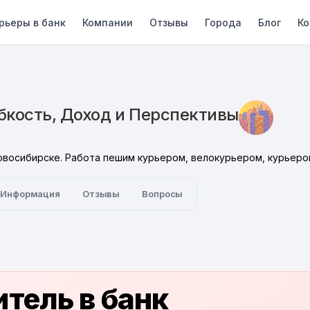
рьеры в банк
Компании
Отзывы
Города
Блог
Ко
бкость, Доход и Перспективы
восибирске. Работа пешим курьером, велокурьером, курьером 
Информация
Отзывы
Вопросы
тель в банк