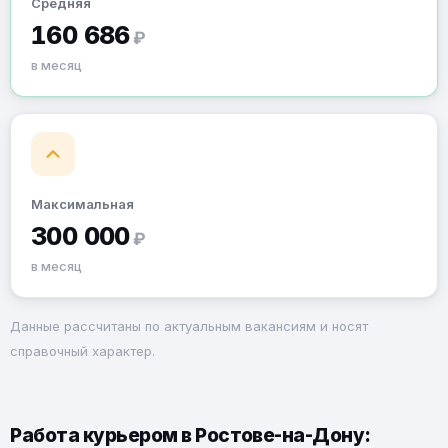
Средняя
160 686
₽
в месяц
Максимальная
300 000
₽
в месяц
Данные рассчитаны по актуальным вакансиям и носят
справочный характер.
Работа курьером в Ростове-на-Дону: