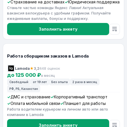
Страхование на доставках
Юридическая поддержка
Станьте частью команды Яндекс Лавки! Актуальная
вакансия велокурьера с удобным графиком. Получайте
ежедневные выплаты, бонусы и поддержку.
Заполнить анкету
Работа сборщиком заказов в Lamoda
Lamoda
★
3,2
448 оценок
до 125 000 ₽
в месяц
Свободный
от 19 лет
Без опыта
2 раза в месяц
РФ, РБ, Казахстан
ДМС и страхование
Корпоративный транспорт
Оплата мобильной связи
Планшет для работы
Работа водителем курьером на личном авто или авто
компании в Lamoda
Заполнить анкету