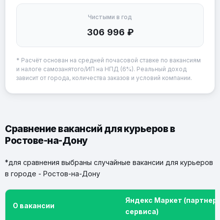
Чистыми в год
306 996 ₽
* Расчёт основан на средней почасовой ставке по вакансиям
и налоге самозанятого/ИП на НПД (6%). Реальный доход
зависит от города, количества заказов и условий компании.
Сравнение вакансий для курьеров в
Ростове-на-Дону
*для сравнения выбраны случайные вакансии для курьеров
в городе - Ростов-на-Дону
Яндекс Маркет (партнер
О вакансии
сервиса)