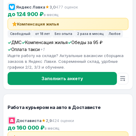
Яндекс Лавка
★
3,0
477 оценок
до 124 900 ₽
в месяц
Компенсация жилья
Свободный
от 18 лет
Без опыта
2 раза в месяц
Любое
ДМС
Компенсация жилья
Обеды за 95 ₽
Оплата такси
+1
Ищете работу на складе? Актуальные вакансии сборщика
заказов в Яндекс Лавке. Современный склад, удобные
графики 2/2, 3/3 и обучение.
Заполнить анкету
Работа курьером на авто в Достависте
Достависта
★
2,9
424 оценки
до 160 000 ₽
в месяц