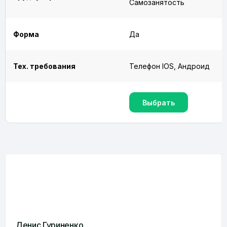
Самозанятость
Форма
Да
Тех. требования
Телефон IOS, Андроид
Выбрать
Денис Гуриненко