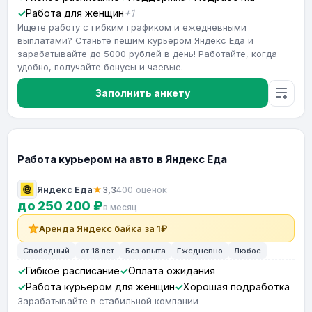
Работа для женщин
+1
Ищете работу с гибким графиком и ежедневными
выплатами? Станьте пешим курьером Яндекс Еда и
зарабатывайте до 5000 рублей в день! Работайте, когда
удобно, получайте бонусы и чаевые.
Заполнить анкету
Работа курьером на авто в Яндекс Еда
Яндекс Еда
★
3,3
400 оценок
до 250 200 ₽
в месяц
Аренда Яндекс байка за 1₽
Свободный
от 18 лет
Без опыта
Ежедневно
Любое
Гибкое расписание
Оплата ожидания
Работа курьером для женщин
Хорошая подработка
Зарабатывайте в стабильной компании