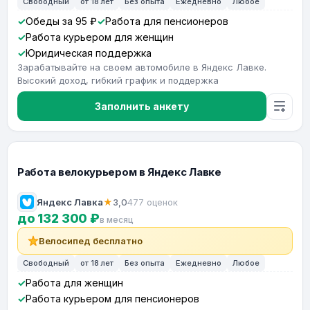
Свободный
от 18 лет
Без опыта
Ежедневно
Любое
Обеды за 95 ₽
Работа для пенсионеров
Работа курьером для женщин
Юридическая поддержка
Зарабатывайте на своем автомобиле в Яндекс Лавке.
Высокий доход, гибкий график и поддержка
Заполнить анкету
Работа велокурьером в Яндекс Лавке
Яндекс Лавка
★
3,0
477 оценок
до 132 300 ₽
в месяц
Велосипед бесплатно
Свободный
от 18 лет
Без опыта
Ежедневно
Любое
Работа для женщин
Работа курьером для пенсионеров