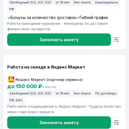
Свободный (2/2, 3/3, 5/2)
от 18 лет
Без опыта
Еженедельно
РФ
Бонусы за количество доставок
Гибкий график
Работа выездным курьером - менеджер по доставке
финансовых продуктов.
Заполнить анкету
Работа на складе в Яндекс Маркет
Яндекс Маркет (партнер сервиса)
до 150 000 ₽
в месяц
Свободный (2/2, 3/3, 5/2)
от 18 лет
Без опыта
По договору
РФ, ЕАС
Работайте кладовщиком в Яндекс.Маркет. Трудоустройство
через партнера сервиса
Заполнить анкету