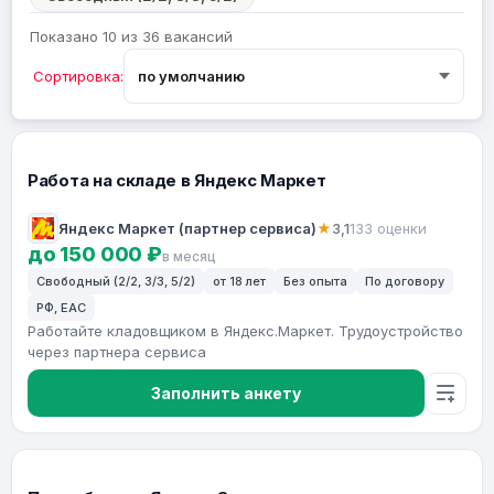
Показано 10 из 36 вакансий
Сортировка:
Работа на складе в Яндекс Маркет
Яндекс Маркет (партнер сервиса)
★
3,1
133 оценки
до 150 000 ₽
в месяц
Свободный (2/2, 3/3, 5/2)
от 18 лет
Без опыта
По договору
РФ, ЕАС
Работайте кладовщиком в Яндекс.Маркет. Трудоустройство
через партнера сервиса
Заполнить анкету