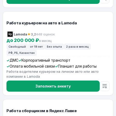
Работа курьером на авто в Lamoda
Lamoda
★
3,2
448 оценок
до 200 000 ₽
в месяц
Свободный
от 19 лет
Без опыта
2 раза в месяц
РФ, РБ, Казахстан
ДМС
Корпоративный транспорт
Оплата мобильной связи
Планшет для работы
Работа водителем курьером на личном авто или авто
компании в Lamoda
Заполнить анкету
Работа сборщиком в Яндекс Лавке