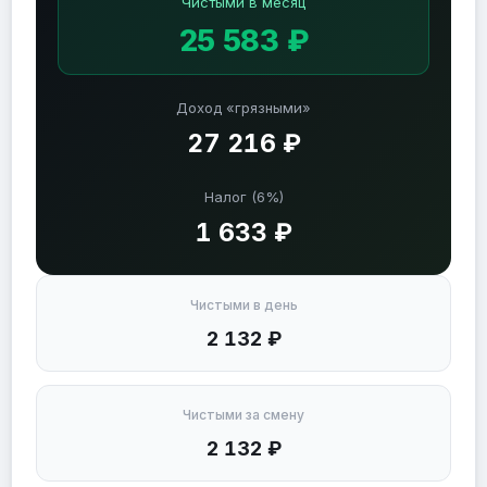
Чистыми в месяц
25 583 ₽
Доход «грязными»
27 216 ₽
Налог (6%)
1 633 ₽
Чистыми в день
2 132 ₽
Чистыми за смену
2 132 ₽