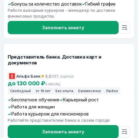
Бонусы за количество доставок
Гибкий график
Работа выездным курьером - менеджер по доставке
финансовых продуктов.
Заполнить анкету
Представитель банка. Доставка карт и
документов
Альфа Банк
★
3,0
385 оценок
до 130 000 ₽
в месяц
Свободный
от 18 лет
Без опыта
Ежемесячно
Любое
Бесплатное обучение
Карьерный рост
Работа для женщин
Работа курьером для пенсионеров
Работайте представителем банка в своем городе
Заполнить анкету