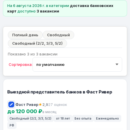
На 6 августа 2026 г. в категории
доставка банковских
карт
доступно
3 вакансии
Полный день
Свободный
Свободный (2/2, 3/3, 5/2)
Показано 3 из 3 вакансии
Сортировка:
Выездной представитель банков в Фаст Ривер
Фаст Ривер
★
2,9
27 оценок
до 120 000 ₽
в месяц
Свободный (2/2, 3/3, 5/2)
от 18 лет
Без опыта
Еженедельно
РФ