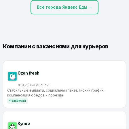
Все города Яндекс Еды →
Компании с вакансиями для курьеров
Ozon fresh
★ 3,2 (350 оценок)
Стабильные выплаты, социальный пакет, гибкий график,
компенсация обедов и проезда
4 вакансии
Купер