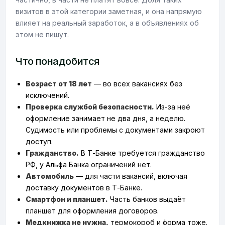
визитов в этой категории заметная, и она напрямую
влияет на реальный заработок, а в объявлениях об
этом не пишут.
Что понадобится
Возраст от 18 лет
— во всех вакансиях без
исключений.
Проверка службой безопасности.
Из-за неё
оформление занимает не два дня, а неделю.
Судимость или проблемы с документами закроют
доступ.
Гражданство.
В Т-Банке требуется гражданство
РФ, у Альфа Банка ограничений нет.
Автомобиль
— для части вакансий, включая
доставку документов в Т-Банке.
Смартфон и планшет.
Часть банков выдаёт
планшет для оформления договоров.
Медкнижка не нужна,
термокороб и форма тоже.