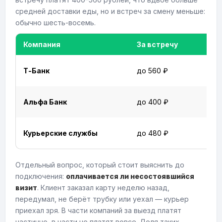
средней доставки еды, но и встреч за смену меньше:
обычно шесть-восемь.
Компания
За встречу
Т-Банк
до 560 ₽
Альфа Банк
до 400 ₽
Курьерские службы
до 480 ₽
Отдельный вопрос, который стоит выяснить до
подключения:
оплачивается ли несостоявшийся
визит
. Клиент заказал карту неделю назад,
передумал, не берёт трубку или уехал — курьер
приехал зря. В части компаний за выезд платят
частично, в части не платят вовсе. Доля таких