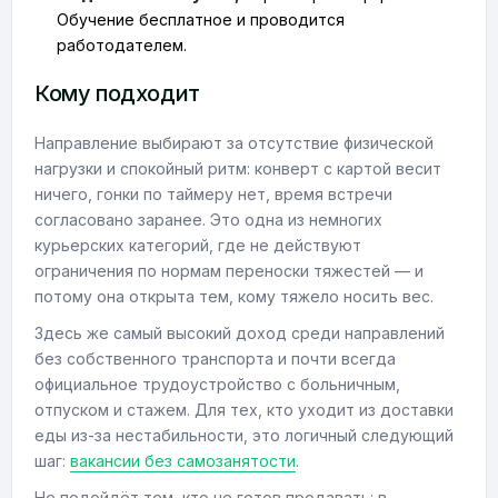
Обучение бесплатное и проводится
работодателем.
Кому подходит
Направление выбирают за отсутствие физической
нагрузки и спокойный ритм: конверт с картой весит
ничего, гонки по таймеру нет, время встречи
согласовано заранее. Это одна из немногих
курьерских категорий, где не действуют
ограничения по нормам переноски тяжестей — и
потому она открыта тем, кому тяжело носить вес.
Здесь же самый высокий доход среди направлений
без собственного транспорта и почти всегда
официальное трудоустройство с больничным,
отпуском и стажем. Для тех, кто уходит из доставки
еды из-за нестабильности, это логичный следующий
шаг:
вакансии без самозанятости
.
Не подойдёт тем, кто не готов продавать: в