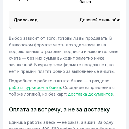
банка
Дресс-код
Деловой стиль обязате
Выбор зависит от того, готовы ли вы продавать. В
банковском формате часть дохода завязана на
подключённые страховки, подписки и накопительные
счета — без них сумма выходит заметно ниже
заявленной. В курьерском формате продаж нет, но
нет и премий: платят ровно за выполненные визиты.
Подробнее о работе в штате банка — в разделе
работа курьером в банке
. Соседнее направление с
той же логикой, но без карт:
доставка документов
.
Оплата за встречу, а не за доставку
Единица работы здесь — не заказ, а визит. За одну
встречу платят 400–560 рублей, что вдвое больше