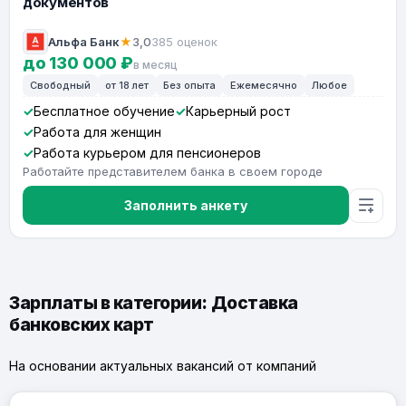
документов
Альфа Банк
★
3,0
385 оценок
до 130 000 ₽
в месяц
Свободный
от 18 лет
Без опыта
Ежемесячно
Любое
Бесплатное обучение
Карьерный рост
Работа для женщин
Работа курьером для пенсионеров
Работайте представителем банка в своем городе
Заполнить анкету
Зарплаты в категории: Доставка
банковских карт
На основании актуальных вакансий от компаний