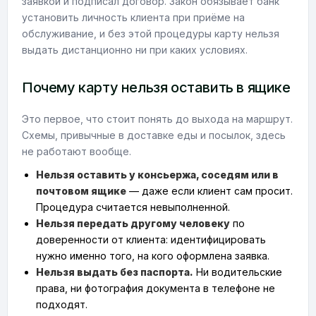
заявкой и подписал договор. Закон обязывает банк
установить личность клиента при приёме на
обслуживание, и без этой процедуры карту нельзя
выдать дистанционно ни при каких условиях.
Почему карту нельзя оставить в ящике
Это первое, что стоит понять до выхода на маршрут.
Схемы, привычные в доставке еды и посылок, здесь
не работают вообще.
Нельзя оставить у консьержа, соседям или в
почтовом ящике
— даже если клиент сам просит.
Процедура считается невыполненной.
Нельзя передать другому человеку
по
доверенности от клиента: идентифицировать
нужно именно того, на кого оформлена заявка.
Нельзя выдать без паспорта.
Ни водительские
права, ни фотография документа в телефоне не
подходят.