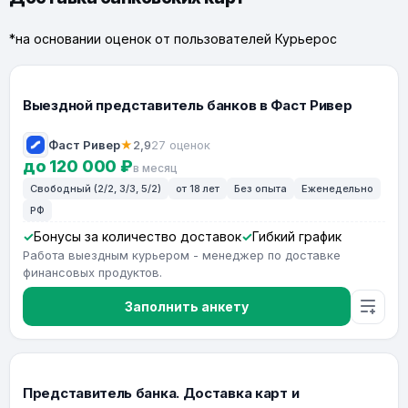
*на основании оценок от пользователей Курьерос
Выездной представитель банков в Фаст Ривер
Фаст Ривер
★
2,9
27 оценок
до 120 000 ₽
в месяц
Свободный (2/2, 3/3, 5/2)
от 18 лет
Без опыта
Еженедельно
РФ
Бонусы за количество доставок
Гибкий график
Работа выездным курьером - менеджер по доставке
финансовых продуктов.
Заполнить анкету
Представитель банка. Доставка карт и