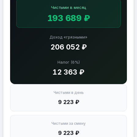
Чистыми в месяц
193 689 ₽
Доход «грязными»
206 052 ₽
Налог (6%)
12 363 ₽
Чистыми в день
9 223 ₽
Чистыми за смену
9 223 ₽