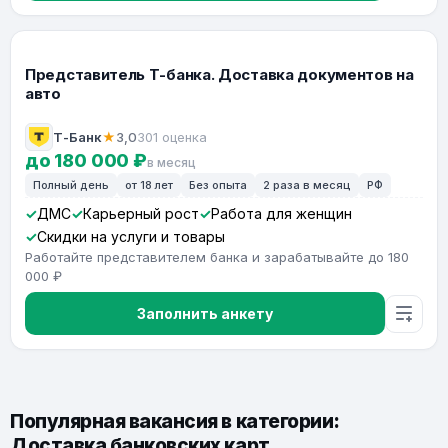
Представитель Т-банка. Доставка документов на
авто
Т-Банк
★
3,0
301 оценка
до 180 000 ₽
в месяц
Полный день
от 18 лет
Без опыта
2 раза в месяц
РФ
ДМС
Карьерный рост
Работа для женщин
Скидки на услуги и товары
Работайте представителем банка и зарабатывайте до 180
000 ₽
Заполнить анкету
Популярная вакансия в категории:
Доставка банковских карт