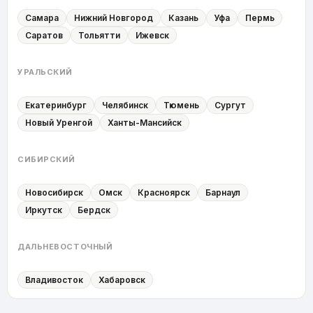
Самара
Нижний Новгород
Казань
Уфа
Пермь
Саратов
Тольятти
Ижевск
УРАЛЬСКИЙ
Екатеринбург
Челябинск
Тюмень
Сургут
Новый Уренгой
Ханты-Мансийск
СИБИРСКИЙ
Новосибирск
Омск
Красноярск
Барнаул
Иркутск
Бердск
ДАЛЬНЕВОСТОЧНЫЙ
Владивосток
Хабаровск