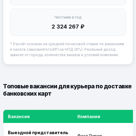
Чистыми в год
2 324 267 ₽
* Расчёт основан на средней почасовой ставке по вакансиям
и налоге самозанятого/ИП на НПД (6%). Реальный доход
зависит от города, количества заказов и условий компании.
Топовые вакансии для курьера по доставке
банковских карт
Вакансия
Компания
Выездной представитель
Фаст Ривер