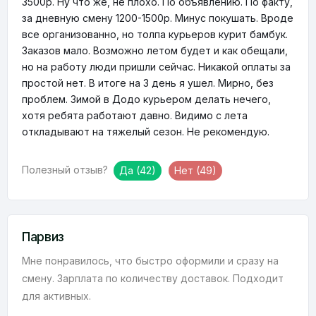
3500р. Ну что же, не плохо. По объявлению. По факту,
за дневную смену 1200-1500р. Минус покушать. Вроде
все организованно, но толпа курьеров курит бамбук.
Заказов мало. Возможно летом будет и как обещали,
но на работу люди пришли сейчас. Никакой оплаты за
простой нет. В итоге на 3 день я ушел. Мирно, без
проблем. Зимой в Додо курьером делать нечего,
хотя ребята работают давно. Видимо с лета
откладывают на тяжелый сезон. Не рекомендую.
Полезный отзыв?
Да
(42)
Нет
(49)
Парвиз
Мне понравилось, что быстро оформили и сразу на
смену. Зарплата по количеству доставок. Подходит
для активных.