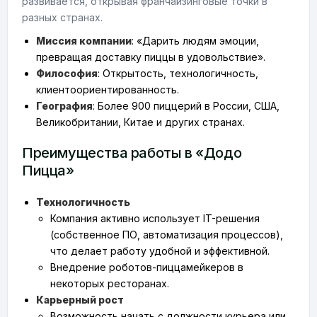
развивается, открывая франчайзинговые точки в
разных странах.
Миссия компании
: «Дарить людям эмоции,
превращая доставку пиццы в удовольствие».
Философия
: Открытость, технологичность,
клиентоориентированность.
География
: Более 900 пиццерий в России, США,
Великобритании, Китае и других странах.
Преимущества работы в «Додо
Пицца»
Технологичность
Компания активно использует IT-решения
(собственное ПО, автоматизация процессов),
что делает работу удобной и эффективной.
Внедрение роботов-пиццамейкеров в
некоторых ресторанах.
Карьерный рост
Возможность начать с должности курьера или