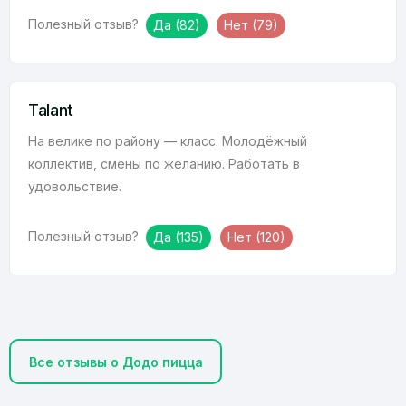
Полезный отзыв?
Да
(82)
Нет
(79)
Talant
На велике по району — класс. Молодёжный
коллектив, смены по желанию. Работать в
удовольствие.
Полезный отзыв?
Да
(135)
Нет
(120)
Все отзывы о Додо пицца