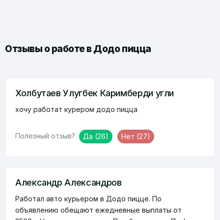
Отзывы о работе в Додо пицца
Холбутаев Улугбек Каримберди угли
хочу работат курером додо пицца
Полезный отзыв?
Да
(26)
Нет
(27)
Александр Александров
Работал авто курьером в Додо пицце. По
объявлению обещают ежедневные выплаты от