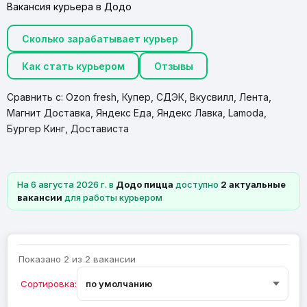
Вакансия курьера в Додо
Сколько зарабатывает курьер
Как стать курьером
Отзывы
Сравнить с:
Ozon fresh
,
Купер
,
CДЭК
,
Вкусвилл
,
Лента
,
Магнит Доставка
,
Яндекс Еда
,
Яндекс Лавка
,
Lamoda
,
Бургер Кинг
,
Достависта
На 6 августа 2026 г. в
Додо пицца
доступно
2 актуальные
вакансии
для работы курьером
Показано 2 из 2 вакансии
Сортировка: