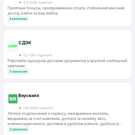
★ 3,3 (408 оценок)
Приятные бонусы, своевременная оплата, стабильный высокий
доход, район на ваш выбор
4 вакансии
CДЭК
★ 3,2 (387 оценок)
Работайте курьером доставки документов в крупной стабильной
кампании
3 вакансии
Вкусвилл
★ 2,8 (466 оценок)
Легкое подключение к сервису, ежедневные выплаты,
медкнижка за счет компании, доплата за оклейку авто,
компенсация налога, доставка в удобном районе, удобное р…
3 вакансии