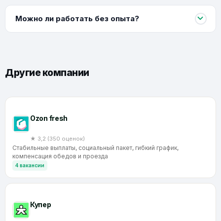
Можно ли работать без опыта?
Другие компании
Ozon fresh
★ 3,2 (350 оценок)
Стабильные выплаты, социальный пакет, гибкий график,
компенсация обедов и проезда
4 вакансии
Купер