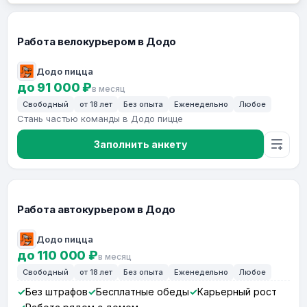
Работа велокурьером в Додо
Додо пицца
до 91 000 ₽
в месяц
Свободный
от 18 лет
Без опыта
Еженедельно
Любое
Стань частью команды в Додо пицце
Заполнить анкету
Работа автокурьером в Додо
Додо пицца
до 110 000 ₽
в месяц
Свободный
от 18 лет
Без опыта
Еженедельно
Любое
Без штрафов
Бесплатные обеды
Карьерный рост