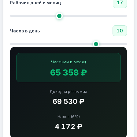
17
Рабочих дней в месяц
10
Часов в день
Чистыми в месяц
65 358 ₽
Доход «грязными»
69 530 ₽
Налог (6%)
4 172 ₽