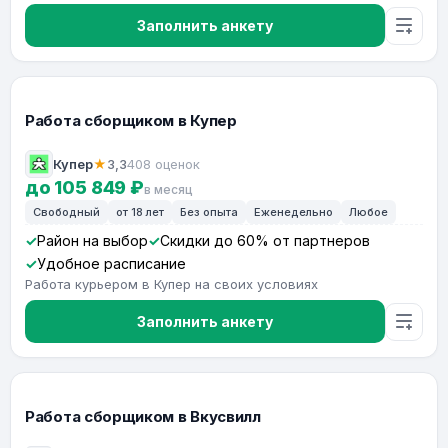
Заполнить анкету
Работа сборщиком в Купер
Купер
★
3,3
408 оценок
до 105 849 ₽
в месяц
Свободный
от 18 лет
Без опыта
Еженедельно
Любое
Район на выбор
Скидки до 60% от партнеров
Удобное расписание
Работа курьером в Купер на своих условиях
Заполнить анкету
Работа сборщиком в Вкусвилл