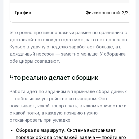
График
Фиксированный: 2/2, 3/3,
Это ровно противоположный размен по сравнению с
доставкой: потолок дохода ниже, зато нет провалов.
Курьер в удачную неделю заработает больше, а в
дождливый несезон — заметно меньше. У сборщика
обе цифры совпадают.
Что реально делает сборщик
Работа идёт по заданиям в терминале сбора данных
— небольшом устройстве со сканером. Оно
показывает, какой товар взять, в каком количестве и
с какой полки, а каждую позицию нужно
отсканировать при укладке.
Сборка по маршруту.
Система выстраивает
порядок обхода стеллажей, задача — пройти его