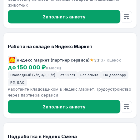
животных
Заполнить анкету
Работа на складе в Яндекс Маркет
Яндекс Маркет (партнер сервиса)
★
3,1
137 оценок
до 150 000 ₽
в месяц
Свободный (2/2, 3/3, 5/2)
от 18 лет
Без опыта
По договору
РФ, ЕАС
Работайте кладовщиком в Яндекс.Маркет. Трудоустройство
через партнера сервиса
Заполнить анкету
Подработка в Яндекс Смена