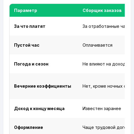
Параметр
Сборщик заказов
За что платят
За отработанные часы
Пустой час
Оплачивается
Погода и сезон
Не влияют на доход
Вечерние коэффициенты
Нет, кроме ночных сме
Доход к концу месяца
Известен заранее
Оформление
Чаще трудовой догово