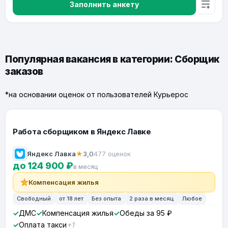
Заполнить анкету
Популярная вакансия в категории: Сборщик
заказов
*на основании оценок от пользователей Курьерос
Работа сборщиком в Яндекс Лавке
Яндекс Лавка
★
3,0
477 оценок
до 124 900 ₽
в месяц
Компенсация жилья
Свободный
от 18 лет
Без опыта
2 раза в месяц
Любое
ДМС
Компенсация жилья
Обеды за 95 ₽
Оплата такси
+1