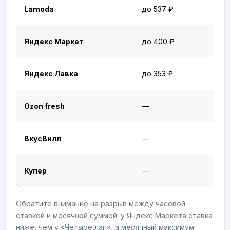
Lamoda
до 537 ₽
Яндекс Маркет
до 400 ₽
Яндекс Лавка
до 353 ₽
Ozon fresh
—
ВкусВилл
—
Купер
—
Обратите внимание на разрыв между часовой
ставкой и месячной суммой: у Яндекс Маркета ставка
ниже, чем у «Четыре лап», а месячный максимум