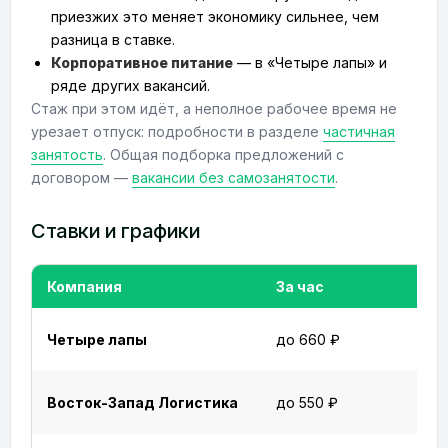
приезжих это меняет экономику сильнее, чем
разница в ставке.
Корпоративное питание
— в «Четыре лапы» и
ряде других вакансий.
Стаж при этом идёт, а неполное рабочее время не
урезает отпуск: подробности в разделе
частичная
занятость
. Общая подборка предложений с
договором —
вакансии без самозанятости
.
Ставки и графики
Компания
За час
Четыре лапы
до 660 ₽
Восток-Запад Логистика
до 550 ₽