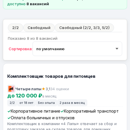
доступно
8 вакансий
2/2
Свободный
Свободный (2/2, 3/3, 5/2)
Показано 8 из 8 вакансий
Сортировка:
Комплектовщик товаров для питомцев
Четыре лапы
★
3,1
34 оценки
до 120 000 ₽
в месяц
2/2
от 18 лет
Без опыта
2 раза в месяц
Корпоративное питание
Корпоративный транспорт
Оплата больничных и отпусков
Комплектовщик в компании «4 Лапы» отвечает за сбор и
подготовку заказов на складе товаров для домашних