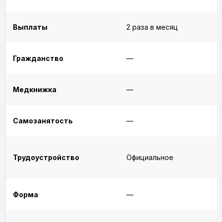
Выплаты
2 раза в месяц
Гражданство
—
Медкнижка
—
Самозанятость
—
Трудоустройство
Официальное
Форма
—