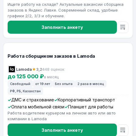
Ищете работу на складе? Актуальные вакансии сборщика
заказов в Яндекс Лавке. Современный склад, удобные
графики 2/2, 3/3 и обучение.
Заполнить анкету
Работа сборщиком заказов в Lamoda
Lamoda
★
3,2
448 оценок
до 125 000 ₽
в месяц
Свободный
от 19 лет
Без опыта
2 раза в месяц
РФ, РБ, Казахстан
ДМС и страхование
Корпоративный транспорт
Оплата мобильной связи
Планшет для работы
Работа водителем курьером на личном авто или авто
компании в Lamoda
Заполнить анкету