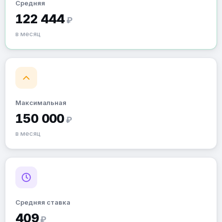
Средняя
122 444
₽
в месяц
Максимальная
150 000
₽
в месяц
Средняя ставка
409
₽