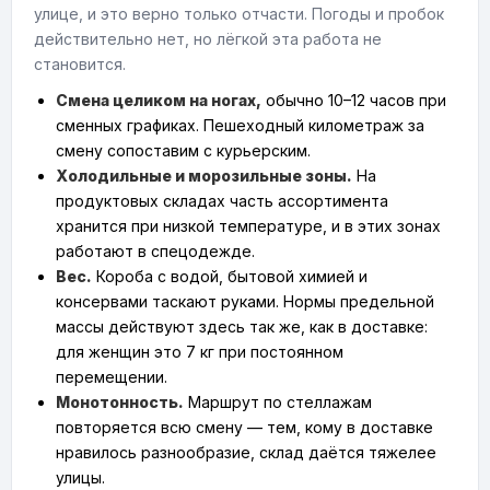
улице, и это верно только отчасти. Погоды и пробок
действительно нет, но лёгкой эта работа не
становится.
Смена целиком на ногах,
обычно 10–12 часов при
сменных графиках. Пешеходный километраж за
смену сопоставим с курьерским.
Холодильные и морозильные зоны.
На
продуктовых складах часть ассортимента
хранится при низкой температуре, и в этих зонах
работают в спецодежде.
Вес.
Короба с водой, бытовой химией и
консервами таскают руками. Нормы предельной
массы действуют здесь так же, как в доставке:
для женщин это 7 кг при постоянном
перемещении.
Монотонность.
Маршрут по стеллажам
повторяется всю смену — тем, кому в доставке
нравилось разнообразие, склад даётся тяжелее
улицы.