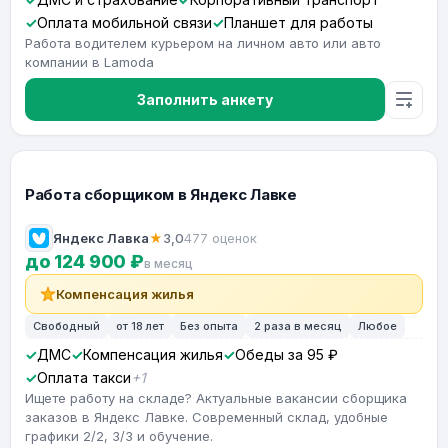
Оплата мобильной связи
Планшет для работы
Работа водителем курьером на личном авто или авто
компании в Lamoda
Заполнить анкету
Работа сборщиком в Яндекс Лавке
Яндекс Лавка
★
3,0
477 оценок
до 124 900 ₽
в месяц
Компенсация жилья
Свободный
от 18 лет
Без опыта
2 раза в месяц
Любое
ДМС
Компенсация жилья
Обеды за 95 ₽
Оплата такси
+1
Ищете работу на складе? Актуальные вакансии сборщика
заказов в Яндекс Лавке. Современный склад, удобные
графики 2/2, 3/3 и обучение.