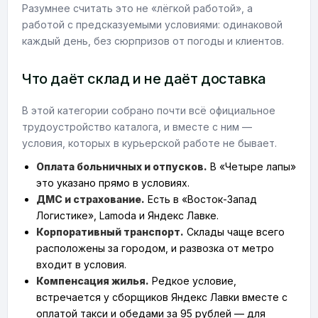
Разумнее считать это не «лёгкой работой», а
работой с предсказуемыми условиями: одинаковой
каждый день, без сюрпризов от погоды и клиентов.
Что даёт склад и не даёт доставка
В этой категории собрано почти всё официальное
трудоустройство каталога, и вместе с ним —
условия, которых в курьерской работе не бывает.
Оплата больничных и отпусков.
В «Четыре лапы»
это указано прямо в условиях.
ДМС и страхование.
Есть в «Восток-Запад
Логистике», Lamoda и Яндекс Лавке.
Корпоративный транспорт.
Склады чаще всего
расположены за городом, и развозка от метро
входит в условия.
Компенсация жилья.
Редкое условие,
встречается у сборщиков Яндекс Лавки вместе с
оплатой такси и обедами за 95 рублей — для