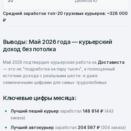
20
Дилноза Ю
Средний заработок топ-20 грузовых курьеров: ~328 000
₽
Выводы: Май 2026 года — курьерский
доход без потолка
Май 2026 подтвердил: курьерская работа на
Достависта
— это не "подработка на пару тысяч", а полноценный
источник дохода с реальными шести- и даже
семизначными цифрами для самых трудолюбивых.
Ключевые цифры месяца:
Лучший пеший курьер
заработал
148 814 ₽
(443
заказа)
Лучший автокурьер
заработал
204 567 ₽
(304 заказа)