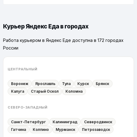
Курьер Яндекс Еда в городах
Работа курьером в Яндекс Еде доступна в 172 городах
России
ЦЕНТРАЛЬНЫЙ
Воронеж
Ярославль
Тула
Курск
Брянск
Калуга
Старый Оскол
Коломна
СЕВЕРО-ЗАПАДНЫЙ
Санкт-Петербург
Калининград
Северодвинск
Гатчина
Колпино
Мурманск
Петрозаводск