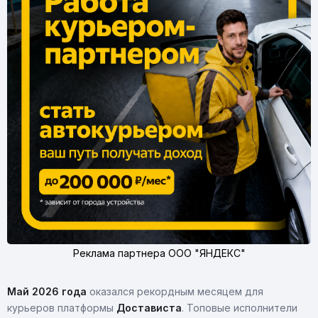
Реклама партнера ООО "ЯНДЕКС"
Май 2026 года
оказался рекордным месяцем для
курьеров платформы
Достависта
. Топовые исполнители