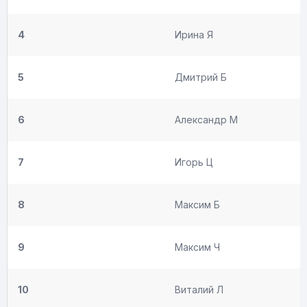
4
Ирина Я
5
Дмитрий Б
6
Александр М
7
Игорь Ц
8
Максим Б
9
Максим Ч
10
Виталий Л