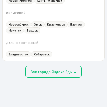
Новый Уренгой
Ханты-Мансийск
СИБИРСКИЙ
Новосибирск
Омск
Красноярск
Барнаул
Иркутск
Бердск
ДАЛЬНЕВОСТОЧНЫЙ
Владивосток
Хабаровск
Все города Яндекс Еды →