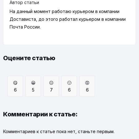
Автор статьи
На данный момент работаю курьером в компании
Достависта, до этого работал курьером в компании
Почта России.
Оцените статью
😋
😀
😐
🙁
😡
6
5
7
6
6
Комментарии к статье:
Комментариев к статье пока нет, станьте первым.