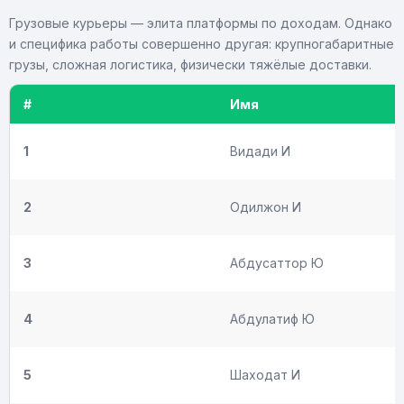
Грузовые курьеры — элита платформы по доходам. Однако
и специфика работы совершенно другая: крупногабаритные
грузы, сложная логистика, физически тяжёлые доставки.
#
Имя
1
Видади И
2
Одилжон И
3
Абдусаттор Ю
4
Абдулатиф Ю
5
Шаходат И