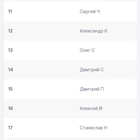
11
Сергей Ч
12
Александр К
13
Олег С
14
Дмитрий С
15
Дмитрий П
16
Алексей И
17
Станислав Н