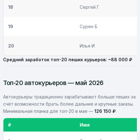
18
Сергей Г
19
Сурен Б
20
Илья И
Средний заработок топ-20 пеших курьеров: ~88 000 ₽
Топ-20 автокурьеров — май 2026
Автокурьеры традиционно зарабатывают больше пеших за
счёт возможности брать более дальние и крупные заказы.
Минимальная планка для топ-20 в мае —
126 150 ₽
.
#
Имя