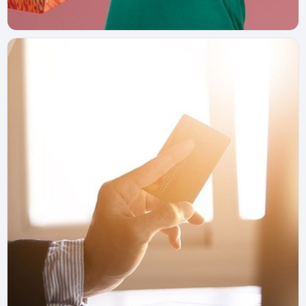
Курьерос
18 июня 2025 г.
Вкусвилл Курьер — как скачать приложение
и начать зарабатывать на доставке
Приложение Вкусвилл Курьер: как
зарегистрироваться, и начать зарабатывать. Бонусы и
рейтинг