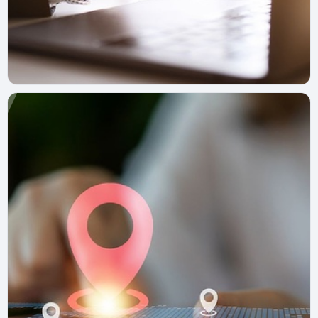
Курьерос
18 июня 2025 г.
«Мобильный Офис» — приложение для
курьера в Т-Банке: скачать на Android
Как работать представителем в Т-Банке через
приложение Мобильный Офис: регистрация, бонусы и
условия работы