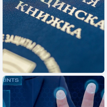
Курьерос
19 июня 2025 г.
Нужна ли медкнижка курьеру и как её
оформить
Нужна ли медкнижка курьеру? Как оформить документ
для работы в Яндекс.Еде и других сервисах