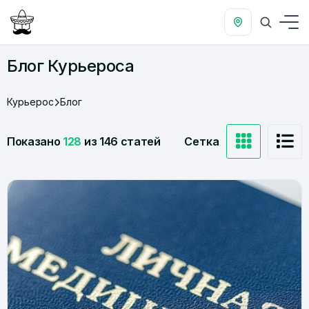
Блог Курьероса
Курьерос
Блог
Сетка
Показано
128
из 146 статей