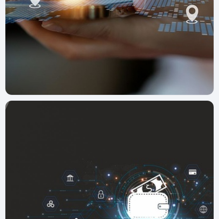
Курьерос
18 июня 2025 г.
Приложение Достависта для курьеров —
скачать на Android с Google Play
Официальное приложение Достависта для курьеров.
Скачать на Android, зарегистрироваться и начать
зарабатывать