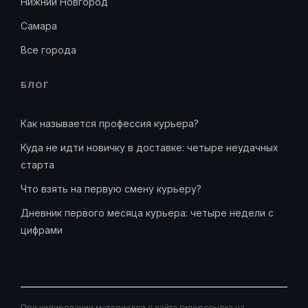
Нижний Новгород
Самара
Все города
БЛОГ
Как называется профессия курьера?
Куда не идти новичку в доставке: четыре неудачных
старта
Что взять на первую смену курьеру?
Дневник первого месяца курьера: четыре недели с
цифрами
При копировании материалов с сайта гиперссылка на