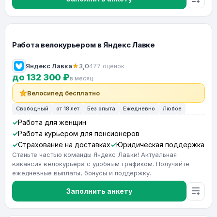
Работа велокурьером в Яндекс Лавке
Яндекс Лавка
★
3,0
477 оценок
до 132 300 ₽
в месяц
Велосипед бесплатно
Свободный
от 18 лет
Без опыта
Ежедневно
Любое
Работа для женщин
Работа курьером для пенсионеров
Страхование на доставках
Юридическая поддержка
Станьте частью команды Яндекс Лавки! Актуальная
вакансия велокурьера с удобным графиком. Получайте
ежедневные выплаты, бонусы и поддержку.
Заполнить анкету