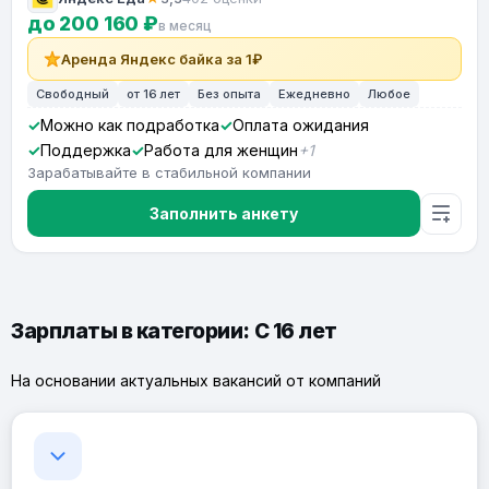
до 200 160 ₽
в месяц
Аренда Яндекс байка за 1₽
Свободный
от 16 лет
Без опыта
Ежедневно
Любое
Можно как подработка
Оплата ожидания
Поддержка
Работа для женщин
+1
Зарабатывайте в стабильной компании
Заполнить анкету
Зарплаты в категории: С 16 лет
На основании актуальных вакансий от компаний