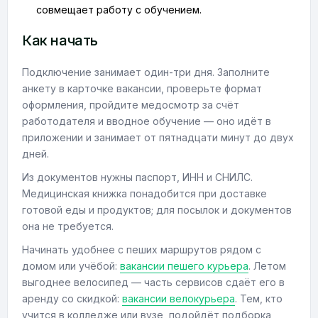
совмещает работу с обучением.
Как начать
Подключение занимает один-три дня. Заполните
анкету в карточке вакансии, проверьте формат
оформления, пройдите медосмотр за счёт
работодателя и вводное обучение — оно идёт в
приложении и занимает от пятнадцати минут до двух
дней.
Из документов нужны паспорт, ИНН и СНИЛС.
Медицинская книжка понадобится при доставке
готовой еды и продуктов; для посылок и документов
она не требуется.
Начинать удобнее с пеших маршрутов рядом с
домом или учёбой:
вакансии пешего курьера
. Летом
выгоднее велосипед — часть сервисов сдаёт его в
аренду со скидкой:
вакансии велокурьера
. Тем, кто
учится в колледже или вузе, подойдёт подборка