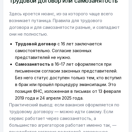
Трудовой договор или самозанятость
Здесь кроется нюанс, из-за которого чаще всего
возникает путаница. Правила для трудового
договора и для самозанятости разные, и совпадают
они не полностью.
Трудовой договор
с 16 лет заключается
самостоятельно. Согласие законных
представителей не нужно.
Самозанятость
в 16–17 лет оформляется при
письменном согласии законных представителей.
Без него статус доступен только тем, кто вступил
в брак или прошёл процедуру эмансипации. Это
позиция ФНС, изложенная в письмах от 13 февраля
2019 года и 24 апреля 2025 года.
Практический вывод: если вакансия оформляется по
трудовому договору — можно идти самому. Если
сервис работает через самозанятость, а
большинство агрегаторов работает именно так, —
понадобится согласие родителей, заверенное