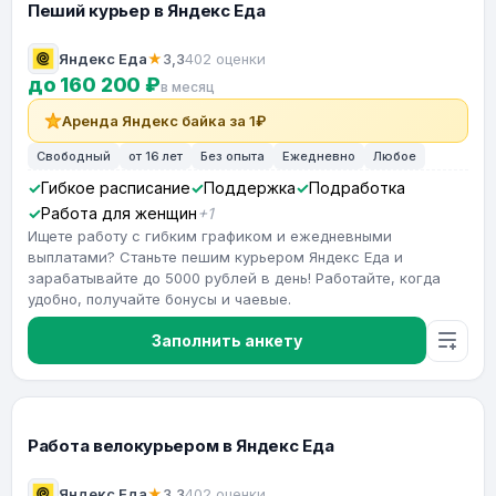
Пеший курьер в Яндекс Еда
Яндекс Еда
★
3,3
402 оценки
до 160 200 ₽
в месяц
Аренда Яндекс байка за 1₽
Свободный
от 16 лет
Без опыта
Ежедневно
Любое
Гибкое расписание
Поддержка
Подработка
Работа для женщин
+1
Ищете работу с гибким графиком и ежедневными
выплатами? Станьте пешим курьером Яндекс Еда и
зарабатывайте до 5000 рублей в день! Работайте, когда
удобно, получайте бонусы и чаевые.
Заполнить анкету
Работа велокурьером в Яндекс Еда
Яндекс Еда
★
3,3
402 оценки