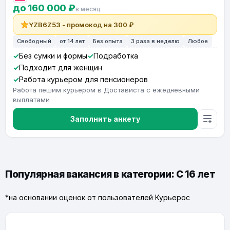
до 160 000 ₽
в месяц
YZB6Z53 - промокод на 300 ₽
Свободный
от 14 лет
Без опыта
3 раза в неделю
Любое
Без сумки и формы
Подработка
Подходит для женщин
Работа курьером для пенсионеров
Работа пешим курьером в Достависта с ежедневными
выплатами
Заполнить анкету
Популярная вакансия в категории: С 16 лет
*на основании оценок от пользователей Курьерос