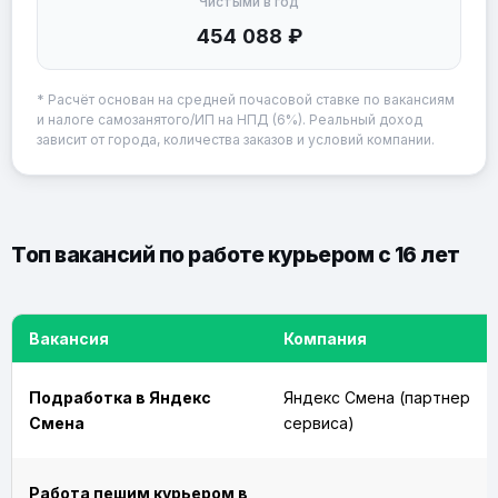
Чистыми в год
454 088 ₽
* Расчёт основан на средней почасовой ставке по вакансиям
и налоге самозанятого/ИП на НПД (6%). Реальный доход
зависит от города, количества заказов и условий компании.
Топ вакансий по работе курьером с 16 лет
Вакансия
Компания
Подработка в Яндекс
Яндекс Смена (партнер
Смена
сервиса)
Работа пешим курьером в