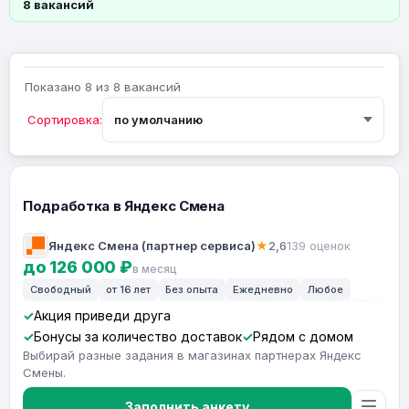
8 вакансий
Показано 8 из 8 вакансий
Сортировка:
Подработка в Яндекс Смена
Яндекс Смена (партнер сервиса)
★
2,6
139 оценок
до 126 000 ₽
в месяц
Свободный
от 16 лет
Без опыта
Ежедневно
Любое
Акция приведи друга
Бонусы за количество доставок
Рядом с домом
Выбирай разные задания в магазинах партнерах Яндекс
Смены.
Заполнить анкету