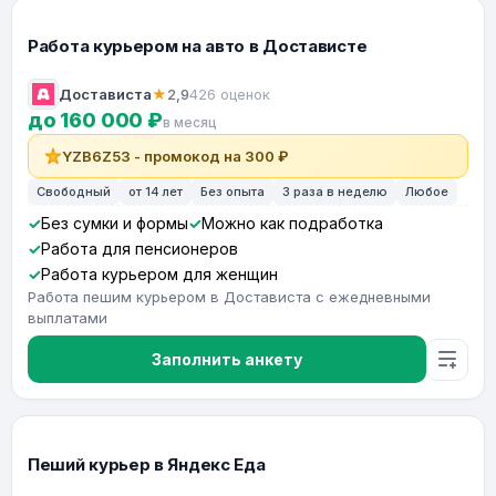
Работа курьером на авто в Достависте
Достависта
★
2,9
426 оценок
до 160 000 ₽
в месяц
YZB6Z53 - промокод на 300 ₽
Свободный
от 14 лет
Без опыта
3 раза в неделю
Любое
Без сумки и формы
Можно как подработка
Работа для пенсионеров
Работа курьером для женщин
Работа пешим курьером в Достависта с ежедневными
выплатами
Заполнить анкету
Пеший курьер в Яндекс Еда