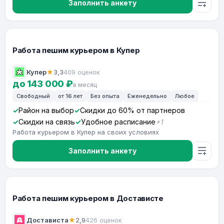
Заполнить анкету
Работа пешим курьером в Купер
Купер
★
3,3
409 оценок
до 143 000 ₽
в месяц
Свободный
от 16 лет
Без опыта
Еженедельно
Любое
Район на выбор
Скидки до 60% от партнеров
Скидки на связь
Удобное расписание
+1
Работа курьером в Купер на своих условиях
Заполнить анкету
Работа пешим курьером в Достависте
Достависта
★
2,9
426 оценок