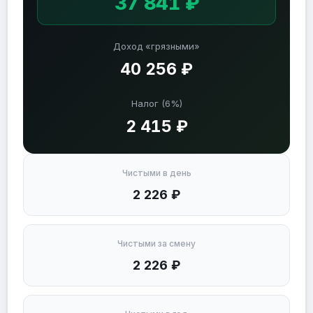
37 841 ₽
Доход «грязными»
40 256 ₽
Налог (6%)
2 415 ₽
Чистыми в день
2 226 ₽
Чистыми за смену
2 226 ₽