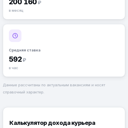
200 160
₽
в месяц
Средняя ставка
592
₽
в час
Данные рассчитаны по актуальным вакансиям и носят
справочный характер.
Калькулятор дохода курьера