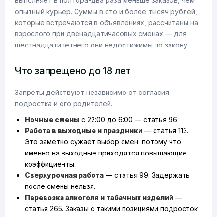
выполняет в полтора-два раза меньше заказов, чем
опытный курьер. Суммы в сто и более тысяч рублей,
которые встречаются в объявлениях, рассчитаны на
взрослого при двенадцатичасовых сменах — для
шестнадцатилетнего они недостижимы по закону.
Что запрещено до 18 лет
Запреты действуют независимо от согласия
подростка и его родителей.
Ночные смены
с 22:00 до 6:00 — статья 96.
Работа в выходные и праздники
— статья 113.
Это заметно сужает выбор смен, потому что
именно на выходные приходятся повышающие
коэффициенты.
Сверхурочная работа
— статья 99. Задержать
после смены нельзя.
Перевозка алкоголя и табачных изделий
—
статья 265. Заказы с такими позициями подросток