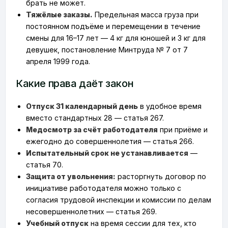
брать не может.
Тяжёлые заказы.
Предельная масса груза при
постоянном подъёме и перемещении в течение
смены для 16–17 лет — 4 кг для юношей и 3 кг для
девушек, постановление Минтруда № 7 от 7
апреля 1999 года.
Какие права даёт закон
Отпуск 31 календарный день
в удобное время
вместо стандартных 28 — статья 267.
Медосмотр за счёт работодателя
при приёме и
ежегодно до совершеннолетия — статья 266.
Испытательный срок не устанавливается
—
статья 70.
Защита от увольнения:
расторгнуть договор по
инициативе работодателя можно только с
согласия трудовой инспекции и комиссии по делам
несовершеннолетних — статья 269.
Учебный отпуск
на время сессии для тех, кто