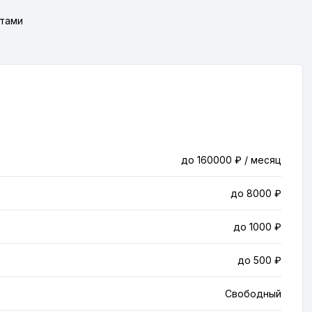
атами
до 160000 ₽ / месяц
до 8000 ₽
до 1000 ₽
до 500 ₽
Свободный