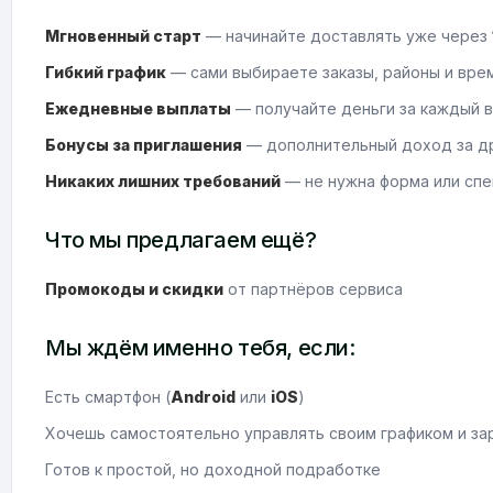
Мгновенный старт
— начинайте доставлять уже через
Гибкий график
— сами выбираете заказы, районы и вре
Ежедневные выплаты
— получайте деньги за каждый 
Бонусы за приглашения
— дополнительный доход за др
Никаких лишних требований
— не нужна форма или сп
Что мы предлагаем ещё?
Промокоды и скидки
от партнёров сервиса
Мы ждём именно тебя, если:
Есть смартфон (
Android
или
iOS
)
Хочешь самостоятельно управлять своим графиком и з
Готов к простой, но доходной подработке