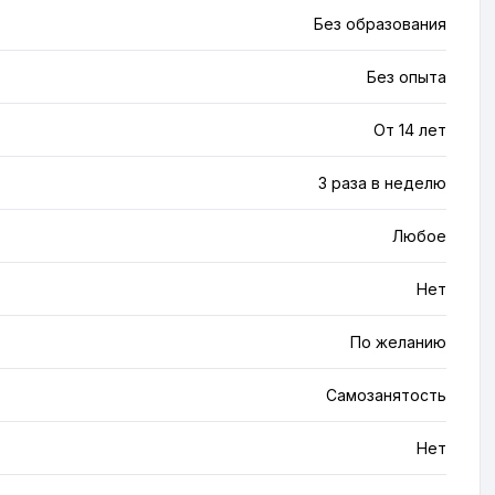
Без образования
Без опыта
От 14 лет
3 раза в неделю
Любое
Нет
По желанию
Самозанятость
Нет