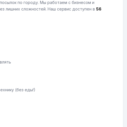
посылок по городу. Мы работаем с бизнесом и
ез лишних сложностей. Наш сервис доступен в
56
влять
ехнику (без еды!)