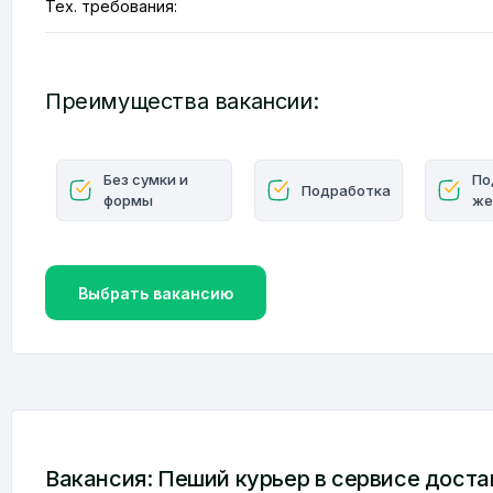
Тех. требования:
Преимущества вакансии:
Без сумки и
По
Подработка
формы
же
Выбрать вакансию
Вакансия: Пеший курьер в сервисе дост