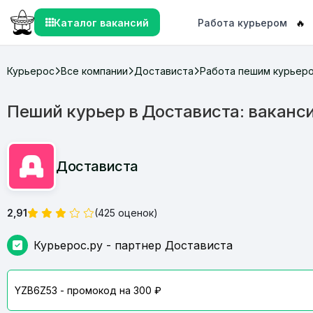
Каталог вакансий
Работа курьером
🔥
Курьерос
Все компании
Достависта
Работа пешим курьер
Пеший курьер в Достависта: ваканси
Достависта
2,91
(425 оценок)
Курьерос.ру - партнер Достависта
YZB6Z53 - промокод на 300 ₽