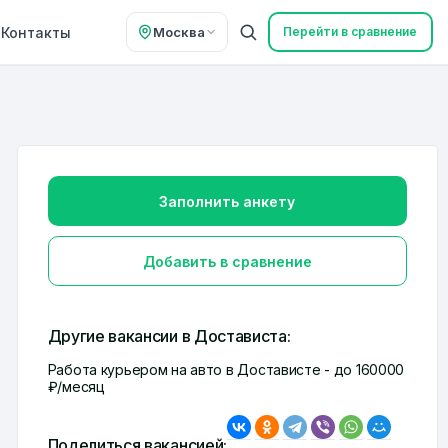
Контакты
Москва
Перейти в сравнение
Заполнить анкету
Добавить в сравнение
Другие вакансии в Достависта:
Работа курьером на авто в Достависте
- до 160000
₽/месяц
Поделиться вакансией: