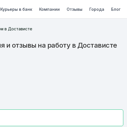
Курьеры в банк
Компании
Отзывы
Города
Блог
ом в Достависте
я и отзывы на работу в Достависте