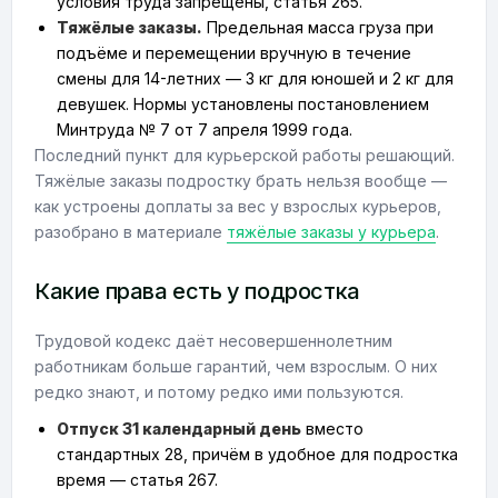
условия труда запрещены, статья 265.
Тяжёлые заказы.
Предельная масса груза при
подъёме и перемещении вручную в течение
смены для 14-летних — 3 кг для юношей и 2 кг для
девушек. Нормы установлены постановлением
Минтруда № 7 от 7 апреля 1999 года.
Последний пункт для курьерской работы решающий.
Тяжёлые заказы подростку брать нельзя вообще —
как устроены доплаты за вес у взрослых курьеров,
разобрано в материале
тяжёлые заказы у курьера
.
Какие права есть у подростка
Трудовой кодекс даёт несовершеннолетним
работникам больше гарантий, чем взрослым. О них
редко знают, и потому редко ими пользуются.
Отпуск 31 календарный день
вместо
стандартных 28, причём в удобное для подростка
время — статья 267.