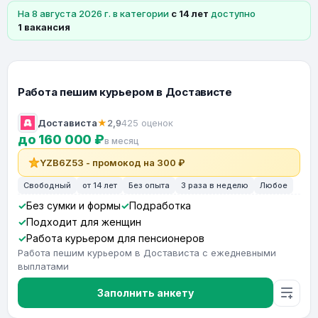
На 8 августа 2026 г. в категории
с 14 лет
доступно
1 вакансия
Работа пешим курьером в Достависте
Достависта
★
2,9
425 оценок
до 160 000 ₽
в месяц
YZB6Z53 - промокод на 300 ₽
Свободный
от 14 лет
Без опыта
3 раза в неделю
Любое
Без сумки и формы
Подработка
Подходит для женщин
Работа курьером для пенсионеров
Работа пешим курьером в Достависта с ежедневными
выплатами
Заполнить анкету