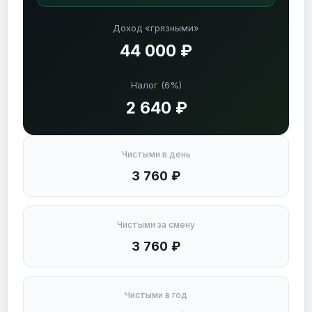
Доход «грязными»
44 000 ₽
Налог (6%)
2 640 ₽
Чистыми в день
3 760 ₽
Чистыми за смену
3 760 ₽
Чистыми в год