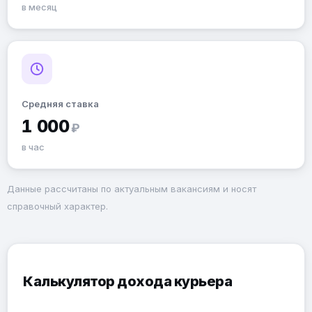
в месяц
Средняя ставка
1 000
₽
в час
Данные рассчитаны по актуальным вакансиям и носят
справочный характер.
Калькулятор дохода курьера