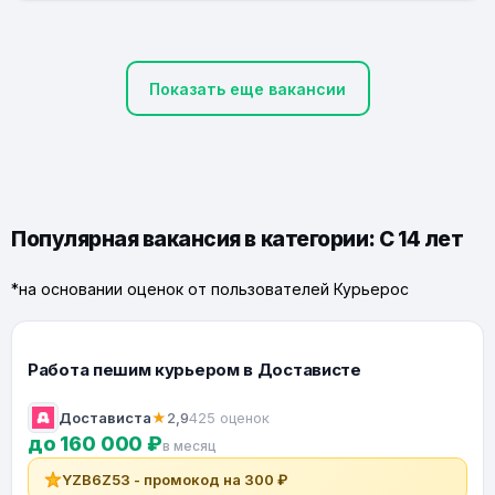
Показать еще вакансии
Популярная вакансия в категории: С 14 лет
*на основании оценок от пользователей Курьерос
Работа пешим курьером в Достависте
Достависта
★
2,9
425 оценок
до 160 000 ₽
в месяц
YZB6Z53 - промокод на 300 ₽