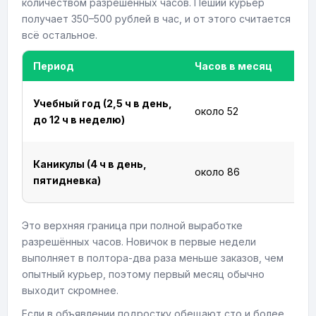
количеством разрешённых часов. Пеший курьер
получает 350–500 рублей в час, и от этого считается
всё остальное.
Период
Часов в месяц
Учебный год (2,5 ч в день,
около 52
до 12 ч в неделю)
Каникулы (4 ч в день,
около 86
пятидневка)
Это верхняя граница при полной выработке
разрешённых часов. Новичок в первые недели
выполняет в полтора-два раза меньше заказов, чем
опытный курьер, поэтому первый месяц обычно
выходит скромнее.
Если в объявлении подростку обещают сто и более