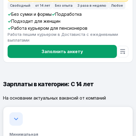
Свободный
от 14 лет
Без опыта
3 раза в неделю
Любое
Без сумки и формы
Подработка
Подходит для женщин
Работа курьером для пенсионеров
Работа пешим курьером в Достависта с ежедневными
выплатами
Заполнить анкету
Зарплаты в категории: С 14 лет
На основании актуальных вакансий от компаний
Минимальная