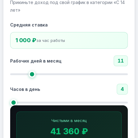
Прикиньте доход под свой график в категории «С 14
лет»
Средняя ставка
1 000 ₽
за час работы
11
Рабочих дней в месяц
4
Часов в день
Чистыми в месяц
41 360 ₽