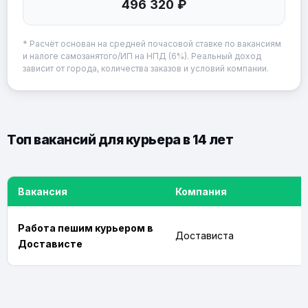
496 320 ₽
* Расчёт основан на средней почасовой ставке по вакансиям
и налоге самозанятого/ИП на НПД (6%). Реальный доход
зависит от города, количества заказов и условий компании.
Топ вакансий для курьера в 14 лет
Вакансия
Компания
Работа пешим курьером в
Достависта
Достависте