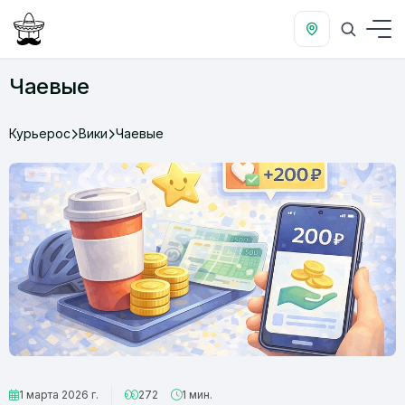
Чаевые
Курьерос
Вики
Чаевые
1 марта 2026 г.
272
1 мин.