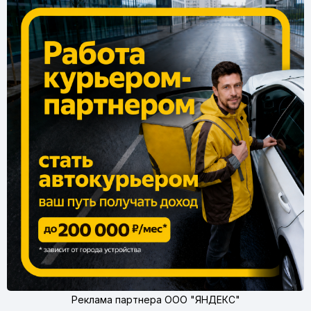
Реклама партнера ООО "ЯНДЕКС"