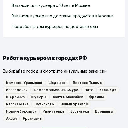
Вакансии для курьера с 16 лет в Москве
Вакансии курьера по доставке продуктов в Москве
Подработка для курьеров по доставке еды
Работа курьером в городах РФ
Выбирайте город и смотрите актуальные вакансии
Каменск-Уральский
Шадринск
Верхняя Пышма
Волгодонск
Комсомольск-на-Амуре
Чита
Улан-Удэ
Щербинка
Шушары
Ханты-Мансийск
Фрязино
Рассказовка
Путилково
Новый Уренгой
Новочебоксарск
Ивантеевка
Ессентуки
Бронницы
Аксай
Ярославль