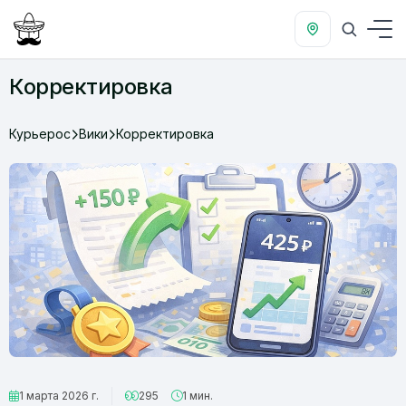
Корректировка
Курьерос
Вики
Корректировка
1 марта 2026 г.
295
1 мин.