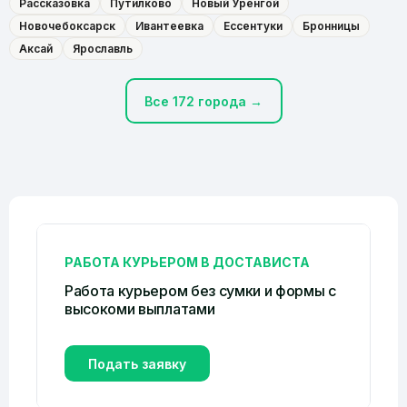
Рассказовка
Путилково
Новый Уренгой
Новочебоксарск
Ивантеевка
Ессентуки
Бронницы
Аксай
Ярославль
Все 172 города →
РАБОТА КУРЬЕРОМ В ДОСТАВИСТА
Работа курьером без сумки и формы c
высокоми выплатами
Подать заявку