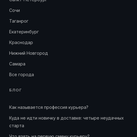
Сочи
Таганрог
Екатеринбург
Краснодар
Нижний Новгород
Самара
Все города
БЛОГ
Как называется профессия курьера?
Куда не идти новичку в доставке: четыре неудачных
старта
Что взять на первую смену курьеру?