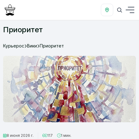
Приоритет
Курьерос
Вики
Приоритет
8 июня 2026 г.
117
1 мин.