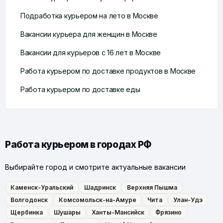
Подработка курьером на лето в Москве
Вакансии курьера для женщин в Москве
Вакансии для курьеров с 16 лет в Москве
Работа курьером по доставке продуктов в Москве
Работа курьером по доставке еды
Работа курьером в городах РФ
Выбирайте город и смотрите актуальные вакансии
Каменск-Уральский
Шадринск
Верхняя Пышма
Волгодонск
Комсомольск-на-Амуре
Чита
Улан-Удэ
Щербинка
Шушары
Ханты-Мансийск
Фрязино