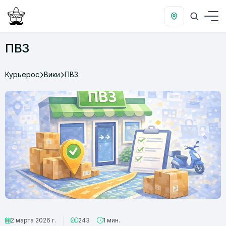
ПВЗ
Курьерос
Вики
ПВЗ
2 марта 2026 г.
243
1 мин.