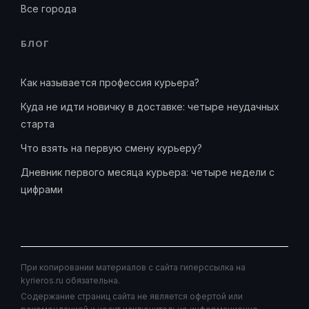
Все города
БЛОГ
Как называется профессия курьера?
Куда не идти новичку в доставке: четыре неудачных
старта
Что взять на первую смену курьеру?
Дневник первого месяца курьера: четыре недели с
цифрами
При копировании материалов с сайта гиперссылка на
kyrieros.ru обязательна.
Содержание страниц сайта не является офертой или