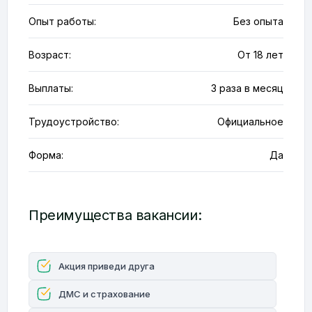
Опыт работы:
Без опыта
Возраст:
От 18 лет
Выплаты:
3 раза в месяц
Трудоустройство:
Официальное
Форма:
Да
Преимущества вакансии:
Акция приведи друга
ДМС и страхование