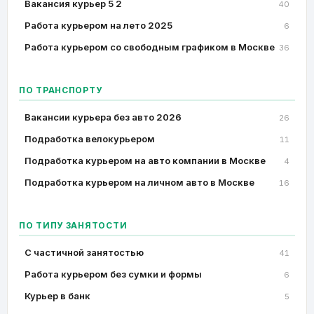
Вакансия курьер 5 2
40
Работа курьером на лето 2025
6
Работа курьером со свободным графиком в Москве
36
ПО ТРАНСПОРТУ
Вакансии курьера без авто 2026
26
Подработка велокурьером
11
Подработка курьером на авто компании в Москве
4
Подработка курьером на личном авто в Москве
16
ПО ТИПУ ЗАНЯТОСТИ
C частичной занятостью
41
Работа курьером без сумки и формы
6
Курьер в банк
5