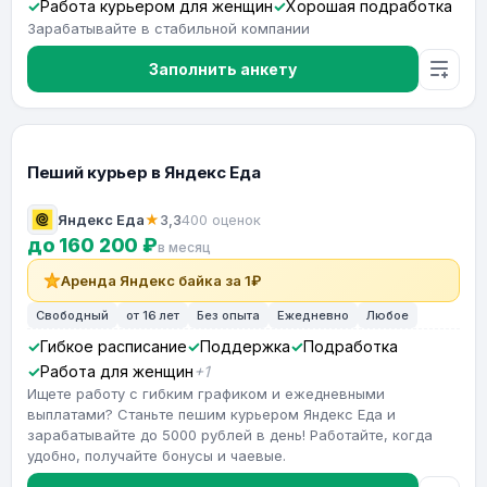
Работа курьером для женщин
Хорошая подработка
Зарабатывайте в стабильной компании
Заполнить анкету
Пеший курьер в Яндекс Еда
Яндекс Еда
★
3,3
400 оценок
до 160 200 ₽
в месяц
Аренда Яндекс байка за 1₽
Свободный
от 16 лет
Без опыта
Ежедневно
Любое
Гибкое расписание
Поддержка
Подработка
Работа для женщин
+1
Ищете работу с гибким графиком и ежедневными
выплатами? Станьте пешим курьером Яндекс Еда и
зарабатывайте до 5000 рублей в день! Работайте, когда
удобно, получайте бонусы и чаевые.