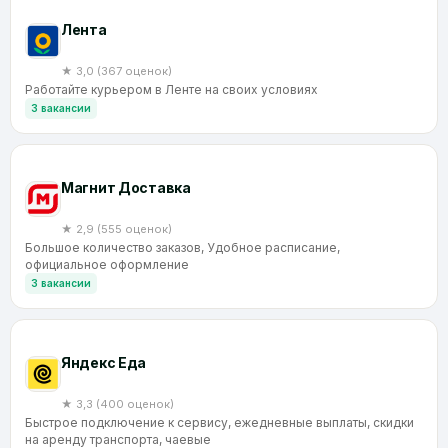
Лента
★ 3,0 (367 оценок)
Работайте курьером в Ленте на своих условиях
3 вакансии
Магнит Доставка
★ 2,9 (555 оценок)
Большое количество заказов, Удобное расписание,
официальное оформление
3 вакансии
Яндекс Еда
★ 3,3 (400 оценок)
Быстрое подключение к сервису, ежедневные выплаты, скидки
на аренду транспорта, чаевые