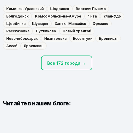
Каменск-Уральский
Шадринск
Верхняя Пышма
Волгодонск
Комсомольск-на-Амуре
Чита
Улан-Удэ
Щербинка
Шушары
Ханты-Мансийск
Фрязино
Рассказовка
Путилково
Новый Уренгой
Новочебоксарск
Ивантеевка
Ессентуки
Бронницы
Аксай
Ярославль
Все 172 города →
Читайте в нашем блоге: