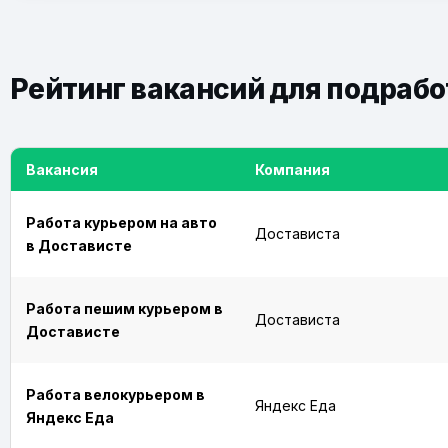
Рейтинг вакансий для подрабо
Вакансия
Компания
Работа курьером на авто
Достависта
в Достависте
Работа пешим курьером в
Достависта
Достависте
Работа велокурьером в
Яндекс Еда
Яндекс Еда