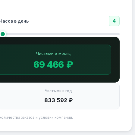
4
Часов в день
Чистыми в месяц
69 466 ₽
Чистыми в год
833 592 ₽
количества заказов и условий компании.