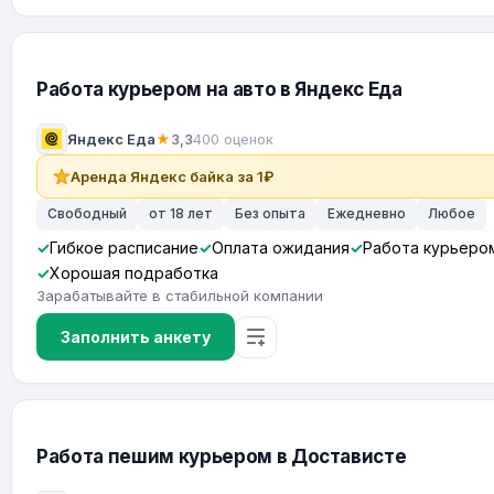
Работа курьером на авто в Яндекс Еда
Яндекс Еда
★
3,3
400 оценок
Аренда Яндекс байка за 1₽
Свободный
от 18 лет
Без опыта
Ежедневно
Любое
Гибкое расписание
Оплата ожидания
Работа курьеро
Хорошая подработка
Зарабатывайте в стабильной компании
Заполнить анкету
Работа пешим курьером в Достависте