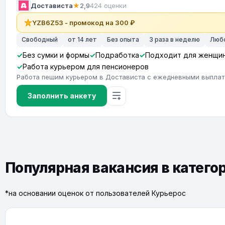
Достависта
★
2,9
424 оценки
YZB6Z53 - промокод на 300 ₽
Свободный
от 14 лет
Без опыта
3 раза в неделю
Люб
Без сумки и формы
Подработка
Подходит для женщи
Работа курьером для пенсионеров
Работа пешим курьером в Достависта с ежедневными выпла
Заполнить анкету
Популярная вакансия в катего
*на основании оценок от пользователей Курьерос