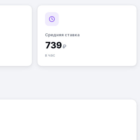
Средняя ставка
739
₽
в час