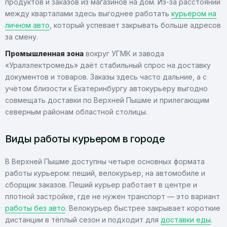
продуктов и заказов из магазинов на дом. Из-за расстояний
между кварталами здесь выгоднее работать
курьером на
личном авто
, который успевает закрывать больше адресов
за смену.
Промышленная зона
вокруг УГМК и завода
«Уралэлектромедь» даёт стабильный спрос на доставку
документов и товаров. Заказы здесь часто дальние, а с
учётом близости к Екатеринбургу автокурьеру выгодно
совмещать доставки по Верхней Пышме и прилегающим
северным районам областной столицы.
Виды работы курьером в городе
В Верхней Пышме доступны четыре основных формата
работы курьером: пеший, велокурьер, на автомобиле и
сборщик заказов. Пеший курьер работает в центре и
плотной застройке, где не нужен транспорт — это вариант
работы без авто
. Велокурьер быстрее закрывает короткие
дистанции в тёплый сезон и подходит для
доставки еды
.