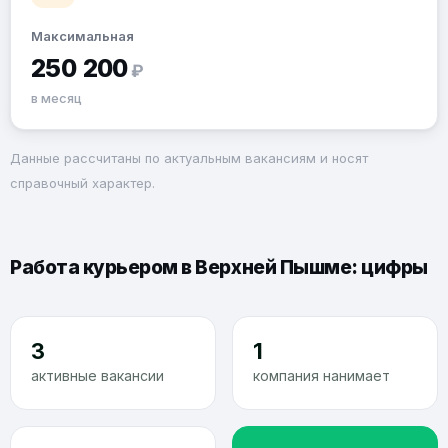
Максимальная
250 200
₽
в месяц
Данные рассчитаны по актуальным вакансиям и носят
справочный характер.
Работа курьером в Верхней Пышме: цифры
3
1
активные вакансии
компания нанимает