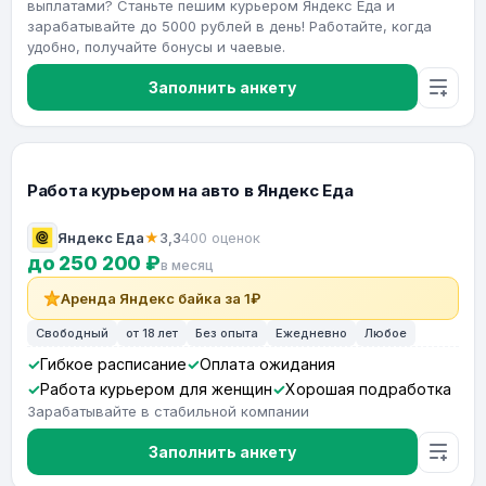
выплатами? Станьте пешим курьером Яндекс Еда и
зарабатывайте до 5000 рублей в день! Работайте, когда
удобно, получайте бонусы и чаевые.
Заполнить анкету
Работа курьером на авто в Яндекс Еда
Яндекс Еда
★
3,3
400 оценок
до 250 200 ₽
в месяц
Аренда Яндекс байка за 1₽
Свободный
от 18 лет
Без опыта
Ежедневно
Любое
Гибкое расписание
Оплата ожидания
Работа курьером для женщин
Хорошая подработка
Зарабатывайте в стабильной компании
Заполнить анкету