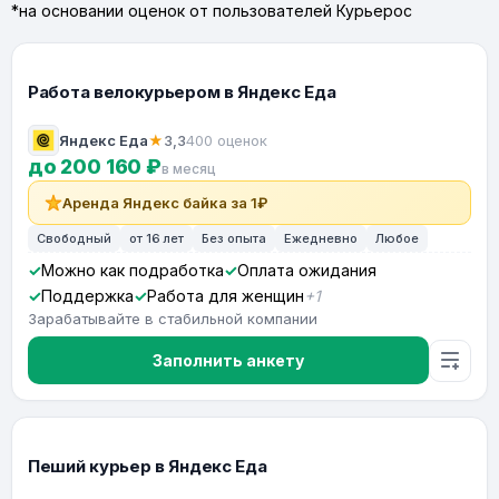
*на основании оценок от пользователей Курьерос
Работа велокурьером в Яндекс Еда
Яндекс Еда
★
3,3
400 оценок
до 200 160 ₽
в месяц
Аренда Яндекс байка за 1₽
Свободный
от 16 лет
Без опыта
Ежедневно
Любое
Можно как подработка
Оплата ожидания
Поддержка
Работа для женщин
+1
Зарабатывайте в стабильной компании
Заполнить анкету
Пеший курьер в Яндекс Еда