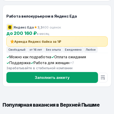
Работа велокурьером в Яндекс Еда
Яндекс Еда
★
3,3
400 оценок
до 200 160 ₽
в месяц
Аренда Яндекс байка за 1₽
Свободный
от 16 лет
Без опыта
Ежедневно
Любое
Можно как подработка
Оплата ожидания
Поддержка
Работа для женщин
+1
Зарабатывайте в стабильной компании
Заполнить анкету
Популярная вакансия в Верхней Пышме