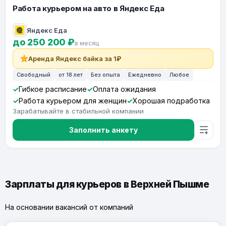
Работа курьером на авто в Яндекс Еда
Яндекс Еда
до 250 200 ₽
в месяц
Аренда Яндекс байка за 1₽
Свободный
от 18 лет
Без опыта
Ежедневно
Любое
Гибкое расписание
Оплата ожидания
Работа курьером для женщин
Хорошая подработка
Зарабатывайте в стабильной компании
Заполнить анкету
Зарплаты для курьеров в Верхней Пышме
На основании вакансий от компаний