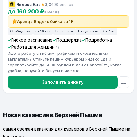
Яндекс Еда
★
3,3
400 оценок
до 160 200 ₽
в месяц
Аренда Яндекс байка за 1₽
Свободный
от 16 лет
Без опыта
Ежедневно
Любое
Гибкое расписание
Поддержка
Подработка
Работа для женщин
+1
Ищете работу с гибким графиком и ежедневными
выплатами? Станьте пешим курьером Яндекс Еда и
зарабатывайте до 5000 рублей в день! Работайте, когда
удобно, получайте бонусы и чаевые.
Заполнить анкету
Новая вакансия в Верхней Пышме
самая свежая вакансия для курьеров в Верхней Пышме на
Курьерос