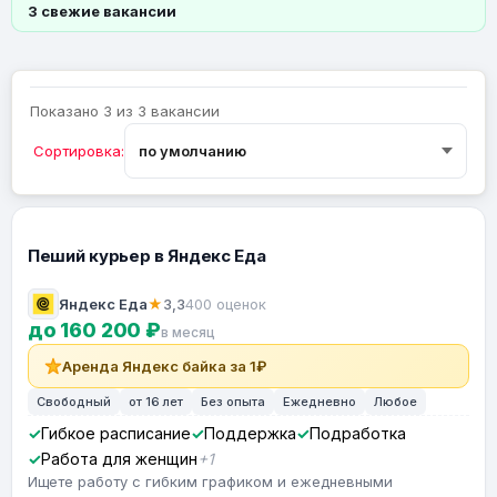
3 свежие вакансии
Показано 3 из 3 вакансии
Сортировка:
Пеший курьер в Яндекс Еда
Яндекс Еда
★
3,3
400 оценок
до 160 200 ₽
в месяц
Аренда Яндекс байка за 1₽
Свободный
от 16 лет
Без опыта
Ежедневно
Любое
Гибкое расписание
Поддержка
Подработка
Работа для женщин
+1
Ищете работу с гибким графиком и ежедневными