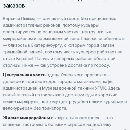
заказов
Верхняя Пышма — компактный город без официальных
административных районов, поэтому курьеры
ориентируются по основным частям: центру, жилым
микрорайонам и промышленной зоне. Главная особенность
— близость к Екатеринбургу, с которым город связан
трамвайной линией, поэтому часть курьеров работает на
стыке Верхней Пышмы и северных районов областной
столицы. Ниже — как устроена доставка по городу.
Центральная часть
вдоль Успенского проспекта —
деловое и торговое ядро города с магазинами, кафе,
администрацией и Музеем военной техники УГМК. Здесь
самый плотный поток заказов доставки еды и короткие
пешие маршруты, поэтому центр удобен пешим курьерам и
велокурьерам без транспорта.
Жилые микрорайоны
и кварталы новостроек — это
спальная застройка с большим спросом на доставку