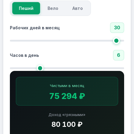
Пеший
Вело
Авто
30
Рабочих дней в месяц
6
Часов в день
Чистыми в месяц
75 294 ₽
Доход «грязными»
80 100 ₽