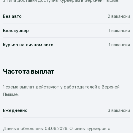
3 типа доставки доступны курьерам в Верхней Пышме.
Без авто
2 вакансии
Велокурьер
1 вакансия
Курьер на личном авто
1 вакансия
Частота выплат
1 схема выплат действуют у работодателей в Верхней
Пышме.
Ежедневно
3 вакансии
Данные обновлены 04.06.2026. Отзывы курьеров о