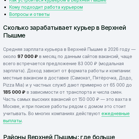
Кому подходит работа курьером
Вопросы и ответы
Сколько зарабатывает курьер в Верхней
Пышме
Средняя зарплата курьера в Верхней Пышме в 2026 году —
около
97 000 ₽
в месяц по данным сайтов вакансий, чаще
всего встречается предложение 83 000 ₽ (модальная
зарплата). Доход зависит от формата работы и компании:
местные вакансии в доставке (Самокат, Пятёрочка, Додо,
Pizza Mia) и у частных служб дают примерно от 65 000 до
185 000 ₽
в зависимости от транспорта и числа смен.
Часть самых высоких вакансий от 150 000 ₽ — это вахта в
Москве, и при поиске работы рядом с домом это стоит
учитывать. Во многих компаниях действуют
ежедневные
выплаты
.
Районы Верхней Пышмы: где больше