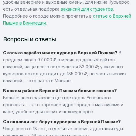
удобны вечерние и выходные смены, для них на Курьерос
есть отдельная подборка
вакансий для студентов
.
Подробнее о городе можно прочитать в
статье о Верхней
Пышме в Википедии
.
Вопросы и ответы
Сколько зарабатывает курьер в Верхней Пышме?
В
среднем около 97 000 ₽ в месяц по данным сайтов
вакансий, чаще всего встречается 83 000 ₽; у активных
курьеров доход доходит до 185 000 ₽, но часть высоких
вакансий — это вахта в Москве.
В каком районе Верхней Пышмы больше заказов?
Больше всего заказов в центре вдоль Успенского
проспекта — это торговое ядро города с магазинами и
кафе, удобное для пеших и велокурьеров.
Со скольки лет берут курьером в Верхней Пышме?
Чаще всего с 18 лет, отдельные сервисы доставки еды
принимают с 16 лет на пешие маршруты.