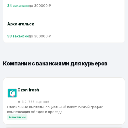
34 вакансии
до 300000 ₽
Архангельск
33 вакансии
до 300000 ₽
Компании с вакансиями для курьеров
Ozon fresh
★ 3,2 (355 оценок)
Стабильные выплаты, социальный пакет, гибкий график,
компенсация обедов и проезда
4 вакансии