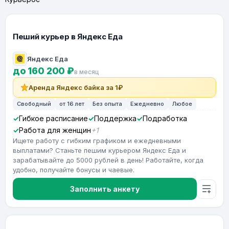
Пеший курьер в Яндекс Еда
Яндекс Еда
до 160 200 ₽
в месяц
Аренда Яндекс байка за 1₽
Свободный
от 16 лет
Без опыта
Ежедневно
Любое
Гибкое расписание
Поддержка
Подработка
Работа для женщин
+1
Ищете работу с гибким графиком и ежедневными
выплатами? Станьте пешим курьером Яндекс Еда и
зарабатывайте до 5000 рублей в день! Работайте, когда
удобно, получайте бонусы и чаевые.
Заполнить анкету