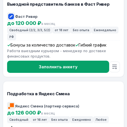
Выездной представитель банков в Фаст Ривер
Фаст Ривер
до 120 000 ₽
в месяц
Свободный (2/2, 3/3, 5/2)
от 18 лет
Без опыта
Еженедельно
РФ
Бонусы за количество доставок
Гибкий график
Работа выездным курьером - менеджер по доставке
финансовых продуктов.
Заполнить анкету
Подработка в Яндекс Смена
Яндекс Смена (партнер сервиса)
до 126 000 ₽
в месяц
Свободный
от 16 лет
Без опыта
Ежедневно
Любое