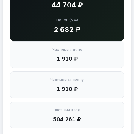
44 704 ₽
Налог (6%)
2 682 ₽
Чистыми в день
1 910 ₽
Чистыми за смену
1 910 ₽
Чистыми в год
504 261 ₽