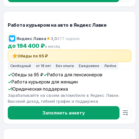
Работа курьером на авто в Яндекс Лавке
Яндекс Лавка
★
3,0
477 оценок
до 194 400 ₽
в месяц
Обеды по 95 ₽
Свободный
от 18 лет
Без опыта
Ежедневно
Любое
Обеды за 95 ₽
Работа для пенсионеров
Работа курьером для женщин
Юридическая поддержка
Зарабатывайте на своем автомобиле в Яндекс Лавке.
Высокий доход, гибкий график и поддержка
Заполнить анкету