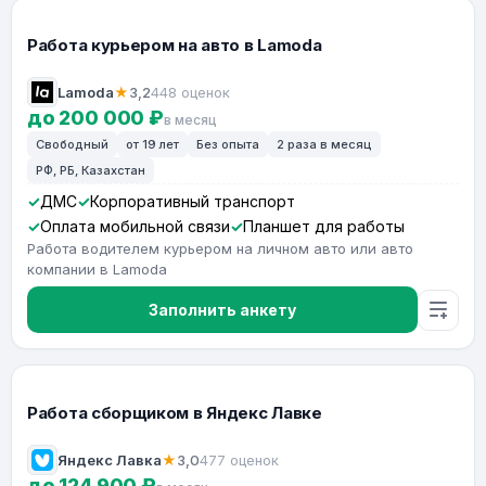
Работа курьером на авто в Lamoda
Lamoda
★
3,2
448 оценок
до 200 000 ₽
в месяц
Свободный
от 19 лет
Без опыта
2 раза в месяц
РФ, РБ, Казахстан
ДМС
Корпоративный транспорт
Оплата мобильной связи
Планшет для работы
Работа водителем курьером на личном авто или авто
компании в Lamoda
Заполнить анкету
Работа сборщиком в Яндекс Лавке
Яндекс Лавка
★
3,0
477 оценок
до 124 900 ₽