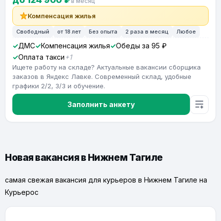
в месяц
Компенсация жилья
Свободный
от 18 лет
Без опыта
2 раза в месяц
Любое
ДМС
Компенсация жилья
Обеды за 95 ₽
Оплата такси
+1
Ищете работу на складе? Актуальные вакансии сборщика
заказов в Яндекс Лавке. Современный склад, удобные
графики 2/2, 3/3 и обучение.
Заполнить анкету
Новая вакансия в Нижнем Тагиле
самая свежая вакансия для курьеров в Нижнем Тагиле на
Курьерос