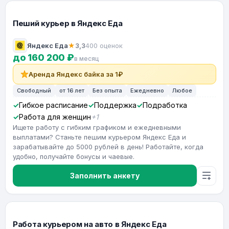
Пеший курьер в Яндекс Еда
Яндекс Еда
★
3,3
400 оценок
до 160 200 ₽
в месяц
Аренда Яндекс байка за 1₽
Свободный
от 16 лет
Без опыта
Ежедневно
Любое
Гибкое расписание
Поддержка
Подработка
Работа для женщин
+1
Ищете работу с гибким графиком и ежедневными
выплатами? Станьте пешим курьером Яндекс Еда и
зарабатывайте до 5000 рублей в день! Работайте, когда
удобно, получайте бонусы и чаевые.
Заполнить анкету
Работа курьером на авто в Яндекс Еда