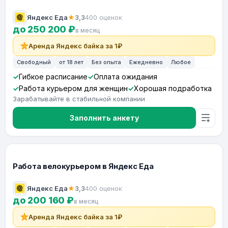
Яндекс Еда
★
3,3
400 оценок
до 250 200 ₽
в месяц
Аренда Яндекс байка за 1₽
Свободный
от 18 лет
Без опыта
Ежедневно
Любое
Гибкое расписание
Оплата ожидания
Работа курьером для женщин
Хорошая подработка
Зарабатывайте в стабильной компании
Заполнить анкету
Работа велокурьером в Яндекс Еда
Яндекс Еда
★
3,3
400 оценок
до 200 160 ₽
в месяц
Аренда Яндекс байка за 1₽