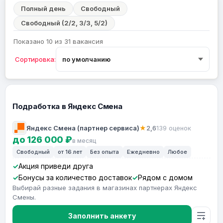
Полный день
Свободный
Свободный (2/2, 3/3, 5/2)
Показано 10 из 31 вакансия
Сортировка:
Подработка в Яндекс Смена
Яндекс Смена (партнер сервиса)
★
2,6
139 оценок
до 126 000 ₽
в месяц
Свободный
от 16 лет
Без опыта
Ежедневно
Любое
Акция приведи друга
Бонусы за количество доставок
Рядом с домом
Выбирай разные задания в магазинах партнерах Яндекс
Смены.
Заполнить анкету