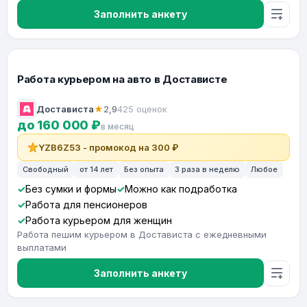
Заполнить анкету
Работа курьером на авто в Достависте
Достависта
★
2,9
425 оценок
до 160 000 ₽
в месяц
YZB6Z53 - промокод на 300 ₽
Свободный
от 14 лет
Без опыта
3 раза в неделю
Любое
Без сумки и формы
Можно как подработка
Работа для пенсионеров
Работа курьером для женщин
Работа пешим курьером в Достависта с ежедневными
выплатами
Заполнить анкету