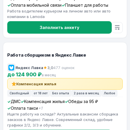
Оплата мобильной связи
Планшет для работы
Работа водителем курьером на личном авто или авто
компании в Lamoda
Заполнить анкету
Работа сборщиком в Яндекс Лавке
Яндекс Лавка
★
3,0
477 оценок
до 124 900 ₽
в месяц
Компенсация жилья
Свободный
от 18 лет
Без опыта
2 раза в месяц
Любое
ДМС
Компенсация жилья
Обеды за 95 ₽
Оплата такси
+1
Ищете работу на складе? Актуальные вакансии сборщика
заказов в Яндекс Лавке. Современный склад, удобные
графики 2/2, 3/3 и обучение.