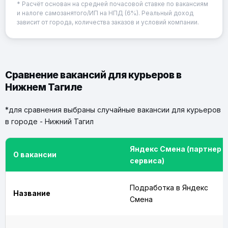
* Расчёт основан на средней почасовой ставке по вакансиям
и налоге самозанятого/ИП на НПД (6%). Реальный доход
зависит от города, количества заказов и условий компании.
Сравнение вакансий для курьеров в
Нижнем Тагиле
*для сравнения выбраны случайные вакансии для курьеров
в городе - Нижний Тагил
Яндекс Смена (партнер
О вакансии
сервиса)
Подработка в Яндекс
Название
Смена