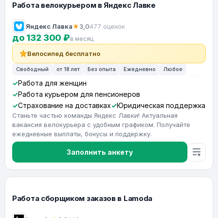
Работа велокурьером в Яндекс Лавке
Яндекс Лавка
★
3,0
477 оценок
до 132 300 ₽
в месяц
Велосипед бесплатно
Свободный
от 18 лет
Без опыта
Ежедневно
Любое
Работа для женщин
Работа курьером для пенсионеров
Страхование на доставках
Юридическая поддержка
Станьте частью команды Яндекс Лавки! Актуальная
вакансия велокурьера с удобным графиком. Получайте
ежедневные выплаты, бонусы и поддержку.
Заполнить анкету
Работа сборщиком заказов в Lamoda