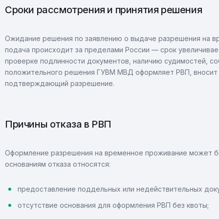
Сроки рассмотрения и принятия решения
Ожидание решения по заявлению о выдаче разрешения на в
подача происходит за пределами России — срок увеличивае
проверке подлинности документов, наличию судимостей, с
положительного решения ГУВМ МВД оформляет РВП, вносит 
подтверждающий разрешение.
Причины отказа в РВП
Оформление разрешения на временное проживание может бы
основаниям отказа относятся:
предоставление поддельных или недействительных док
отсутствие основания для оформления РВП без квоты;