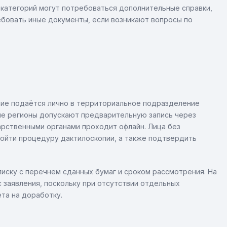
категорий могут потребоваться дополнительные справки,
бовать иные документы, если возникают вопросы по
ние подаётся лично в территориальное подразделение
е регионы допускают предварительную запись через
дарственными органами проходит офлайн. Лица без
ройти процедуру дактилоскопии, а также подтвердить
ску с перечнем сданных бумаг и сроком рассмотрения. На
 заявления, поскольку при отсутствии отдельных
та на доработку.