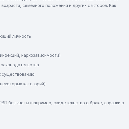
возраста, семейного положения и других факторов. Как
яющий личность
 инфекций, наркозависимости)
и законодательства
к существованию
некоторых категорий)
П без квоты (например, свидетельство о браке, справки о