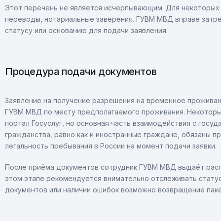
Этот перечень не является исчерпывающим. Для некоторых 
переводы, нотариальные заверения. ГУВМ МВД вправе затре
статусу или основанию для подачи заявления.
Процедура подачи документов
Заявление на получение разрешения на временное прожива
ГУВМ МВД по месту предполагаемого проживания. Некоторы
портал Госуслуг, но основная часть взаимодействия с госу
гражданства, равно как и иностранные граждане, обязаны п
легальность пребывания в России на момент подачи заявки.
После приёма документов сотрудник ГУВМ МВД выдаёт распи
этом этапе рекомендуется внимательно отслеживать статус
документов или наличии ошибок возможно возвращение паке