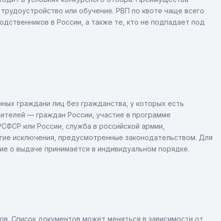
 трудоустройство или обучение. РВП по квоте чаще всего
дственников в России, а также те, кто не подпадает под
ных граждани лиц без гражданства, у которых есть
одителей — граждан России, участие в программе
СФСР или России, служба в российской армии,
угие исключения, предусмотренные законодательством. Для
ние о выдаче принимается в индивидуальном порядке.
ов. Список документов может меняться в зависимости от