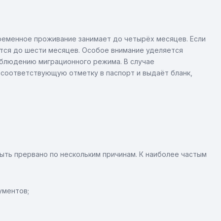
ременное проживание занимает до четырёх месяцев. Если
тся до шести месяцев. Особое внимание уделяется
облюдению миграционного режима. В случае
соответствующую отметку в паспорт и выдаёт бланк,
ть прервано по нескольким причинам. К наиболее частым
ументов;