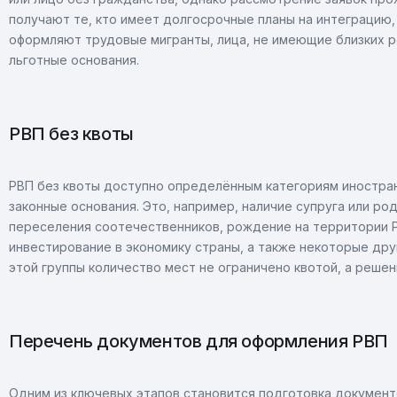
получают те, кто имеет долгосрочные планы на интеграцию,
оформляют трудовые мигранты, лица, не имеющие близких ро
льготные основания.
РВП без квоты
РВП без квоты доступно определённым категориям иностран
законные основания. Это, например, наличие супруга или р
переселения соотечественников, рождение на территории Р
инвестирование в экономику страны, а также некоторые др
этой группы количество мест не ограничено квотой, а реше
Перечень документов для оформления РВП
Одним из ключевых этапов становится подготовка документ