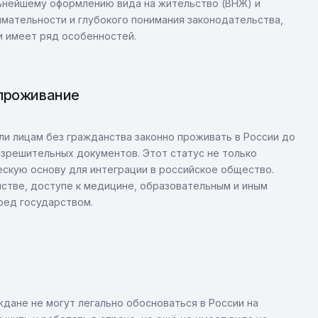
льнейшему оформлению вида на жительство (ВНЖ) и
имательности и глубокого понимания законодательства,
и имеет ряд особенностей.
 проживание
и лицам без гражданства законно проживать в России до
азрешительных документов. Этот статус не только
скую основу для интеграции в российское общество.
стве, доступе к медицине, образовательным и иным
ред государством.
дане не могут легально обосноваться в России на