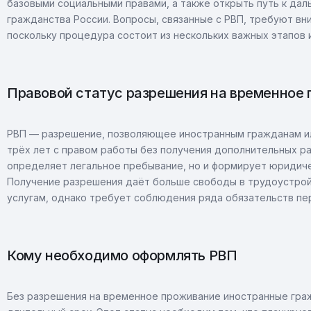
базовыми социальными правами, а также открыть путь к да
гражданства России. Вопросы, связанные с РВП, требуют вн
поскольку процедура состоит из нескольких важных этапов 
Правовой статус разрешения на временное
РВП — разрешение, позволяющее иностранным гражданам ил
трёх лет с правом работы без получения дополнительных р
определяет легальное пребывание, но и формирует юридиче
Получение разрешения даёт больше свободы в трудоустрой
услугам, однако требует соблюдения ряда обязательств пе
Кому необходимо оформлять РВП
Без разрешения на временное проживание иностранные граж