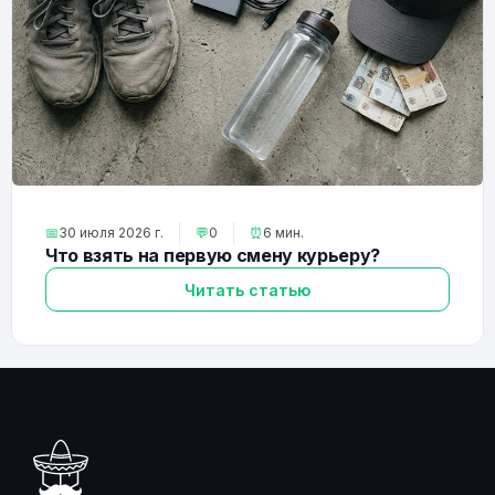
📅
30 июля 2026 г.
💬
0
⏰
6 мин.
Что взять на первую смену курьеру?
Читать статью