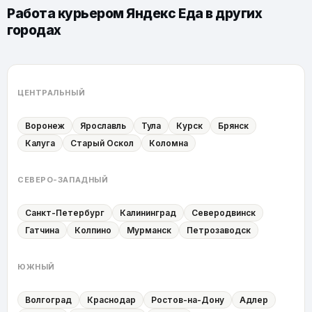
Работа курьером Яндекс Еда в других
городах
ЦЕНТРАЛЬНЫЙ
Воронеж
Ярославль
Тула
Курск
Брянск
Калуга
Старый Оскол
Коломна
СЕВЕРО-ЗАПАДНЫЙ
Санкт-Петербург
Калининград
Северодвинск
Гатчина
Колпино
Мурманск
Петрозаводск
ЮЖНЫЙ
Волгоград
Краснодар
Ростов-на-Дону
Адлер