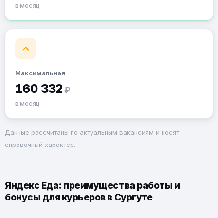
в месяц
Максимальная
160 332
₽
в месяц
Данные рассчитаны по актуальным вакансиям и носят
справочный характер.
Яндекс Еда: преимущества работы и
бонусы для курьеров в Сургуте