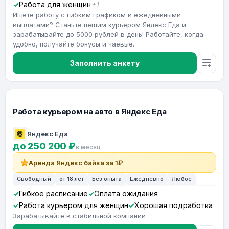
Работа для женщин
+1
Ищете работу с гибким графиком и ежедневными
выплатами? Станьте пешим курьером Яндекс Еда и
зарабатывайте до 5000 рублей в день! Работайте, когда
удобно, получайте бонусы и чаевые.
Заполнить анкету
Работа курьером на авто в Яндекс Еда
Яндекс Еда
до 250 200 ₽
в месяц
Аренда Яндекс байка за 1₽
Свободный
от 18 лет
Без опыта
Ежедневно
Любое
Гибкое расписание
Оплата ожидания
Работа курьером для женщин
Хорошая подработка
Зарабатывайте в стабильной компании