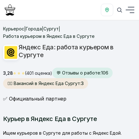
Курьерос
Города
Сургут
|
|
|
Работа курьером в Яндекс Еда в Сургуте
Яндекс Еда: работа курьером в
Сургуте
💬 Отзывы о работе:
106
3,28
⭐
⭐
⭐
(401 оценка)
🙋‍♂️ Вакансий в Яндекс Еда Сургут:
3
✅ Официальный партнер
Курьер в Яндекс Еда в Сургуте
Ищем курьеров в Сургуте для работы с Яндекс Едой.