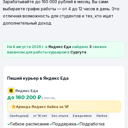
Зарабатывайте до 160 000 рублей в месяц. Вы сами
выбираете график работы — от 4 до 12 часов в день. Это
отличная возможность для студентов и тех, кто ищет
дополнительный доход.
На 8 августа 2026 г. в
Яндекс Еда
найдено
3
свежих
вакансии для работы курьером в
Сургуте
Пеший курьер в Яндекс Еда
Яндекс Еда
до 160 200 ₽
в месяц
Аренда Яндекс байка за 1₽
Свободный
от 16 лет
Без опыта
Ежедневно
Любое
Гибкое расписание
Поддержка
Подработка