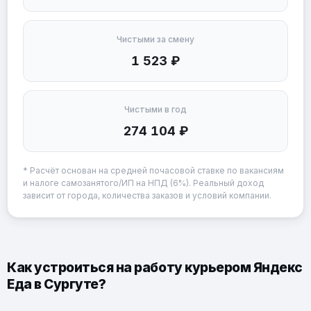
Чистыми за смену
1 523 ₽
Чистыми в год
274 104 ₽
* Расчёт основан на средней почасовой ставке по вакансиям
и налоге самозанятого/ИП на НПД (6%). Реальный доход
зависит от города, количества заказов и условий компании.
Как устроиться на работу курьером Яндекс
Еда в Сургуте?