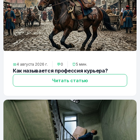
📅
4 августа 2026 г.
💬
0
⏰
5 мин.
Как называется профессия курьера?
Читать статью