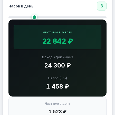
6
Часов в день
Чистыми в месяц
22 842 ₽
Доход «грязными»
24 300 ₽
Налог (6%)
1 458 ₽
Чистыми в день
1 523 ₽