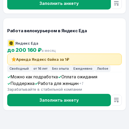
Заполнить анкету
Работа велокурьером в Яндекс Еда
Яндекс Еда
до 200 160 ₽
в месяц
Аренда Яндекс байка за 1₽
Свободный
от 16 лет
Без опыта
Ежедневно
Любое
Можно как подработка
Оплата ожидания
Поддержка
Работа для женщин
+1
Зарабатывайте в стабильной компании
Заполнить анкету