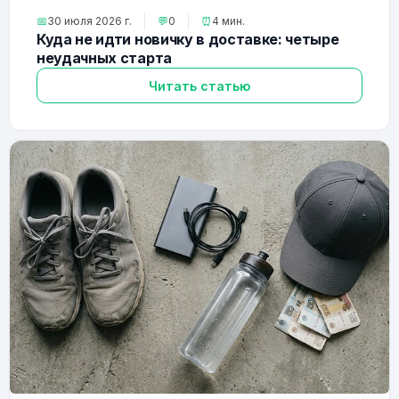
📅
30 июля 2026 г.
💬
0
⏰
4 мин.
Куда не идти новичку в доставке: четыре
неудачных старта
Читать статью