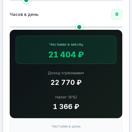
9
Часов в день
Чистыми в месяц
21 404 ₽
Доход «грязными»
22 770 ₽
Налог (6%)
1 366 ₽
Чистыми в день