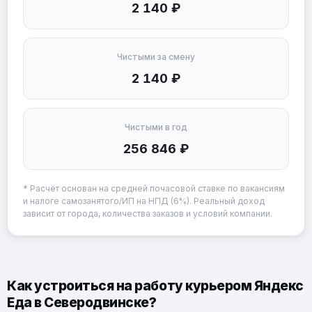
2 140 ₽
Чистыми за смену
2 140 ₽
Чистыми в год
256 846 ₽
* Расчёт основан на средней почасовой ставке по вакансиям
и налоге самозанятого/ИП на НПД (6%). Реальный доход
зависит от города, количества заказов и условий компании.
Как устроиться на работу курьером Яндекс
Еда в Северодвинске?