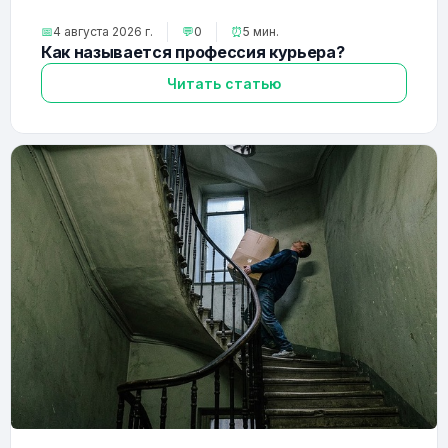
📅
4 августа 2026 г.
💬
0
⏰
5 мин.
Как называется профессия курьера?
Читать статью