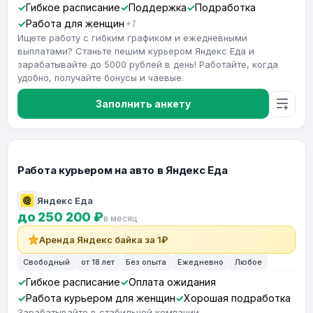
Гибкое расписание
Поддержка
Подработка
Работа для женщин
+1
Ищете работу с гибким графиком и ежедневными
выплатами? Станьте пешим курьером Яндекс Еда и
зарабатывайте до 5000 рублей в день! Работайте, когда
удобно, получайте бонусы и чаевые.
Заполнить анкету
Работа курьером на авто в Яндекс Еда
Яндекс Еда
до 250 200 ₽
в месяц
Аренда Яндекс байка за 1₽
Свободный
от 18 лет
Без опыта
Ежедневно
Любое
Гибкое расписание
Оплата ожидания
Работа курьером для женщин
Хорошая подработка
Зарабатывайте в стабильной компании