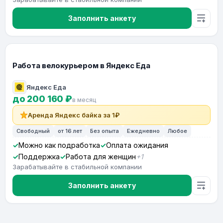
Заполнить анкету
Работа велокурьером в Яндекс Еда
Яндекс Еда
до 200 160 ₽
в месяц
Аренда Яндекс байка за 1₽
Свободный
от 16 лет
Без опыта
Ежедневно
Любое
Можно как подработка
Оплата ожидания
Поддержка
Работа для женщин
+1
Зарабатывайте в стабильной компании
Заполнить анкету