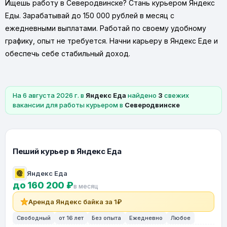
Ищешь работу в Северодвинске? Стань курьером Яндекс
Еды. Зарабатывай до 150 000 рублей в месяц с
ежедневными выплатами. Работай по своему удобному
графику, опыт не требуется. Начни карьеру в Яндекс Еде и
обеспечь себе стабильный доход.
На 6 августа 2026 г. в
Яндекс Еда
найдено
3
свежих
вакансии для работы курьером в
Северодвинске
Пеший курьер в Яндекс Еда
Яндекс Еда
до 160 200 ₽
в месяц
Аренда Яндекс байка за 1₽
Свободный
от 16 лет
Без опыта
Ежедневно
Любое