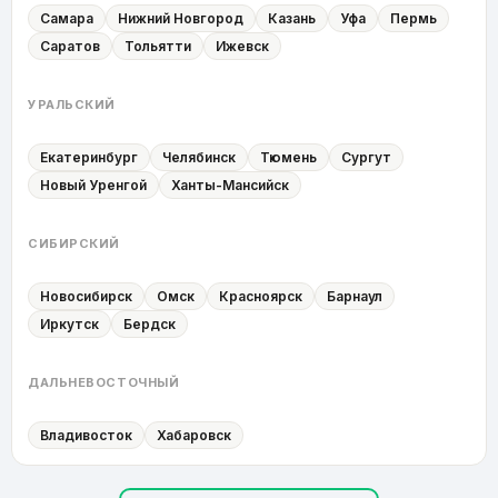
Самара
Нижний Новгород
Казань
Уфа
Пермь
Саратов
Тольятти
Ижевск
УРАЛЬСКИЙ
Екатеринбург
Челябинск
Тюмень
Сургут
Новый Уренгой
Ханты-Мансийск
СИБИРСКИЙ
Новосибирск
Омск
Красноярск
Барнаул
Иркутск
Бердск
ДАЛЬНЕВОСТОЧНЫЙ
Владивосток
Хабаровск