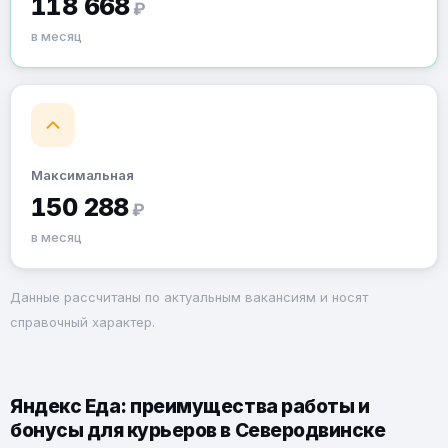
118 668
₽
в месяц
Максимальная
150 288
₽
в месяц
Данные рассчитаны по актуальным вакансиям и носят
справочный характер.
Яндекс Еда: преимущества работы и
бонусы для курьеров в Северодвинске