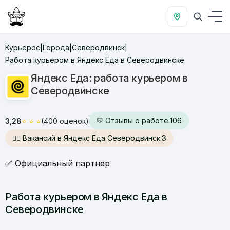
Курьерос
Города
Северодвинск
|
|
|
Работа курьером в Яндекс Еда в Северодвинске
Яндекс Еда: работа курьером в
Северодвинске
💬 Отзывы о работе:
106
3,28
⭐
⭐
⭐
(400 оценок)
🙋‍♂️ Вакансий в Яндекс Еда Северодвинск:
3
✅ Официальный партнер
Работа курьером в Яндекс Еда в
Северодвинске