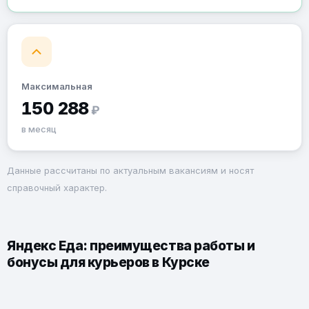
Максимальная
150 288
₽
в месяц
Данные рассчитаны по актуальным вакансиям и носят
справочный характер.
Яндекс Еда: преимущества работы и
бонусы для курьеров в Курске