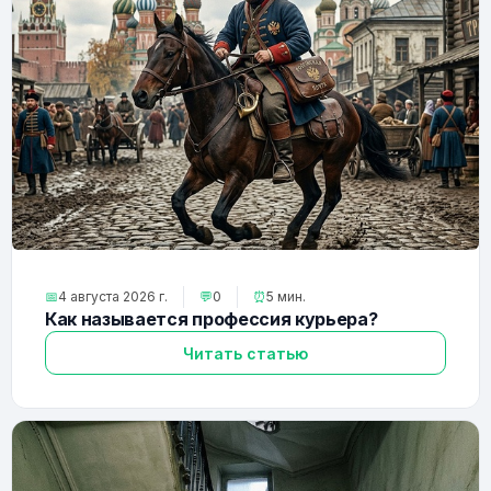
📅
4 августа 2026 г.
💬
0
⏰
5 мин.
Как называется профессия курьера?
Читать статью