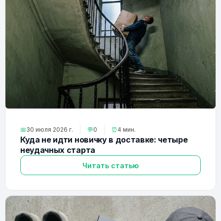
📅
30 июля 2026 г.
💬
0
⏰
4 мин.
Куда не идти новичку в доставке: четыре
неудачных старта
Читать статью