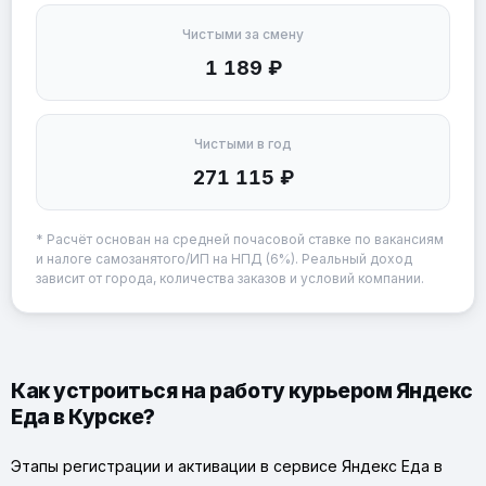
Чистыми за смену
1 189 ₽
Чистыми в год
271 115 ₽
* Расчёт основан на средней почасовой ставке по вакансиям
и налоге самозанятого/ИП на НПД (6%). Реальный доход
зависит от города, количества заказов и условий компании.
Как устроиться на работу курьером Яндекс
Еда в Курске?
Этапы регистрации и активации в сервисе Яндекс Еда в