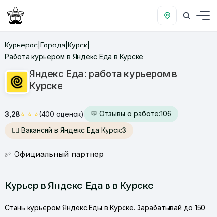
Курьерос
Города
Курск
|
|
|
Работа курьером в Яндекс Еда в Курске
Яндекс Еда: работа курьером в
Курске
💬 Отзывы о работе:
106
3,28
⭐
⭐
⭐
(400 оценок)
🙋‍♂️ Вакансий в Яндекс Еда Курск:
3
✅ Официальный партнер
Курьер в Яндекс Еда в в Курске
Стань курьером Яндекс.Еды в Курске. Зарабатывай до 150