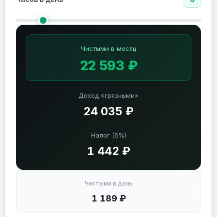
Чистыми в месяц
22 593 ₽
Доход «грязными»
24 035 ₽
Налог (6%)
1 442 ₽
Чистыми в день
1 189 ₽