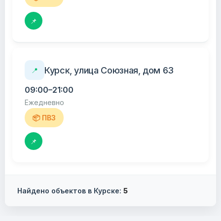
📌
Курск, улица Союзная, дом 63
📍
09:00–21:00
Ежедневно
📦 ПВЗ
📌
Найдено объектов в Курске:
5