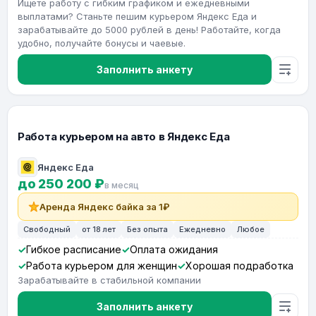
Ищете работу с гибким графиком и ежедневными
выплатами? Станьте пешим курьером Яндекс Еда и
зарабатывайте до 5000 рублей в день! Работайте, когда
удобно, получайте бонусы и чаевые.
Заполнить анкету
Работа курьером на авто в Яндекс Еда
Яндекс Еда
до 250 200 ₽
в месяц
Аренда Яндекс байка за 1₽
Свободный
от 18 лет
Без опыта
Ежедневно
Любое
Гибкое расписание
Оплата ожидания
Работа курьером для женщин
Хорошая подработка
Зарабатывайте в стабильной компании
Заполнить анкету