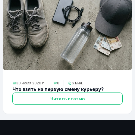
📅
30 июля 2026 г.
💬
0
⏰
6 мин.
Что взять на первую смену курьеру?
Читать статью