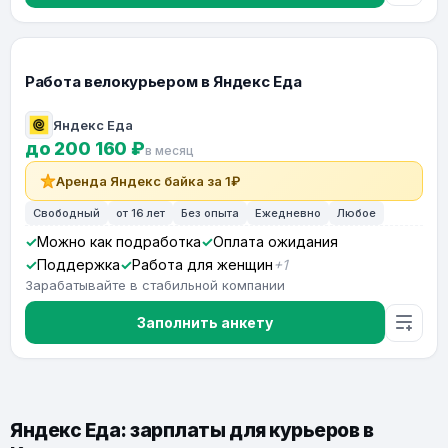
Работа велокурьером в Яндекс Еда
Яндекс Еда
до 200 160 ₽
в месяц
Аренда Яндекс байка за 1₽
Свободный
от 16 лет
Без опыта
Ежедневно
Любое
Можно как подработка
Оплата ожидания
Поддержка
Работа для женщин
+1
Зарабатывайте в стабильной компании
Заполнить анкету
Яндекс Еда: зарплаты для курьеров в