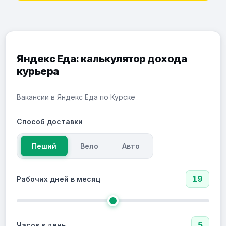
Яндекс Еда: калькулятор дохода
курьера
Вакансии в Яндекс Еда по Курске
Способ доставки
Пеший
Вело
Авто
19
Рабочих дней в месяц
5
Часов в день