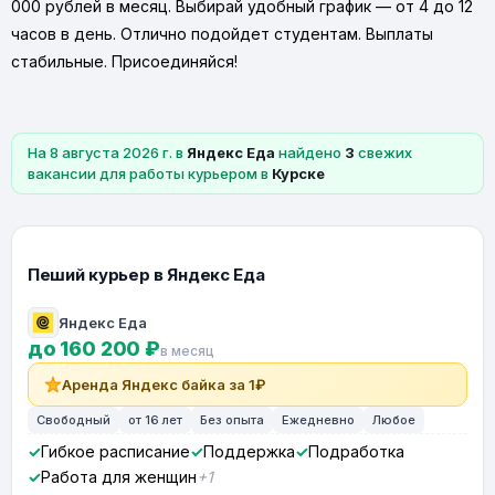
000 рублей в месяц. Выбирай удобный график — от 4 до 12
часов в день. Отлично подойдет студентам. Выплаты
стабильные. Присоединяйся!
На 8 августа 2026 г. в
Яндекс Еда
найдено
3
свежих
вакансии для работы курьером в
Курске
Пеший курьер в Яндекс Еда
Яндекс Еда
до 160 200 ₽
в месяц
Аренда Яндекс байка за 1₽
Свободный
от 16 лет
Без опыта
Ежедневно
Любое
Гибкое расписание
Поддержка
Подработка
Работа для женщин
+1