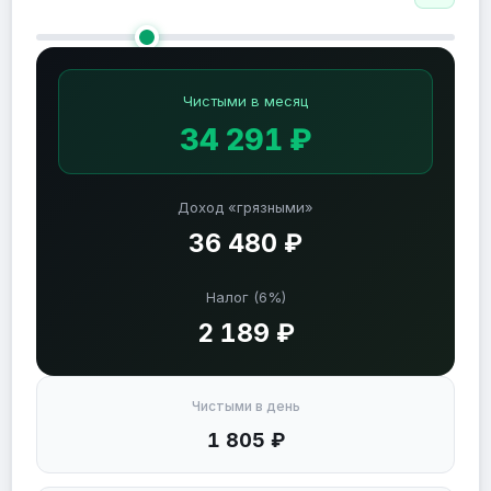
Чистыми в месяц
34 291 ₽
Доход «грязными»
36 480 ₽
Налог (6%)
2 189 ₽
Чистыми в день
1 805 ₽