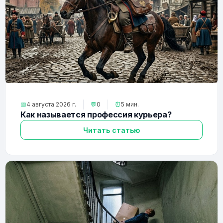
📅
4 августа 2026 г.
💬
0
⏰
5 мин.
Как называется профессия курьера?
Читать статью