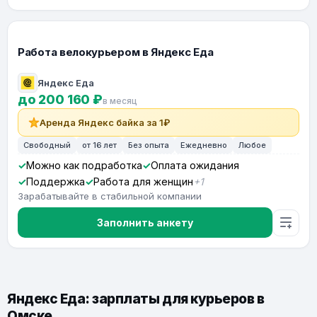
Работа велокурьером в Яндекс Еда
Яндекс Еда
до 200 160 ₽
в месяц
Аренда Яндекс байка за 1₽
Свободный
от 16 лет
Без опыта
Ежедневно
Любое
Можно как подработка
Оплата ожидания
Поддержка
Работа для женщин
+1
Зарабатывайте в стабильной компании
Заполнить анкету
Яндекс Еда: зарплаты для курьеров в
Омске