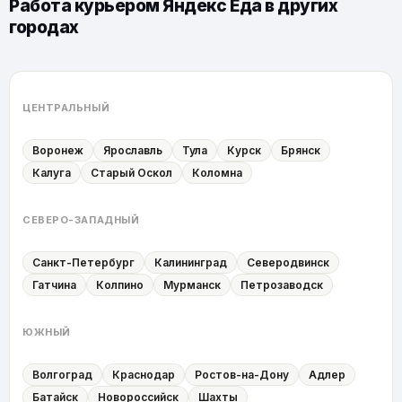
Работа курьером Яндекс Еда в других
городах
ЦЕНТРАЛЬНЫЙ
Воронеж
Ярославль
Тула
Курск
Брянск
Калуга
Старый Оскол
Коломна
СЕВЕРО-ЗАПАДНЫЙ
Санкт-Петербург
Калининград
Северодвинск
Гатчина
Колпино
Мурманск
Петрозаводск
ЮЖНЫЙ
Волгоград
Краснодар
Ростов-на-Дону
Адлер
Батайск
Новороссийск
Шахты