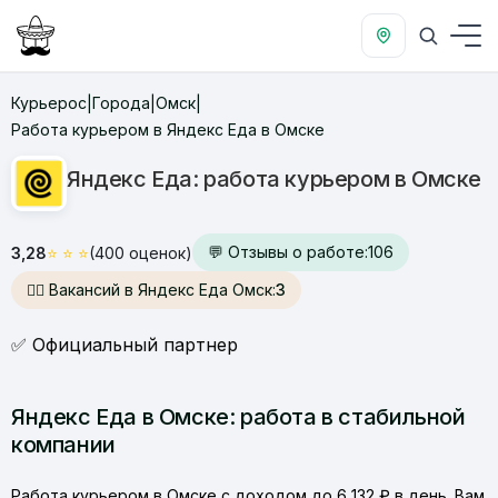
Курьерос
Города
Омск
|
|
|
Работа курьером в Яндекс Еда в Омске
Яндекс Еда: работа курьером в Омске
💬 Отзывы о работе:
106
3,28
⭐
⭐
⭐
(400 оценок)
🙋‍♂️ Вакансий в Яндекс Еда Омск:
3
✅ Официальный партнер
Яндекс Еда в Омске: работа в стабильной
компании
Работа курьером в Омске с доходом до 6 132 ₽ в день. Вам