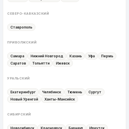
СЕВЕРО-КАВКАЗСКИЙ
Ставрополь
ПРИВОЛЖСКИЙ
Самара
Нижний Новгород
Казань
Уфа
Пермь
Саратов
Тольятти
Ижевск
УРАЛЬСКИЙ
Екатеринбург
Челябинск
Тюмень
Сургут
Новый Уренгой
Ханты-Мансийск
СИБИРСКИЙ
Новосибирск
Красноярск
Барнаул
Иркутск