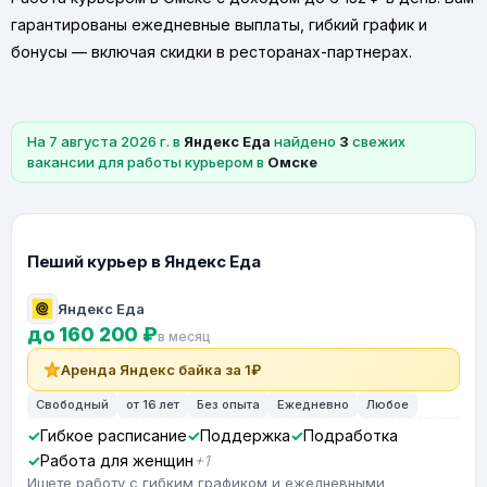
гарантированы ежедневные выплаты, гибкий график и
бонусы — включая скидки в ресторанах-партнерах.
На 7 августа 2026 г. в
Яндекс Еда
найдено
3
свежих
вакансии для работы курьером в
Омске
Пеший курьер в Яндекс Еда
Яндекс Еда
до 160 200 ₽
в месяц
Аренда Яндекс байка за 1₽
Свободный
от 16 лет
Без опыта
Ежедневно
Любое
Гибкое расписание
Поддержка
Подработка
Работа для женщин
+1
Ищете работу с гибким графиком и ежедневными