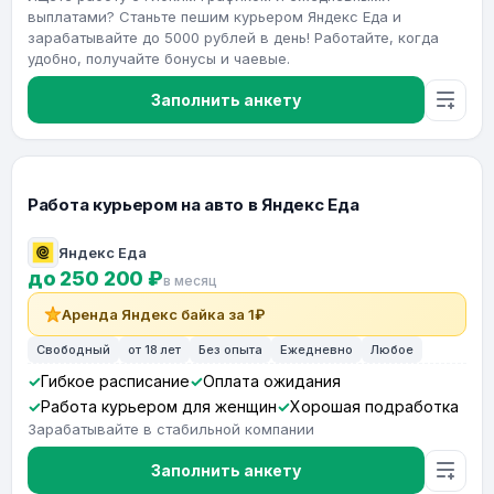
выплатами? Станьте пешим курьером Яндекс Еда и
зарабатывайте до 5000 рублей в день! Работайте, когда
удобно, получайте бонусы и чаевые.
Заполнить анкету
Работа курьером на авто в Яндекс Еда
Яндекс Еда
до 250 200 ₽
в месяц
Аренда Яндекс байка за 1₽
Свободный
от 18 лет
Без опыта
Ежедневно
Любое
Гибкое расписание
Оплата ожидания
Работа курьером для женщин
Хорошая подработка
Зарабатывайте в стабильной компании
Заполнить анкету