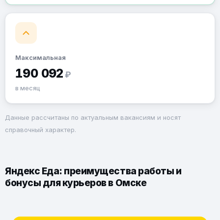
Максимальная
190 092
₽
в месяц
Данные рассчитаны по актуальным вакансиям и носят
справочный характер.
Яндекс Еда: преимущества работы и
бонусы для курьеров в Омске