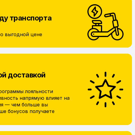
ду транспорта
по выгодной цене
ой доставкой
рограммы лояльности
ивность напрямую влияет на
ия — чем больше вы
ьше бонусов получаете