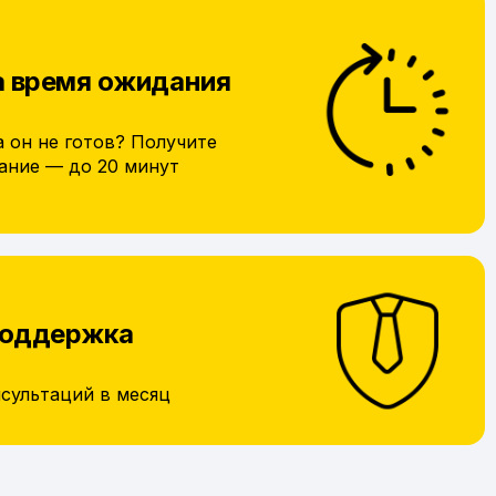
а время ожидания
а он не готов? Получите
ание — до 20 минут
поддержка
нсультаций в месяц