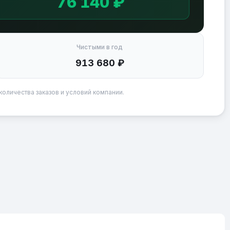
76 140 ₽
Чистыми в год
913 680 ₽
количества заказов и условий компании.