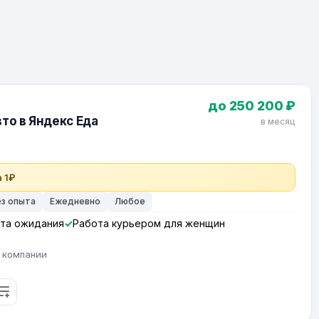
до 250 200 ₽
то в Яндекс Еда
в месяц
 1₽
ез опыта
Ежедневно
Любое
та ожидания
Работа курьером для женщин
 компании