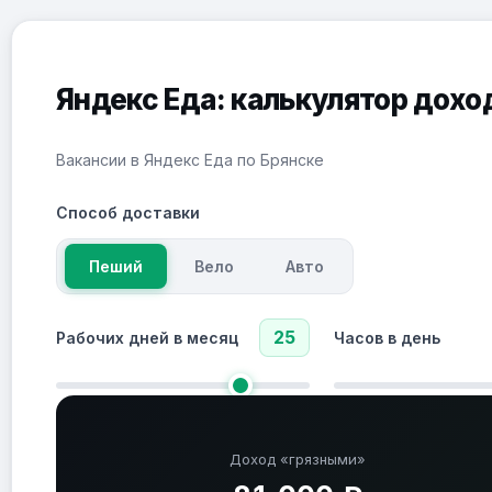
Яндекс Еда: калькулятор дохо
Вакансии в Яндекс Еда по Брянске
Способ доставки
Пеший
Вело
Авто
25
Рабочих дней в месяц
Часов в день
Доход «грязными»