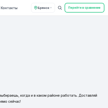
Контакты
Брянск
Перейти в сравнение
 выбираешь, когда и в каком районе работать. Доставляй
рямо сейчас!