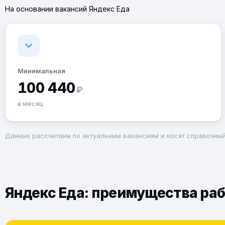
На основании вакансий Яндекс Еда
Минимальная
100 440
₽
в месяц
Данные рассчитаны по актуальным вакансиям и носят справочный
Яндекс Еда: преимущества раб