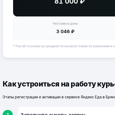
81 000 ₽
Чистыми в день
3 046 ₽
* Расчёт основан на средней почасовой ставке по вакансиям и н
Как устроиться на работу курь
Этапы регистрации и активации в сервисе Яндекс Еда в Брян
1