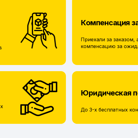
Компенсация з
Приехали за заказом, 
компенсацию за ожид
в
Юридическая 
их
До 3-х бесплатных ко