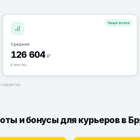
Чаще всего
Средняя
126 604
₽
в месяц
 характер.
оты и бонусы для курьеров в Б