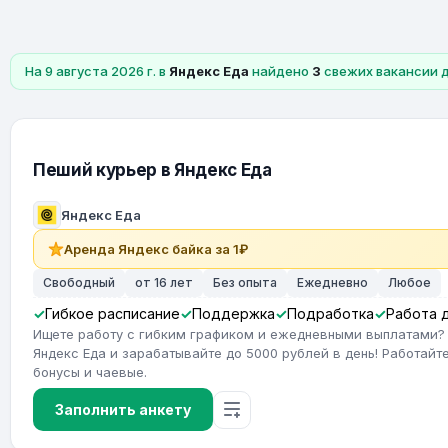
На 9 августа 2026 г. в
Яндекс Еда
найдено
3
свежих вакансии 
Пеший курьер в Яндекс Еда
Яндекс Еда
Аренда Яндекс байка за 1₽
Свободный
от 16 лет
Без опыта
Ежедневно
Любое
Гибкое расписание
Поддержка
Подработка
Работа 
Ищете работу с гибким графиком и ежедневными выплатами?
Яндекс Еда и зарабатывайте до 5000 рублей в день! Работайте
бонусы и чаевые.
Заполнить анкету