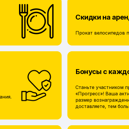
Скидки на арен
Прокат велосипедов 
Бонусы с кажд
Станьте участником п
«Прогресс»! Ваша акт
ания.
размер вознагражден
доставляете, тем бол