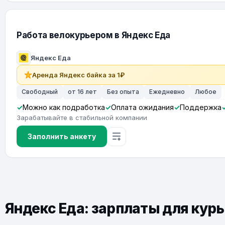
Работа велокурьером в Яндекс Еда
Яндекс Еда
Аренда Яндекс байка за 1₽
Свободный
от 16 лет
Без опыта
Ежедневно
Любое
Можно как подработка
Оплата ожидания
Поддержка
Зарабатывайте в стабильной компании
Заполнить анкету
Яндекс Еда: зарплаты для курь