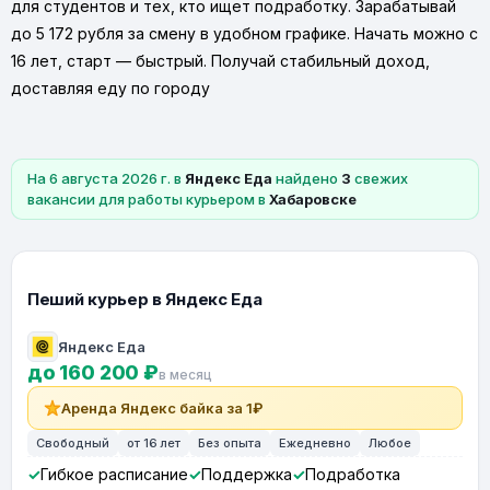
для студентов и тех, кто ищет подработку. Зарабатывай
до 5 172 рубля за смену в удобном графике. Начать можно с
16 лет, старт — быстрый. Получай стабильный доход,
доставляя еду по городу
На 6 августа 2026 г. в
Яндекс Еда
найдено
3
свежих
вакансии для работы курьером в
Хабаровске
Пеший курьер в Яндекс Еда
Яндекс Еда
до 160 200 ₽
в месяц
Аренда Яндекс байка за 1₽
Свободный
от 16 лет
Без опыта
Ежедневно
Любое
Гибкое расписание
Поддержка
Подработка