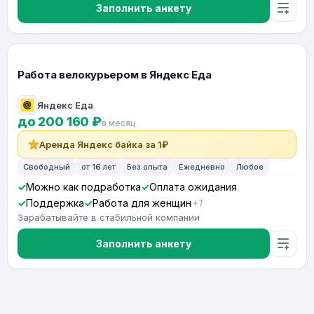
Заполнить анкету
Работа велокурьером в Яндекс Еда
Яндекс Еда
до 200 160 ₽
в месяц
Аренда Яндекс байка за 1₽
Свободный
от 16 лет
Без опыта
Ежедневно
Любое
Можно как подработка
Оплата ожидания
Поддержка
Работа для женщин
+1
Зарабатывайте в стабильной компании
Заполнить анкету