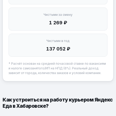
Чистыми за смену
1 269 ₽
Чистыми в год
137 052 ₽
* Расчёт основан на средней почасовой ставке по вакансиям
и налоге самозанятого/ИП на НПД (6%). Реальный доход
зависит от города, количества заказов и условий компании.
Как устроиться на работу курьером Яндекс
Еда в Хабаровске?