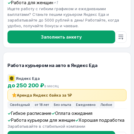
Работа для женщин
+1
Ищете работу с гибким графиком и ежедневными
выплатами? Станьте пешим курьером Яндекс Еда и
зарабатывайте до 5000 рублей в день! Работайте, когда
удобно, получайте бонусы и чаевые.
Заполнить анкету
Работа курьером на авто в Яндекс Еда
Яндекс Еда
до 250 200 ₽
в месяц
Аренда Яндекс байка за 1₽
Свободный
от 18 лет
Без опыта
Ежедневно
Любое
Гибкое расписание
Оплата ожидания
Работа курьером для женщин
Хорошая подработка
Зарабатывайте в стабильной компании