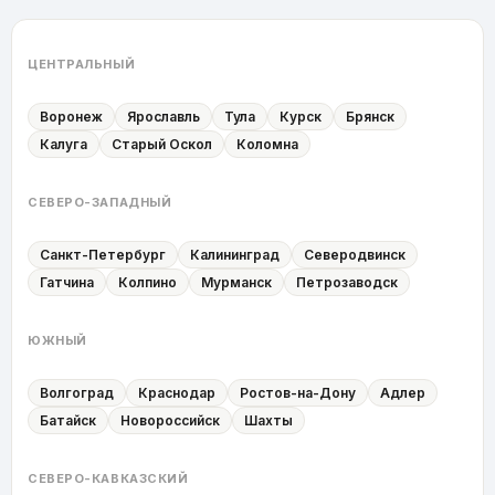
ЦЕНТРАЛЬНЫЙ
Воронеж
Ярославль
Тула
Курск
Брянск
Калуга
Старый Оскол
Коломна
СЕВЕРО-ЗАПАДНЫЙ
Санкт-Петербург
Калининград
Северодвинск
Гатчина
Колпино
Мурманск
Петрозаводск
ЮЖНЫЙ
Волгоград
Краснодар
Ростов-на-Дону
Адлер
Батайск
Новороссийск
Шахты
СЕВЕРО-КАВКАЗСКИЙ