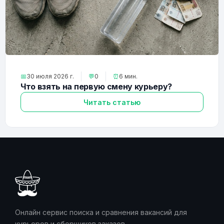
📅
30 июля 2026 г.
💬
0
⏰
6 мин.
Что взять на первую смену курьеру?
Читать статью
Онлайн сервис поиска и сравнения вакансий для
курьеров и сборщиков заказов