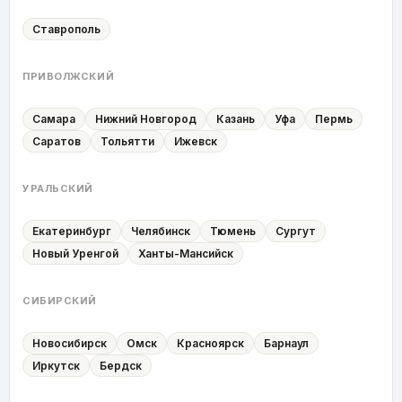
Ставрополь
ПРИВОЛЖСКИЙ
Самара
Нижний Новгород
Казань
Уфа
Пермь
Саратов
Тольятти
Ижевск
УРАЛЬСКИЙ
Екатеринбург
Челябинск
Тюмень
Сургут
Новый Уренгой
Ханты-Мансийск
СИБИРСКИЙ
Новосибирск
Омск
Красноярск
Барнаул
Иркутск
Бердск