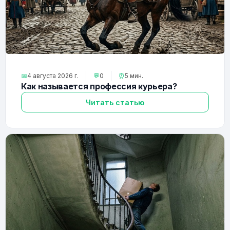
📅
4 августа 2026 г.
💬
0
⏰
5 мин.
Как называется профессия курьера?
Читать статью