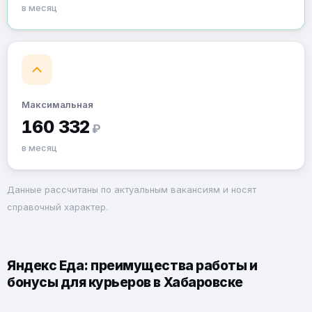
в месяц
Максимальная
160 332
₽
в месяц
Данные рассчитаны по актуальным вакансиям и носят
справочный характер.
Яндекс Еда: преимущества работы и
бонусы для курьеров в Хабаровске