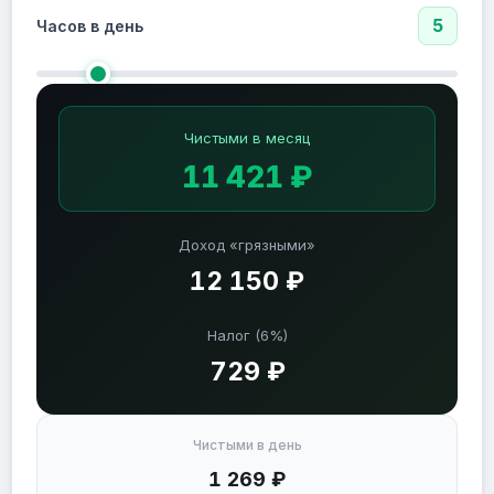
5
Часов в день
Чистыми в месяц
11 421 ₽
Доход «грязными»
12 150 ₽
Налог (6%)
729 ₽
Чистыми в день
1 269 ₽