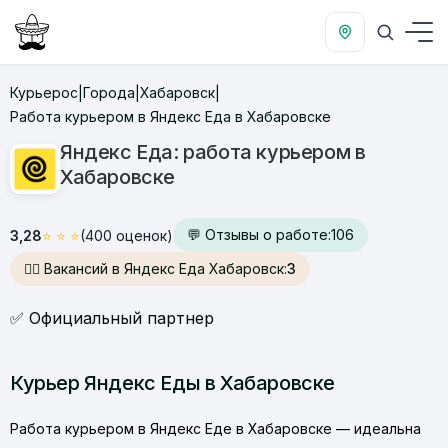
Курьерос
Города
Хабаровск
|
|
|
Работа курьером в Яндекс Еда в Хабаровске
Яндекс Еда: работа курьером в
Хабаровске
💬 Отзывы о работе:
106
3,28
⭐
⭐
⭐
(400 оценок)
🙋‍♂️ Вакансий в Яндекс Еда Хабаровск:
3
✅ Официальный партнер
Курьер Яндекс Еды в Хабаровске
Работа курьером в Яндекс Еде в Хабаровске — идеальна