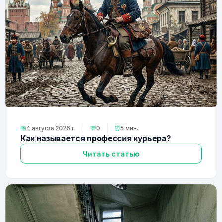
📅
4 августа 2026 г.
💬
0
⏰
5 мин.
Как называется профессия курьера?
Читать статью