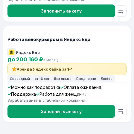
Заполнить анкету
Работа велокурьером в Яндекс Еда
Яндекс Еда
до 200 160 ₽
в месяц
Аренда Яндекс байка за 1₽
Свободный
от 16 лет
Без опыта
Ежедневно
Любое
Можно как подработка
Оплата ожидания
Поддержка
Работа для женщин
+1
Зарабатывайте в стабильной компании
Заполнить анкету