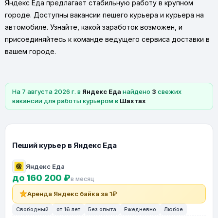
Яндекс Еда предлагает стабильную работу в крупном
городе. Доступны вакансии пешего курьера и курьера на
автомобиле. Узнайте, какой заработок возможен, и
присоединяйтесь к команде ведущего сервиса доставки в
вашем городе.
На 7 августа 2026 г. в
Яндекс Еда
найдено
3
свежих
вакансии для работы курьером в
Шахтах
Пеший курьер в Яндекс Еда
Яндекс Еда
до 160 200 ₽
в месяц
Аренда Яндекс байка за 1₽
Свободный
от 16 лет
Без опыта
Ежедневно
Любое