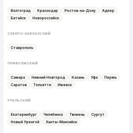
Волгоград
Краснодар
Ростов-на-Дону
Адлер
Батайск
Новороссийск
СЕВЕРО-КАВКАЗСКИЙ
Ставрополь
ПРИВОЛЖСКИЙ
Самара
Нижний Новгород
Казань
Уфа
Пермь
Саратов
Тольятти
Ижевск
УРАЛЬСКИЙ
Екатеринбург
Челябинск
Тюмень
Сургут
Новый Уренгой
Ханты-Мансийск