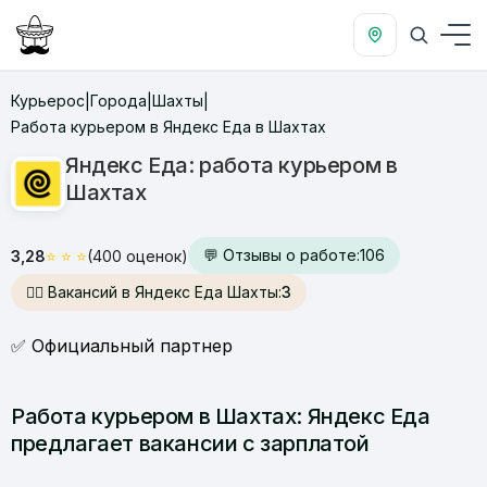
Курьерос
Города
Шахты
|
|
|
Работа курьером в Яндекс Еда в Шахтах
Яндекс Еда: работа курьером в
Шахтах
💬 Отзывы о работе:
106
3,28
⭐
⭐
⭐
(400 оценок)
🙋‍♂️ Вакансий в Яндекс Еда Шахты:
3
✅ Официальный партнер
Работа курьером в Шахтах: Яндекс Еда
предлагает вакансии с зарплатой