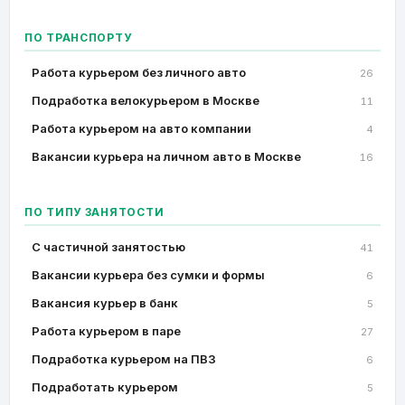
ПО ТРАНСПОРТУ
Работа курьером без личного авто
26
Подработка велокурьером в Москве
11
Работа курьером на авто компании
4
Вакансии курьера на личном авто в Москве
16
ПО ТИПУ ЗАНЯТОСТИ
C частичной занятостью
41
Вакансии курьера без сумки и формы
6
Вакансия курьер в банк
5
Работа курьером в паре
27
Подработка курьером на ПВЗ
6
Подработать курьером
5