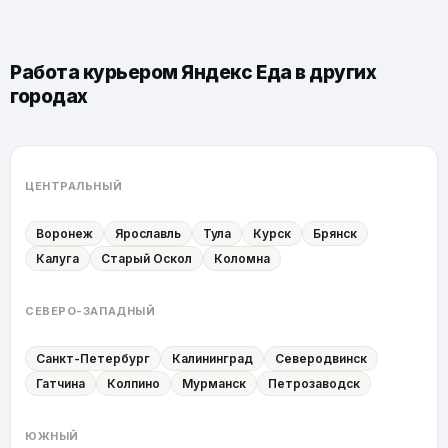
Работа курьером Яндекс Еда в других
городах
ЦЕНТРАЛЬНЫЙ
Воронеж
Ярославль
Тула
Курск
Брянск
Калуга
Старый Оскол
Коломна
СЕВЕРО-ЗАПАДНЫЙ
Санкт-Петербург
Калининград
Северодвинск
Гатчина
Колпино
Мурманск
Петрозаводск
ЮЖНЫЙ