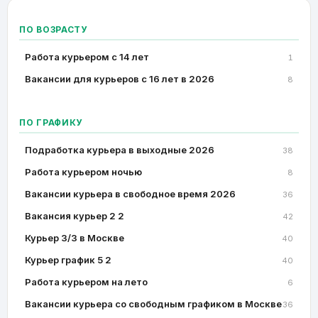
ПО ВОЗРАСТУ
Работа курьером с 14 лет
1
Вакансии для курьеров с 16 лет в 2026
8
ПО ГРАФИКУ
Подработка курьера в выходные 2026
38
Работа курьером ночью
8
Вакансии курьера в свободное время 2026
36
Вакансия курьер 2 2
42
Курьер 3/3 в Москве
40
Курьер график 5 2
40
Работа курьером на лето
6
Вакансии курьера со свободным графиком в Москве
36