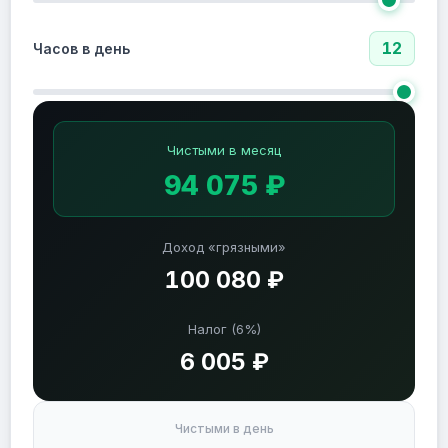
12
Часов в день
Чистыми в месяц
94 075 ₽
Доход «грязными»
100 080 ₽
Налог (6%)
6 005 ₽
Чистыми в день