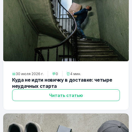
📅
30 июля 2026 г.
💬
0
⏰
4 мин.
Куда не идти новичку в доставке: четыре
неудачных старта
Читать статью