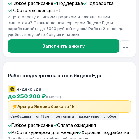
Гибкое расписание
Поддержка
Подработка
Работа для женщин
+1
Ищете работу с гибким графиком и ежедневными
выплатами? Станьте пешим курьером Яндекс Еда и
зарабатывайте до 5000 рублей в день! Работайте, когда
удобно, получайте бонусы и чаевые.
Заполнить анкету
Работа курьером на авто в Яндекс Еда
Яндекс Еда
до 250 200 ₽
в месяц
Аренда Яндекс байка за 1₽
Свободный
от 18 лет
Без опыта
Ежедневно
Любое
Гибкое расписание
Оплата ожидания
Работа курьером для женщин
Хорошая подработка
Зарабатывайте в стабильной компании