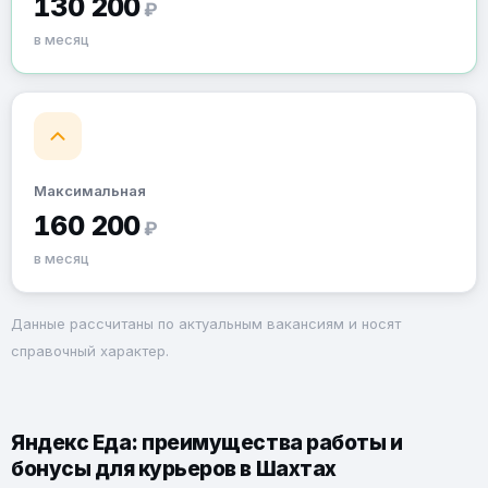
130 200
₽
в месяц
Максимальная
160 200
₽
в месяц
Данные рассчитаны по актуальным вакансиям и носят
справочный характер.
Яндекс Еда: преимущества работы и
бонусы для курьеров в Шахтах