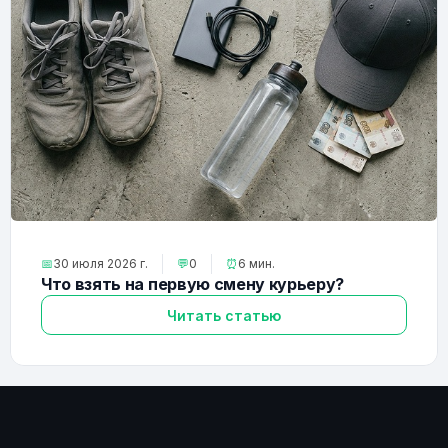
📅
30 июля 2026 г.
💬
0
⏰
6 мин.
Что взять на первую смену курьеру?
Читать статью