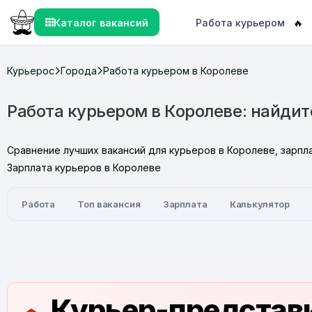
Каталог вакансий
Работа курьером
🔥
Курьерос
Города
Работа курьером в Королеве
Работа курьером в Королеве: найди
Сравнение лучших вакансий для курьеров в Королеве, зарпла
Зарплата курьеров в Королеве
Работа
Топ вакансия
Зарплата
Калькулятор
Курьер-представи