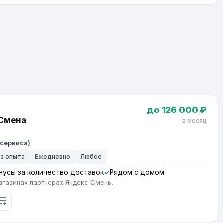
до 126 000 ₽
 Смена
в месяц
 сервиса)
ез опыта
Ежедневно
Любое
нусы за количество доставок
Рядом с домом
агазинах партнерах Яндекс Смены.