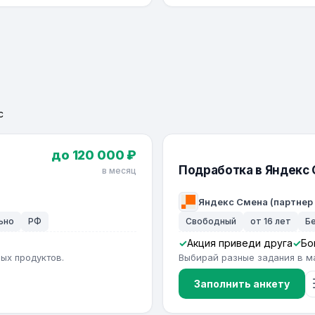
с
до 120 000 ₽
Подработка в Яндекс
в месяц
Яндекс Смена (партнер
ьно
РФ
Свободный
от 16 лет
Б
Акция приведи друга
Бо
ых продуктов.
Выбирай разные задания в м
Заполнить анкету