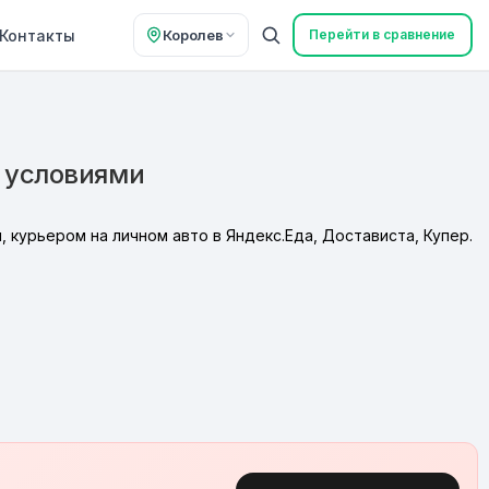
Контакты
Королев
Перейти в сравнение
 условиями
 курьером на личном авто в Яндекс.Еда, Достависта, Купер.