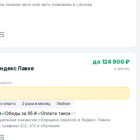
на личном авто или авто компании в Lamoda
до 124 900 ₽
Яндекс Лавке
в месяц
оценок
ез опыта
2 раза в месяц
Любое
я
Обеды за 95 ₽
Оплата такси
+1
туальные вакансии сборщика заказов в Яндекс Лавке.
графики 2/2, 3/3 и обучение.