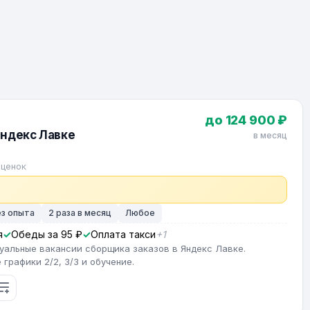
до 124 900 ₽
Яндекс Лавке
в месяц
оценок
ез опыта
2 раза в месяц
Любое
я
Обеды за 95 ₽
Оплата такси
+1
туальные вакансии сборщика заказов в Яндекс Лавке.
графики 2/2, 3/3 и обучение.