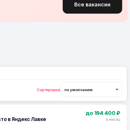
Все вакансии
Сортировка:
до 194 400 ₽
вто в Яндекс Лавке
в месяц