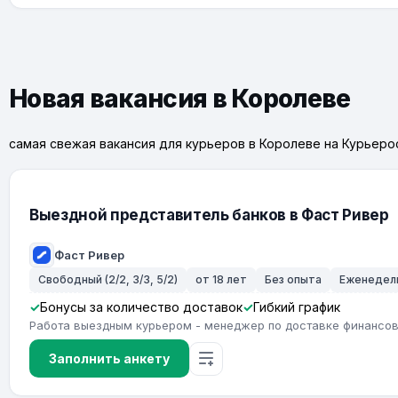
Новая вакансия в Королеве
самая свежая вакансия для курьеров в Королеве на Курьеро
Выездной представитель банков в Фаст Ривер
Фаст Ривер
Свободный (2/2, 3/3, 5/2)
от 18 лет
Без опыта
Еженедел
Бонусы за количество доставок
Гибкий график
Работа выездным курьером - менеджер по доставке финансов
Заполнить анкету