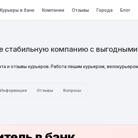
Курьеры в банк
Компании
Отзывы
Города
Блог
те стабильную компанию с выгодными
та и отзывы курьеров. Работа пешим курьером, велокурьером,
Информация
Отзывы
Вопросы
тель в банк