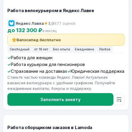
Работа велокурьером в Яндекс Лавке
Яндекс Лавка
★
3,0
477 оценок
до 132 300 ₽
в месяц
Велосипед бесплатно
Свободный
от 18 лет
Без опыта
Ежедневно
Любое
Работа для женщин
Работа курьером для пенсионеров
Страхование на доставках
Юридическая поддержка
Станьте частью команды Яндекс Лавки! Актуальная
вакансия велокурьера с удобным графиком. Получайте
ежедневные выплаты, бонусы и поддержку.
Заполнить анкету
Работа сборщиком заказов в Lamoda