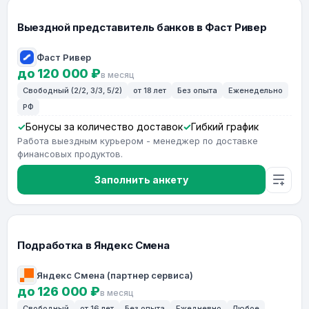
Выездной представитель банков в Фаст Ривер
Фаст Ривер
до 120 000 ₽
в месяц
Свободный (2/2, 3/3, 5/2)
от 18 лет
Без опыта
Еженедельно
РФ
Бонусы за количество доставок
Гибкий график
Работа выездным курьером - менеджер по доставке
финансовых продуктов.
Заполнить анкету
Подработка в Яндекс Смена
Яндекс Смена (партнер сервиса)
до 126 000 ₽
в месяц
Свободный
от 16 лет
Без опыта
Ежедневно
Любое