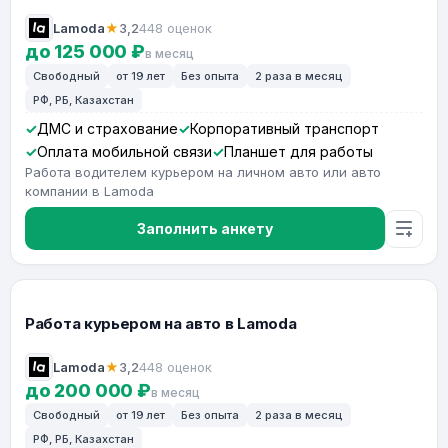
Lamoda
★
3,2
448 оценок
до 125 000 ₽
в месяц
Свободный
от 19 лет
Без опыта
2 раза в месяц
РФ, РБ, Казахстан
ДМС и страхование
Корпоративный транспорт
Оплата мобильной связи
Планшет для работы
Работа водителем курьером на личном авто или авто
компании в Lamoda
Заполнить анкету
Работа курьером на авто в Lamoda
Lamoda
★
3,2
448 оценок
до 200 000 ₽
в месяц
Свободный
от 19 лет
Без опыта
2 раза в месяц
РФ, РБ, Казахстан