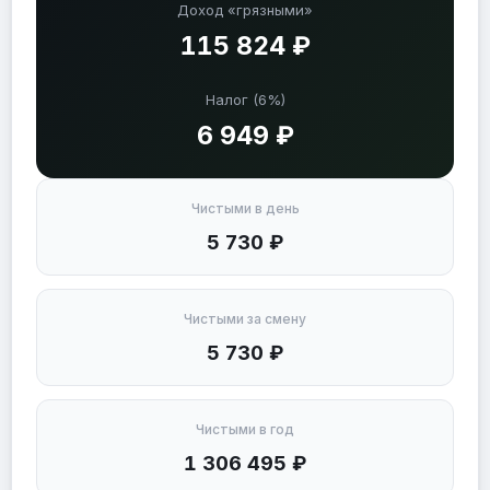
Доход «грязными»
115 824 ₽
Налог (6%)
6 949 ₽
Чистыми в день
5 730 ₽
Чистыми за смену
5 730 ₽
Чистыми в год
1 306 495 ₽