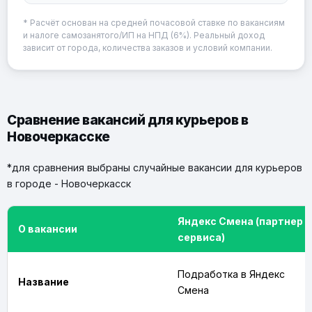
* Расчёт основан на средней почасовой ставке по вакансиям
и налоге самозанятого/ИП на НПД (6%). Реальный доход
зависит от города, количества заказов и условий компании.
Сравнение вакансий для курьеров в
Новочеркасске
*для сравнения выбраны случайные вакансии для курьеров
в городе - Новочеркасск
Яндекс Смена (партнер
О вакансии
сервиса)
Подработка в Яндекс
Название
Смена