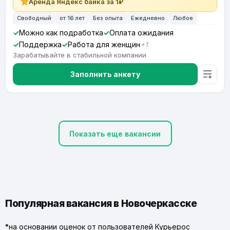
Аренда Яндекс байка за 1₽
Свободный
от 16 лет
Без опыта
Ежедневно
Любое
Можно как подработка
Оплата ожидания
Поддержка
Работа для женщин
+1
Зарабатывайте в стабильной компании
Заполнить анкету
Показать еще вакансии
Популярная вакансия в Новочеркасске
*на основании оценок от пользователей Курьерос