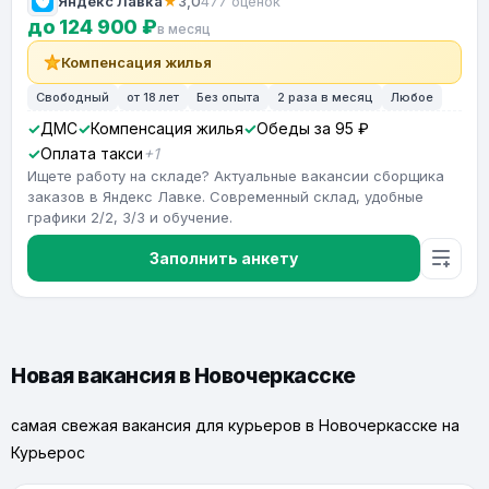
Яндекс Лавка
★
3,0
477 оценок
до 124 900 ₽
в месяц
Компенсация жилья
Свободный
от 18 лет
Без опыта
2 раза в месяц
Любое
ДМС
Компенсация жилья
Обеды за 95 ₽
Оплата такси
+1
Ищете работу на складе? Актуальные вакансии сборщика
заказов в Яндекс Лавке. Современный склад, удобные
графики 2/2, 3/3 и обучение.
Заполнить анкету
Новая вакансия в Новочеркасске
самая свежая вакансия для курьеров в Новочеркасске на
Курьерос