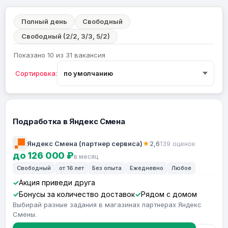
Полный день
Свободный
Свободный (2/2, 3/3, 5/2)
Показано 10 из 31 вакансия
Сортировка:
Подработка в Яндекс Смена
Яндекс Смена (партнер сервиса)
★
2,6
139 оценок
до 126 000 ₽
в месяц
Свободный
от 16 лет
Без опыта
Ежедневно
Любое
Акция приведи друга
Бонусы за количество доставок
Рядом с домом
Выбирай разные задания в магазинах партнерах Яндекс
Смены.