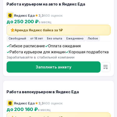
Работа курьером на авто в Яндекс Еда
Яндекс Еда
★
3,3
400 оценок
до 250 200 ₽
в месяц
Аренда Яндекс байка за 1₽
Свободный
от 18 лет
Без опыта
Ежедневно
Любое
Гибкое расписание
Оплата ожидания
Работа курьером для женщин
Хорошая подработка
Зарабатывайте в стабильной компании
Заполнить анкету
Работа велокурьером в Яндекс Еда
Яндекс Еда
★
3,3
400 оценок
до 200 160 ₽
в месяц