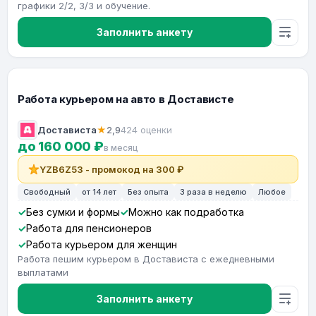
графики 2/2, 3/3 и обучение.
Заполнить анкету
Работа курьером на авто в Достависте
Достависта
★
2,9
424 оценки
до 160 000 ₽
в месяц
YZB6Z53 - промокод на 300 ₽
Свободный
от 14 лет
Без опыта
3 раза в неделю
Любое
Без сумки и формы
Можно как подработка
Работа для пенсионеров
Работа курьером для женщин
Работа пешим курьером в Достависта с ежедневными
выплатами
Заполнить анкету