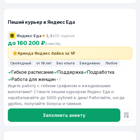
Пеший курьер в Яндекс Еда
Яндекс Еда
★
3,3
400 оценок
до 160 200 ₽
в месяц
Аренда Яндекс байка за 1₽
Свободный
от 16 лет
Без опыта
Ежедневно
Любое
Гибкое расписание
Поддержка
Подработка
Работа для женщин
+1
Ищете работу с гибким графиком и ежедневными
выплатами? Станьте пешим курьером Яндекс Еда и
зарабатывайте до 5000 рублей в день! Работайте, когда
удобно, получайте бонусы и чаевые.
Заполнить анкету