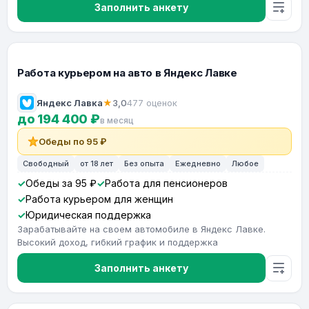
Заполнить анкету
Работа курьером на авто в Яндекс Лавке
Яндекс Лавка
★
3,0
477 оценок
до 194 400 ₽
в месяц
Обеды по 95 ₽
Свободный
от 18 лет
Без опыта
Ежедневно
Любое
Обеды за 95 ₽
Работа для пенсионеров
Работа курьером для женщин
Юридическая поддержка
Зарабатывайте на своем автомобиле в Яндекс Лавке.
Высокий доход, гибкий график и поддержка
Заполнить анкету