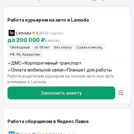
Работа курьером на авто в Lamoda
Lamoda
★
3,2
448 оценок
до 200 000 ₽
в месяц
Свободный
от 19 лет
Без опыта
2 раза в месяц
РФ, РБ, Казахстан
ДМС
Корпоративный транспорт
Оплата мобильной связи
Планшет для работы
Работа водителем курьером на личном авто или авто
компании в Lamoda
Заполнить анкету
Работа сборщиком в Яндекс Лавке