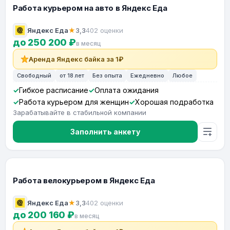
Работа курьером на авто в Яндекс Еда
Яндекс Еда
★
3,3
402 оценки
до 250 200 ₽
в месяц
Аренда Яндекс байка за 1₽
Свободный
от 18 лет
Без опыта
Ежедневно
Любое
Гибкое расписание
Оплата ожидания
Работа курьером для женщин
Хорошая подработка
Зарабатывайте в стабильной компании
Заполнить анкету
Работа велокурьером в Яндекс Еда
Яндекс Еда
★
3,3
402 оценки
до 200 160 ₽
в месяц