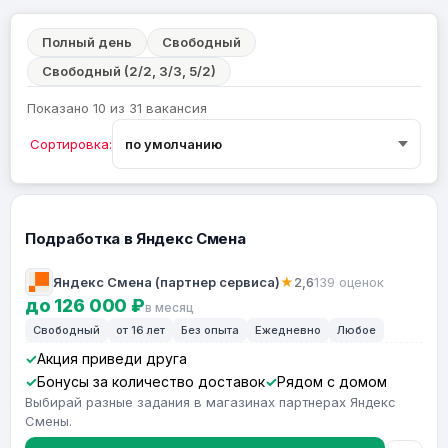
Полный день
Свободный
Свободный (2/2, 3/3, 5/2)
Показано 10 из 31 вакансия
Сортировка:
Подработка в Яндекс Смена
Яндекс Смена (партнер сервиса)
★
2,6
139 оценок
до 126 000 ₽
в месяц
Свободный
от 16 лет
Без опыта
Ежедневно
Любое
Акция приведи друга
Бонусы за количество доставок
Рядом с домом
Выбирай разные задания в магазинах партнерах Яндекс
Смены.