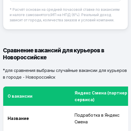
* Расчёт основан на средней почасовой ставке по вакансиям
и налоге самозанятого/ИП на НПД (6%). Реальный доход
зависит от города, количества заказов и условий компании.
Сравнение вакансий для курьеров в
Новороссийске
*для сравнения выбраны случайные вакансии для курьеров
в городе - Новороссийск
Яндекс Смена (партнер
О вакансии
сервиса)
Подработка в Яндекс
Название
Смена