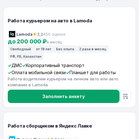
Работа курьером на авто в Lamoda
Lamoda
★
3,2
450 оценок
до 200 000 ₽
в месяц
Свободный
от 19 лет
Без опыта
2 раза в месяц
РФ, РБ, Казахстан
ДМС
Корпоративный транспорт
Оплата мобильной связи
Планшет для работы
Работа водителем курьером на личном авто или авто
компании в Lamoda
Заполнить анкету
Работа сборщиком в Яндекс Лавке