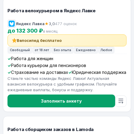
Работа велокурьером в Яндекс Лавке
Яндекс Лавка
★
3,0
477 оценок
до 132 300 ₽
в месяц
Велосипед бесплатно
Свободный
от 18 лет
Без опыта
Ежедневно
Любое
Работа для женщин
Работа курьером для пенсионеров
Страхование на доставках
Юридическая поддержка
Станьте частью команды Яндекс Лавки! Актуальная
вакансия велокурьера с удобным графиком. Получайте
ежедневные выплаты, бонусы и поддержку.
Заполнить анкету
Работа сборщиком заказов в Lamoda