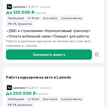
Lamoda
★
3,2
450 оценок
до 125 000 ₽
в месяц
Свободный
от 19 лет
Без опыта
2 раза в месяц
РФ, РБ, Казахстан
ДМС и страхование
Корпоративный транспорт
Оплата мобильной связи
Планшет для работы
Работа водителем курьером на личном авто или авто
компании в Lamoda
Заполнить анкету
Работа курьером на авто в Lamoda
Lamoda
★
3,2
450 оценок
до 200 000 ₽
в месяц
Свободный
от 19 лет
Без опыта
2 раза в месяц
РФ, РБ, Казахстан