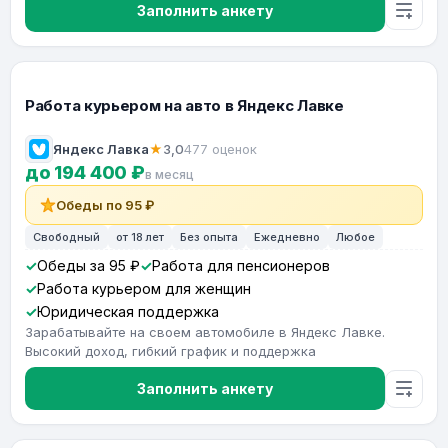
Заполнить анкету
Работа курьером на авто в Яндекс Лавке
Яндекс Лавка
★
3,0
477 оценок
до 194 400 ₽
в месяц
Обеды по 95 ₽
Свободный
от 18 лет
Без опыта
Ежедневно
Любое
Обеды за 95 ₽
Работа для пенсионеров
Работа курьером для женщин
Юридическая поддержка
Зарабатывайте на своем автомобиле в Яндекс Лавке.
Высокий доход, гибкий график и поддержка
Заполнить анкету