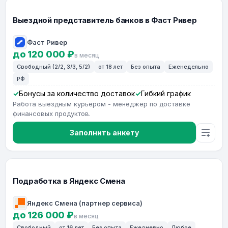
Выездной представитель банков в Фаст Ривер
Фаст Ривер
до 120 000 ₽
в месяц
Свободный (2/2, 3/3, 5/2)
от 18 лет
Без опыта
Еженедельно
РФ
Бонусы за количество доставок
Гибкий график
Работа выездным курьером - менеджер по доставке
финансовых продуктов.
Заполнить анкету
Подработка в Яндекс Смена
Яндекс Смена (партнер сервиса)
до 126 000 ₽
в месяц
Свободный
от 16 лет
Без опыта
Ежедневно
Любое