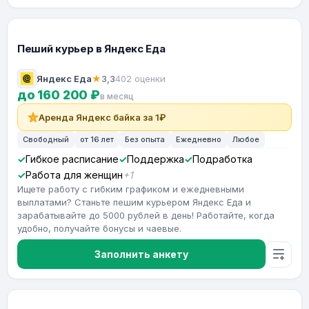
Пеший курьер в Яндекс Еда
Яндекс Еда
★
3,3
402 оценки
до 160 200 ₽
в месяц
Аренда Яндекс байка за 1₽
Свободный
от 16 лет
Без опыта
Ежедневно
Любое
Гибкое расписание
Поддержка
Подработка
Работа для женщин
+1
Ищете работу с гибким графиком и ежедневными
выплатами? Станьте пешим курьером Яндекс Еда и
зарабатывайте до 5000 рублей в день! Работайте, когда
удобно, получайте бонусы и чаевые.
Заполнить анкету