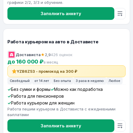
графики 2/2, 3/3 и обучение.
Заполнить анкету
Работа курьером на авто в Достависте
Достависта
★
2,9
426 оценок
до 160 000 ₽
в месяц
YZB6Z53 - промокод на 300 ₽
Свободный
от 14 лет
Без опыта
3 раза в неделю
Любое
Без сумки и формы
Можно как подработка
Работа для пенсионеров
Работа курьером для женщин
Работа пешим курьером в Достависта с ежедневными
выплатами
Заполнить анкету