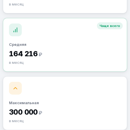
в месяц
Чаще всего
Средняя
164 216
₽
в месяц
Максимальная
300 000
₽
в месяц