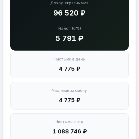
Доход «грязными»
96 520 ₽
Налог (6%)
5 791 ₽
Чистыми в день
4 775 ₽
Чистыми за смену
4 775 ₽
Чистыми в год
1 088 746 ₽