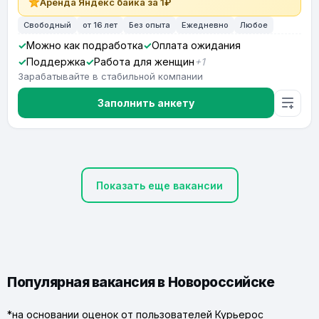
Аренда Яндекс байка за 1₽
Свободный
от 16 лет
Без опыта
Ежедневно
Любое
Можно как подработка
Оплата ожидания
Поддержка
Работа для женщин
+1
Зарабатывайте в стабильной компании
Заполнить анкету
Показать еще вакансии
Популярная вакансия в Новороссийске
*на основании оценок от пользователей Курьерос