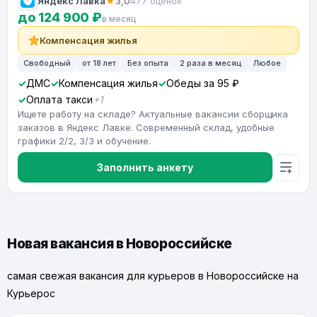
Яндекс Лавка
★
3,0
477 оценок
до 124 900 ₽
в месяц
Компенсация жилья
Свободный
от 18 лет
Без опыта
2 раза в месяц
Любое
ДМС
Компенсация жилья
Обеды за 95 ₽
Оплата такси
+1
Ищете работу на складе? Актуальные вакансии сборщика
заказов в Яндекс Лавке. Современный склад, удобные
графики 2/2, 3/3 и обучение.
Заполнить анкету
Новая вакансия в Новороссийске
самая свежая вакансия для курьеров в Новороссийске на
Курьерос