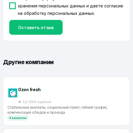
хранения персональных данных
и даете согласие
на
обработку персональных данных
.
Оставить отзыв
Другие компании
Ozon fresh
★ 3,2 (350 оценок)
Стабильные выплаты, социальный пакет, гибкий график,
компенсация обедов и проезда
4 вакансии