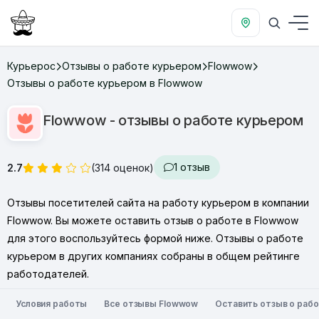
Курьерос
Отзывы о работе курьером
Flowwow
Отзывы о работе курьером в Flowwow
Flowwow - отзывы о работе курьером
1 отзыв
2.7
(314 оценок)
Отзывы посетителей сайта на работу курьером в компании
Flowwow. Вы можете оставить отзыв о работе в Flowwow
для этого воспользуйтесь формой ниже. Отзывы о работе
курьером в других компаниях собраны в
общем рейтинге
работодателей
.
Условия работы
Все отзывы Flowwow
Оставить отзыв о раб