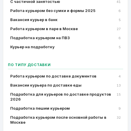
C частичной занятостью
41
Работа курьером без сумки и формы 2025
6
Вакансия курьер в банк
5
Работа курьером в паре в Москве
27
Подработка курьером на ПВЗ
6
Курьер на подработку
5
ПО ТИПУ ДОСТАВКИ
Работа курьером по доставке документов
4
Вакансии курьера по доставке еды
13
Подработка для курьеров по доставке продуктов
15
2026
Подработка пешим курьером
9
Подработка курьером после основной работы в
32
Москве