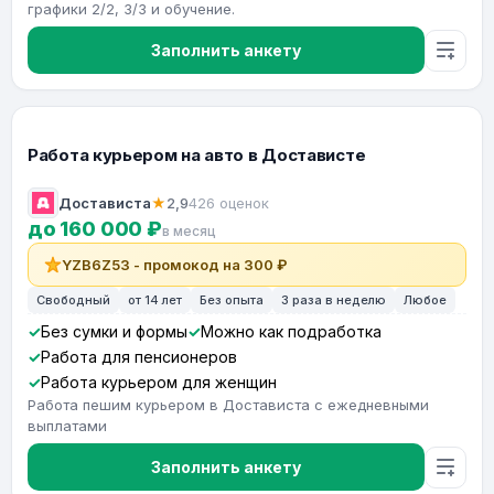
графики 2/2, 3/3 и обучение.
Заполнить анкету
Работа курьером на авто в Достависте
Достависта
★
2,9
426 оценок
до 160 000 ₽
в месяц
YZB6Z53 - промокод на 300 ₽
Свободный
от 14 лет
Без опыта
3 раза в неделю
Любое
Без сумки и формы
Можно как подработка
Работа для пенсионеров
Работа курьером для женщин
Работа пешим курьером в Достависта с ежедневными
выплатами
Заполнить анкету