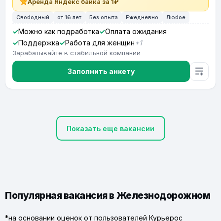
Аренда Яндекс байка за 1₽
Свободный
от 16 лет
Без опыта
Ежедневно
Любое
Можно как подработка
Оплата ожидания
Поддержка
Работа для женщин
+1
Зарабатывайте в стабильной компании
Заполнить анкету
Показать еще вакансии
Популярная вакансия в Железнодорожном
*на основании оценок от пользователей Курьерос