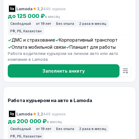
Lamoda
★
3,2
449 оценок
до 125 000 ₽
в месяц
Свободный
от 19 лет
Без опыта
2 раза в месяц
РФ, РБ, Казахстан
ДМС и страхование
Корпоративный транспорт
Оплата мобильной связи
Планшет для работы
Работа водителем курьером на личном авто или авто
компании в Lamoda
Заполнить анкету
Работа курьером на авто в Lamoda
Lamoda
★
3,2
449 оценок
до 200 000 ₽
в месяц
Свободный
от 19 лет
Без опыта
2 раза в месяц
РФ, РБ, Казахстан