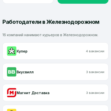
Работодатели в Железнодорожном
16 компаний нанимают курьеров в Железнодорожном.
Купер
4 вакансии
Вкусвилл
3 вакансии
Магнит Доставка
3 вакансии