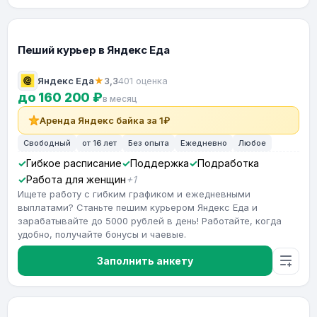
Пеший курьер в Яндекс Еда
Яндекс Еда
★
3,3
401 оценка
до 160 200 ₽
в месяц
Аренда Яндекс байка за 1₽
Свободный
от 16 лет
Без опыта
Ежедневно
Любое
Гибкое расписание
Поддержка
Подработка
Работа для женщин
+1
Ищете работу с гибким графиком и ежедневными
выплатами? Станьте пешим курьером Яндекс Еда и
зарабатывайте до 5000 рублей в день! Работайте, когда
удобно, получайте бонусы и чаевые.
Заполнить анкету