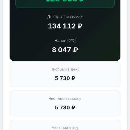
Доход «грязными»
134 112 ₽
Налог (6%)
8 047 ₽
Чистыми в день
5 730 ₽
Чистыми за смену
5 730 ₽
Чистыми в год