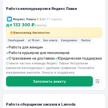
Работа велокурьером в Яндекс Лавке
Яндекс Лавка
★
3,0
477 оценок
до 132 300 ₽
в месяц
Велосипед бесплатно
Свободный
от 18 лет
Без опыта
Ежедневно
Любое
Работа для женщин
Работа курьером для пенсионеров
Страхование на доставках
Юридическая поддержка
Станьте частью команды Яндекс Лавки! Актуальная
вакансия велокурьера с удобным графиком. Получайте
ежедневные выплаты, бонусы и поддержку.
Заполнить анкету
Работа сборщиком заказов в Lamoda