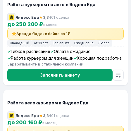
Работа курьером на авто в Яндекс Еда
Яндекс Еда
★
3,3
401 оценка
до 250 200 ₽
в месяц
Аренда Яндекс байка за 1₽
Свободный
от 18 лет
Без опыта
Ежедневно
Любое
Гибкое расписание
Оплата ожидания
Работа курьером для женщин
Хорошая подработка
Зарабатывайте в стабильной компании
Заполнить анкету
Работа велокурьером в Яндекс Еда
Яндекс Еда
★
3,3
401 оценка
до 200 160 ₽
в месяц