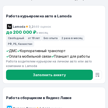
Работа курьером на авто в Lamoda
Lamoda
★
3,2
449 оценок
до 200 000 ₽
в месяц
Свободный
от 19 лет
Без опыта
2 раза в месяц
РФ, РБ, Казахстан
ДМС
Корпоративный транспорт
Оплата мобильной связи
Планшет для работы
Работа водителем курьером на личном авто или авто
компании в Lamoda
Заполнить анкету
Работа сборщиком в Яндекс Лавке