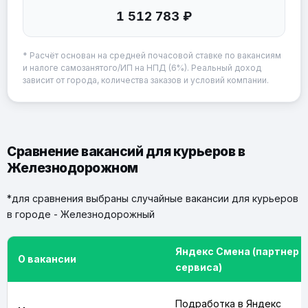
1 512 783 ₽
* Расчёт основан на средней почасовой ставке по вакансиям
и налоге самозанятого/ИП на НПД (6%). Реальный доход
зависит от города, количества заказов и условий компании.
Сравнение вакансий для курьеров в
Железнодорожном
*для сравнения выбраны случайные вакансии для курьеров
в городе - Железнодорожный
Яндекс Смена (партнер
О вакансии
сервиса)
Подработка в Яндекс