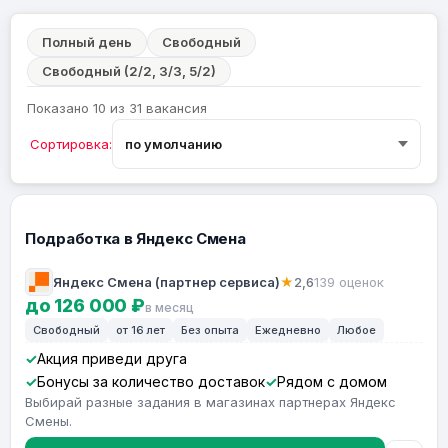
Полный день
Свободный
Свободный (2/2, 3/3, 5/2)
Показано 10 из 31 вакансия
Сортировка:
Подработка в Яндекс Смена
Яндекс Смена (партнер сервиса)
★
2,6
139 оценок
до 126 000 ₽
в месяц
Свободный
от 16 лет
Без опыта
Ежедневно
Любое
Акция приведи друга
Бонусы за количество доставок
Рядом с домом
Выбирай разные задания в магазинах партнерах Яндекс
Смены.