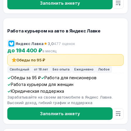
Заполнить анкету
Работа курьером на авто в Яндекс Лавке
Яндекс Лавка
★
3,0
477 оценок
до 194 400 ₽
в месяц
Обеды по 95 ₽
Свободный
от 18 лет
Без опыта
Ежедневно
Любое
Обеды за 95 ₽
Работа для пенсионеров
Работа курьером для женщин
Юридическая поддержка
Зарабатывайте на своем автомобиле в Яндекс Лавке.
Высокий доход, гибкий график и поддержка
Заполнить анкету