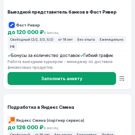
Выездной представитель банков в Фаст Ривер
Фаст Ривер
до 120 000 ₽
в месяц
Свободный (2/2, 3/3, 5/2)
от 18 лет
Без опыта
Еженедельно
РФ
Бонусы за количество доставок
Гибкий график
Работа выездным курьером - менеджер по доставке
финансовых продуктов.
Заполнить анкету
Подработка в Яндекс Смена
Яндекс Смена (партнер сервиса)
до 126 000 ₽
в месяц
Свободный
от 16 лет
Без опыта
Ежедневно
Любое