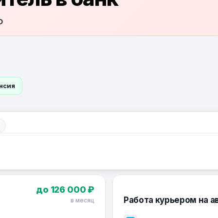
Ф
ансия
до 126 000 ₽
Работа курьером на а
в месяц