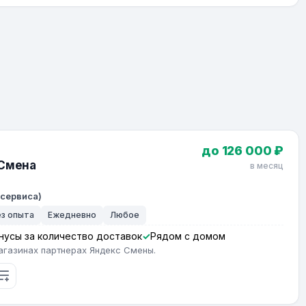
до 126 000 ₽
 Смена
в месяц
 сервиса)
ез опыта
Ежедневно
Любое
нусы за количество доставок
Рядом с домом
агазинах партнерах Яндекс Смены.