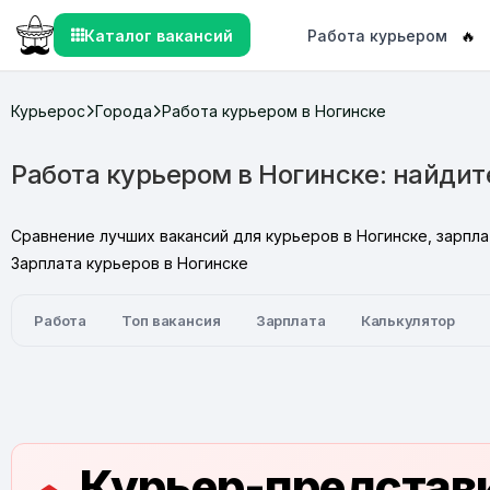
Каталог вакансий
Работа курьером
🔥
Курьерос
Города
Работа курьером в Ногинске
Работа курьером в Ногинске: найди
Сравнение лучших вакансий для курьеров в Ногинске, зарпла
Зарплата курьеров в Ногинске
Работа
Топ вакансия
Зарплата
Калькулятор
Курьер-представи