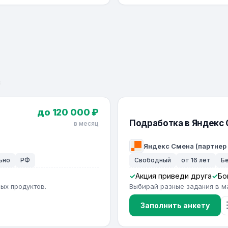
с
до 120 000 ₽
Подработка в Яндекс
в месяц
Яндекс Смена (партнер
ьно
РФ
Свободный
от 16 лет
Б
Акция приведи друга
Бо
ых продуктов.
Выбирай разные задания в м
Заполнить анкету