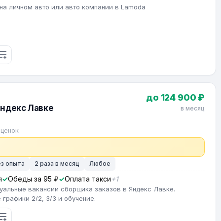
на личном авто или авто компании в Lamoda
до 124 900 ₽
Яндекс Лавке
в месяц
оценок
ез опыта
2 раза в месяц
Любое
я
Обеды за 95 ₽
Оплата такси
+1
туальные вакансии сборщика заказов в Яндекс Лавке.
графики 2/2, 3/3 и обучение.