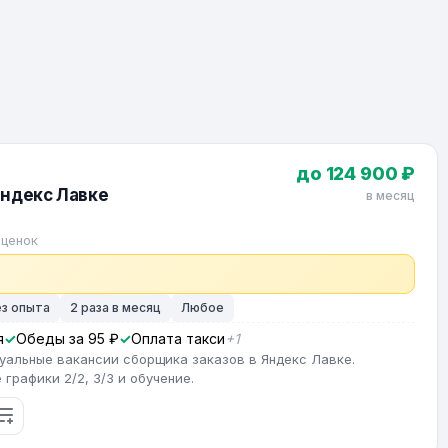
до 124 900 ₽
Яндекс Лавке
в месяц
оценок
ез опыта
2 раза в месяц
Любое
я
Обеды за 95 ₽
Оплата такси
+1
туальные вакансии сборщика заказов в Яндекс Лавке.
графики 2/2, 3/3 и обучение.