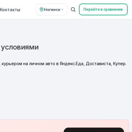
Контакты
Ногинск
Перейти в сравнение
 условиями
 курьером на личном авто в Яндекс.Еда, Достависта, Купер.