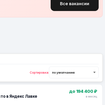
Все вакансии
Сортировка:
до 194 400 ₽
вто в Яндекс Лавке
в месяц