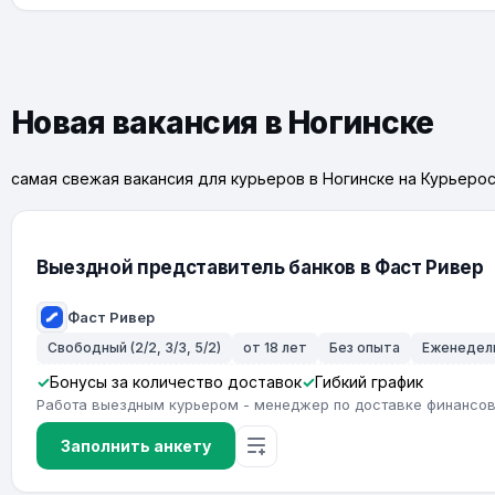
Новая вакансия в Ногинске
самая свежая вакансия для курьеров в Ногинске на Курьеро
Выездной представитель банков в Фаст Ривер
Фаст Ривер
Свободный (2/2, 3/3, 5/2)
от 18 лет
Без опыта
Еженедел
Бонусы за количество доставок
Гибкий график
Работа выездным курьером - менеджер по доставке финансов
Заполнить анкету