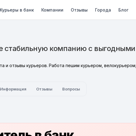
Курьеры в банк
Компании
Отзывы
Города
Блог
те стабильную компанию с выгодными
та и отзывы курьеров. Работа пешим курьером, велокурьером,
Информация
Отзывы
Вопросы
тель в банк