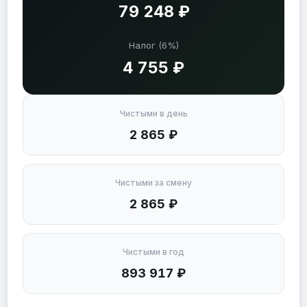
79 248 ₽
Налог (6%)
4 755 ₽
Чистыми в день
2 865 ₽
Чистыми за смену
2 865 ₽
Чистыми в год
893 917 ₽