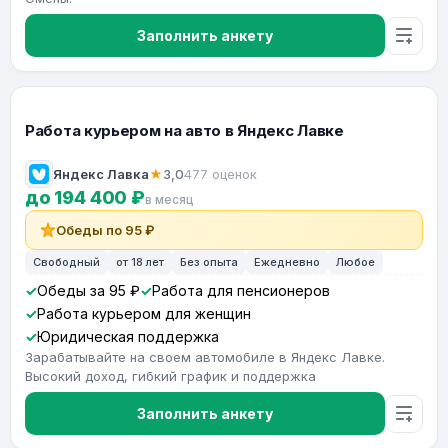
Заполнить анкету
Работа курьером на авто в Яндекс Лавке
Яндекс Лавка
★
3,0
477 оценок
до 194 400 ₽
в месяц
Обеды по 95 ₽
Свободный
от 18 лет
Без опыта
Ежедневно
Любое
Обеды за 95 ₽
Работа для пенсионеров
Работа курьером для женщин
Юридическая поддержка
Зарабатывайте на своем автомобиле в Яндекс Лавке.
Высокий доход, гибкий график и поддержка
Заполнить анкету