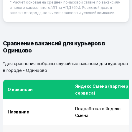
* Расчёт основан на средней почасовой ставке по вакансиям
и налоге самозанятого/ИП на НПД (6%). Реальный доход
зависит от города, количества заказов и условий компании.
Сравнение вакансий для курьеров в
Одинцово
*для сравнения выбраны случайные вакансии для курьеров
в городе - Одинцово
Яндекс Смена (партнер
О вакансии
сервиса)
Подработка в Яндекс
Название
Смена