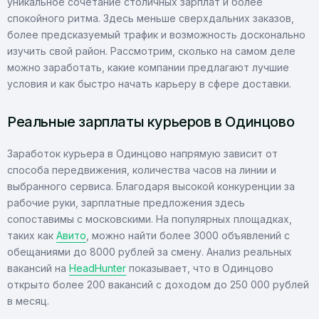
уникальное сочетание столичных зарплат и более
спокойного ритма. Здесь меньше сверхдальних заказов,
более предсказуемый трафик и возможность досконально
изучить свой район. Рассмотрим, сколько на самом деле
можно заработать, какие компании предлагают лучшие
условия и как быстро начать карьеру в сфере доставки.
Реальные зарплаты курьеров в Одинцово
Заработок курьера в Одинцово напрямую зависит от
способа передвижения, количества часов на линии и
выбранного сервиса. Благодаря высокой конкуренции за
рабочие руки, зарплатные предложения здесь
сопоставимы с московскими. На популярных площадках,
таких как
Авито
, можно найти более 3000 объявлений с
обещаниями до 8000 рублей за смену. Анализ реальных
вакансий на
HeadHunter
показывает, что в Одинцово
открыто более 200 вакансий с доходом до 250 000 рублей
в месяц.