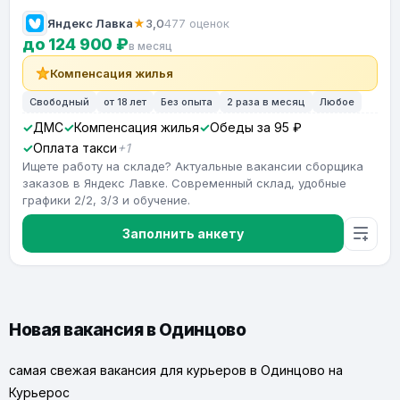
Яндекс Лавка
★
3,0
477 оценок
до 124 900 ₽
в месяц
Компенсация жилья
Свободный
от 18 лет
Без опыта
2 раза в месяц
Любое
ДМС
Компенсация жилья
Обеды за 95 ₽
Оплата такси
+1
Ищете работу на складе? Актуальные вакансии сборщика
заказов в Яндекс Лавке. Современный склад, удобные
графики 2/2, 3/3 и обучение.
Заполнить анкету
Новая вакансия в Одинцово
самая свежая вакансия для курьеров в Одинцово на
Курьерос