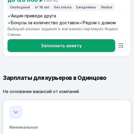
в месяц
Свободный
от 16 лет
Без опыта
Ежедневно
Любое
Акция приведи друга
Бонусы за количество доставок
Рядом с домом
Выбирай разные задания в магазинах партнерах Яндекс
Смены.
Заполнить анкету
Зарплаты для курьеров в Одинцово
На основании вакансий от компаний
Минимальная