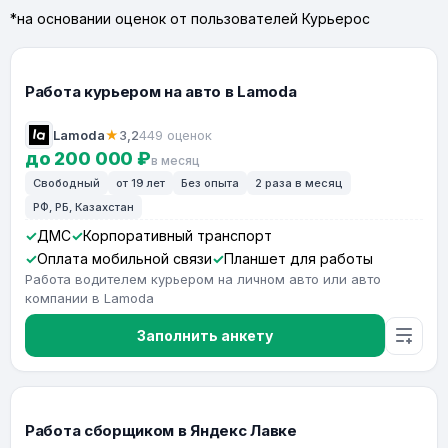
*на основании оценок от пользователей Курьерос
Работа курьером на авто в Lamoda
Lamoda
★
3,2
449 оценок
до 200 000 ₽
в месяц
Свободный
от 19 лет
Без опыта
2 раза в месяц
РФ, РБ, Казахстан
ДМС
Корпоративный транспорт
Оплата мобильной связи
Планшет для работы
Работа водителем курьером на личном авто или авто
компании в Lamoda
Заполнить анкету
Работа сборщиком в Яндекс Лавке