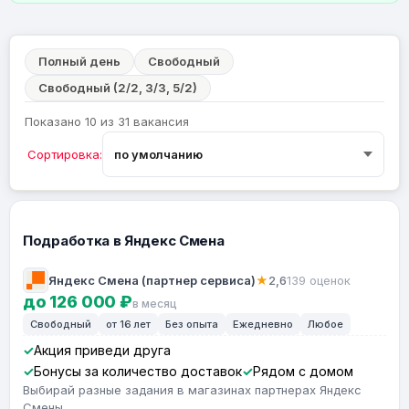
Полный день
Свободный
Свободный (2/2, 3/3, 5/2)
Показано 10 из 31 вакансия
Сортировка:
Подработка в Яндекс Смена
Яндекс Смена (партнер сервиса)
★
2,6
139 оценок
до 126 000 ₽
в месяц
Свободный
от 16 лет
Без опыта
Ежедневно
Любое
Акция приведи друга
Бонусы за количество доставок
Рядом с домом
Выбирай разные задания в магазинах партнерах Яндекс
Смены.