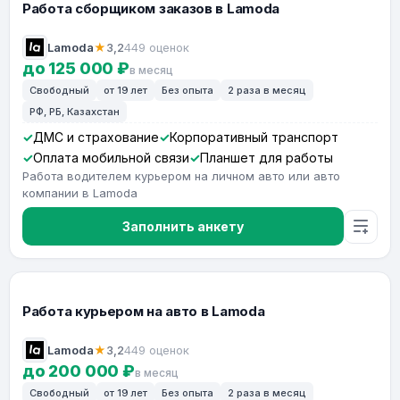
Работа сборщиком заказов в Lamoda
Lamoda
★
3,2
449 оценок
до 125 000 ₽
в месяц
Свободный
от 19 лет
Без опыта
2 раза в месяц
РФ, РБ, Казахстан
ДМС и страхование
Корпоративный транспорт
Оплата мобильной связи
Планшет для работы
Работа водителем курьером на личном авто или авто
компании в Lamoda
Заполнить анкету
Работа курьером на авто в Lamoda
Lamoda
★
3,2
449 оценок
до 200 000 ₽
в месяц
Свободный
от 19 лет
Без опыта
2 раза в месяц