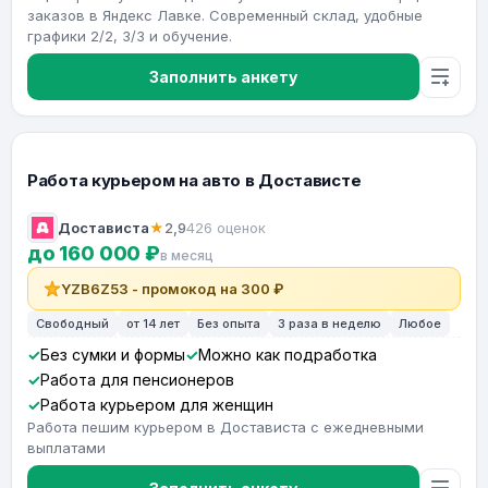
заказов в Яндекс Лавке. Современный склад, удобные
графики 2/2, 3/3 и обучение.
Заполнить анкету
Работа курьером на авто в Достависте
Достависта
★
2,9
426 оценок
до 160 000 ₽
в месяц
YZB6Z53 - промокод на 300 ₽
Свободный
от 14 лет
Без опыта
3 раза в неделю
Любое
Без сумки и формы
Можно как подработка
Работа для пенсионеров
Работа курьером для женщин
Работа пешим курьером в Достависта с ежедневными
выплатами