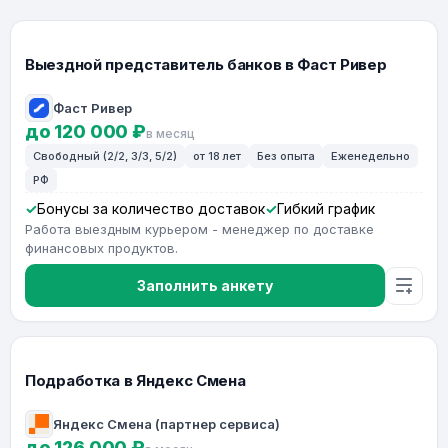
Выездной представитель банков в Фаст Ривер
Фаст Ривер
до 120 000 ₽
в месяц
Свободный (2/2, 3/3, 5/2)
от 18 лет
Без опыта
Еженедельно
РФ
Бонусы за количество доставок
Гибкий график
Работа выездным курьером - менеджер по доставке
финансовых продуктов.
Заполнить анкету
Подработка в Яндекс Смена
Яндекс Смена (партнер сервиса)
до 126 000 ₽