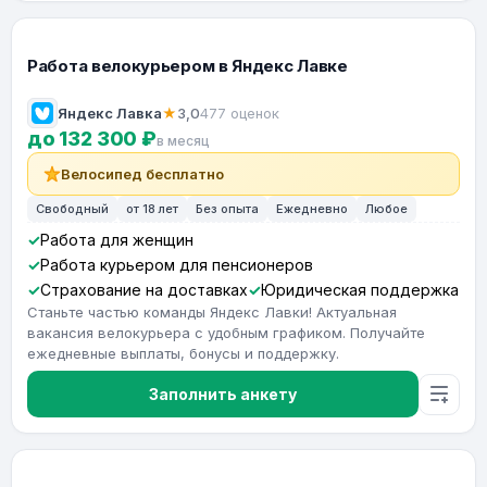
Работа велокурьером в Яндекс Лавке
Яндекс Лавка
★
3,0
477 оценок
до 132 300 ₽
в месяц
Велосипед бесплатно
Свободный
от 18 лет
Без опыта
Ежедневно
Любое
Работа для женщин
Работа курьером для пенсионеров
Страхование на доставках
Юридическая поддержка
Станьте частью команды Яндекс Лавки! Актуальная
вакансия велокурьера с удобным графиком. Получайте
ежедневные выплаты, бонусы и поддержку.
Заполнить анкету