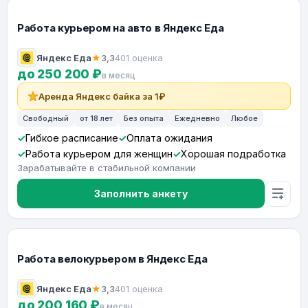
Работа курьером на авто в Яндекс Еда
Яндекс Еда
★
3,3
401 оценка
до 250 200 ₽
в месяц
Аренда Яндекс байка за 1₽
Свободный
от 18 лет
Без опыта
Ежедневно
Любое
Гибкое расписание
Оплата ожидания
Работа курьером для женщин
Хорошая подработка
Зарабатывайте в стабильной компании
Заполнить анкету
Работа велокурьером в Яндекс Еда
Яндекс Еда
★
3,3
401 оценка
до 200 160 ₽
в месяц