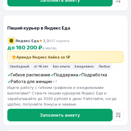
Заполнить анкету
Пеший курьер в Яндекс Еда
Яндекс Еда
★
3,3
401 оценка
до 160 200 ₽
в месяц
Аренда Яндекс байка за 1₽
Свободный
от 16 лет
Без опыта
Ежедневно
Любое
Гибкое расписание
Поддержка
Подработка
Работа для женщин
+1
Ищете работу с гибким графиком и ежедневными
выплатами? Станьте пешим курьером Яндекс Еда и
зарабатывайте до 5000 рублей в день! Работайте, когда
удобно, получайте бонусы и чаевые.
Заполнить анкету