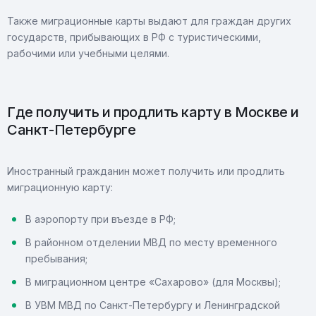
Также миграционные карты выдают для граждан других
государств, прибывающих в РФ с туристическими,
рабочими или учебными целями.
Где получить и продлить карту в Москве и
Санкт-Петербурге
Иностранный гражданин может получить или продлить
миграционную карту:
В аэропорту при въезде в РФ;
В районном отделении МВД по месту временного
пребывания;
В миграционном центре «Сахарово» (для Москвы);
В УВМ МВД по Санкт-Петербургу и Ленинградской