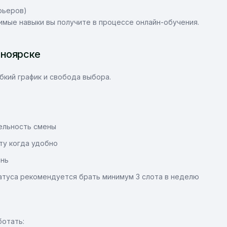
рьеров)
мые навыки вы получите в процессе онлайн-обучения.
сноярске
бкий график и свобода выбора.
тельность смены
ту когда удобно
ень
атуса рекомендуется брать минимум 3 слота в неделю
ботать: