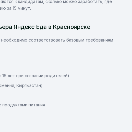
ляются к кандидатам, сколько можно заработать, где
ю за 15 минут.
ьера Яндекс Еда в Красноярске
е, необходимо соответствовать базовым требованиям
с 16 лет при согласии родителей)
Армения, Кыргызстан)
с продуктами питания