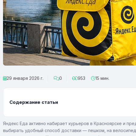
29 января 2026 г.
0
953
15 мин.
Содержание статьи
Яндекс Еда активно набирает курьеров в Красноярске и пре
выбирать удобный способ доставки — пешком, на велосипеде