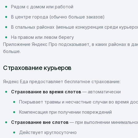
Рядом с домом или работой
В центре города (обычно больше заказов)
В спальных районах (меньше конкуренция среди курьеро
На правом или левом берегу
Приложение Яндекс Про подсказывает, в каких районах в да
больше.
Страхование курьеров
Яндекс Еда предоставляет бесплатное страхование:
Страхование во время слотов
— автоматически
Покрывает травмы и несчастные случаи во время до
Компенсация при получении повреждений
Страхование вне слотов
— при выполнении минимальног
Действует круглосуточно