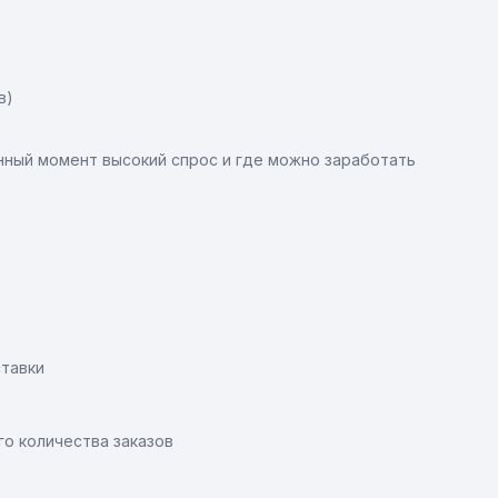
в)
нный момент высокий спрос и где можно заработать
ставки
о количества заказов