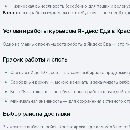
Физическая выносливость (особенно для пеших и велоку
Важно:
опыт работы курьером не требуется — все необходи
Условия работы курьером Яндекс Еда в Кра
Одно из главных преимуществ работы в Яндекс Еда — это ги
График работы и слоты
Слоты от 2 до 10 часов — вы сами выбираете продолжи
Свободный режим — можно начинать и заканчивать рабо
Без обязательств — не обязательно работать каждый д
Минимальная активность — для сохранения активного ст
Выбор района доставки
Вы можете выбрать район Красноярска, где вам удобнее ра