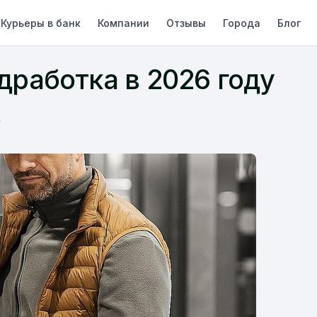
Курьеры в банк
Компании
Отзывы
Города
Блог
дработка в 2026 году
у