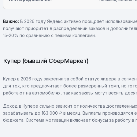
Важно:
В 2026 году Яндекс активно поощряет использование
получают приоритет в распределении заказов и дополнитель
15-20% по сравнению с пешими коллегами.
Купер (бывший СберМаркет)
Купер в 2026 году закрепил за собой статус лидера в сегме
для тех, кто предпочитает более размеренный темп, но гото
работают на автомобилях, так как заказы могут весить деся
Доход в Купере сильно зависит от количества доставленных
зарабатывать до 183 000 ₽ в месяц. Выплаты производятся 
бюджета. Система мотивации включает бонусы за работу в п