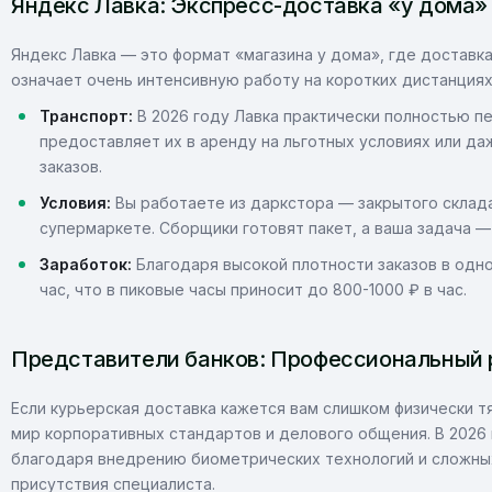
Яндекс Лавка: Экспресс-доставка «у дома»
Яндекс Лавка — это формат «магазина у дома», где доставка
означает очень интенсивную работу на коротких дистанциях
Транспорт:
В 2026 году Лавка практически полностью п
предоставляет их в аренду на льготных условиях или д
заказов.
Условия:
Вы работаете из даркстора — закрытого склада
супермаркете. Сборщики готовят пакет, а ваша задача —
Заработок:
Благодаря высокой плотности заказов в одно
час, что в пиковые часы приносит до 800-1000 ₽ в час.
Представители банков: Профессиональный р
Если курьерская доставка кажется вам слишком физически т
мир корпоративных стандартов и делового общения. В 2026
благодаря внедрению биометрических технологий и сложны
присутствия специалиста.