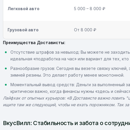
Легковой авто
5 000 – 8 000 ₽
Грузовой авто
От 8 000 ₽
Преимущества Достависты:
Отсутствие штрафов за невыход: Вы можете не заходить 
идеальная «подработка на час» или вариант для тех, кто
Разнообразие грузов: Сегодня вы везете связку ключей,
зимней резины. Это делает работу менее монотонной.
Моментальный вывод средств: Деньги за выполненный за
критически важно, когда финансы нужны «здесь и сейчас»
Лайфхак от опытных курьеров: «В Достависте важно ловить "це
ищите там же следующий, чтобы не ехать порожняком. Так за
ВкусВилл: Стабильность и забота о сотрудн