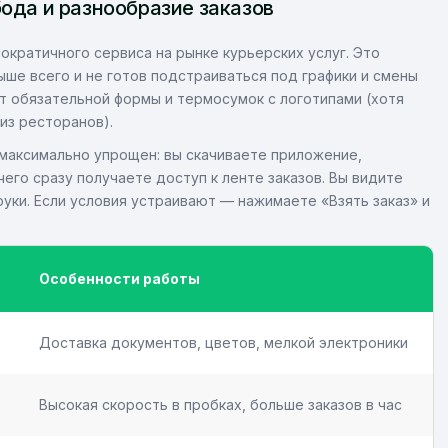
бода и разнообразие заказов
мократичного сервиса на рынке курьерских услуг. Это
ыше всего и не готов подстраиваться под графики и смены
ет обязательной формы и термосумок с логотипами (хотя
из ресторанов).
максимально упрощен: вы скачиваете приложение,
его сразу получаете доступ к ленте заказов. Вы видите
 руки. Если условия устраивают — нажимаете «Взять заказ» и
Особенности работы
Доставка документов, цветов, мелкой электроники
Высокая скорость в пробках, больше заказов в час