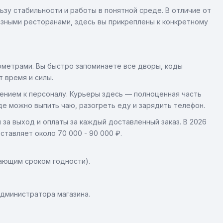
ьзу стабильности и работы в понятной среде. В отличие от
зными ресторанами, здесь вы прикреплены к конкретному
лометрами. Вы быстро запоминаете все дворы, коды
 время и силы.
шением к персоналу. Курьеры здесь — полноценная часть
де можно выпить чаю, разогреть еду и зарядить телефон.
 за выход и оплаты за каждый доставленный заказ. В 2026
ставляет около 70 000 - 90 000 ₽.
кающим сроком годности).
дминистратора магазина.