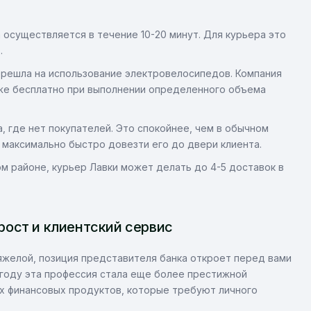
 осуществляется в течение 10-20 минут. Для курьера это
.
ерешла на использование электровелосипедов. Компания
аже бесплатно при выполнении определенного объема
, где нет покупателей. Это спокойнее, чем в обычном
 максимально быстро довезти его до двери клиента.
м районе, курьер Лавки может делать до 4-5 доставок в
ост и клиентский сервис
яжелой, позиция представителя банка откроет перед вами
 году эта профессия стала еще более престижной
х финансовых продуктов, которые требуют личного