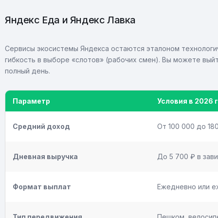
Яндекс Еда и Яндекс Лавка
Сервисы экосистемы Яндекса остаются эталоном технологи
гибкость в выборе «слотов» (рабочих смен). Вы можете выйт
полный день.
Параметр
Условия в 2026 
Средний доход
От 100 000 до 18
Дневная выручка
До 5 700 ₽ в зав
Формат выплат
Ежедневно или е
Тип передвижения
Пешком, велосипе