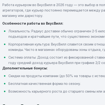
Работа курьером во ВкусВилл в 2026 году — это выбор в пол
агрегаторов, где курьер постоянно перемещается между ра
магазину или даркстору.
Особенности работы во ВкусВилл:
Локальность: Радиус доставки обычно ограничен 2-5 ки
подъездов и кратчайшие пути, что существенно экономит
Корпоративная культура: ВкусВилл славится своим отно
команды. Часто в магазинах оборудованы зоны отдыха, г
Система оплаты: Доход состоит из фиксированной ставки
году средний доход курьера ВкусВилл при графике 2/2 со
Дополнительные бонусы:
Скидки на продукты компании (до 50% на товары с исте
Бесплатная качественная форма по сезону.
Возможность карьерного роста до старшего смены или а