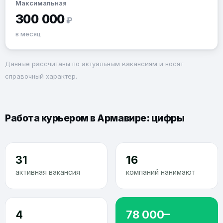
Максимальная
300 000
₽
в месяц
Данные рассчитаны по актуальным вакансиям и носят
справочный характер.
Работа курьером в Армавире: цифры
31
16
активная вакансия
компаний нанимают
4
78 000–