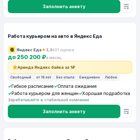
Заполнить анкету
Работа курьером на авто в Яндекс Еда
Яндекс Еда
★
3,3
401 оценка
до 250 200 ₽
в месяц
Аренда Яндекс байка за 1₽
Свободный
от 18 лет
Без опыта
Ежедневно
Любое
Гибкое расписание
Оплата ожидания
Работа курьером для женщин
Хорошая подработка
Зарабатывайте в стабильной компании
Заполнить анкету