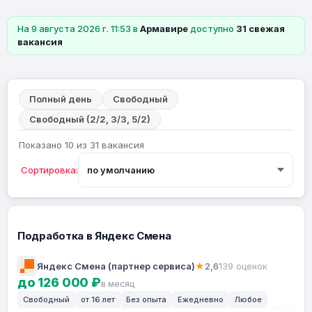
На 9 августа 2026 г. 11:53 в
Армавире
доступно
31 свежая
вакансия
Полный день
Свободный
Свободный (2/2, 3/3, 5/2)
Показано 10 из 31 вакансия
Сортировка:
Подработка в Яндекс Смена
Яндекс Смена (партнер сервиса)
★
2,6
139 оценок
до 126 000 ₽
в месяц
Свободный
от 16 лет
Без опыта
Ежедневно
Любое