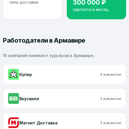
300 000 ₽
типа доставки
зарплата в месяц
Работодатели в Армавире
16 компаний нанимают курьеров в Армавире.
Купер
4 вакансии
Вкусвилл
3 вакансии
Магнит Доставка
3 вакансии