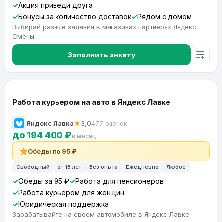
Акция приведи друга
Бонусы за количество доставок
Рядом с домом
Выбирай разные задания в магазинах партнерах Яндекс
Смены.
Заполнить анкету
Работа курьером на авто в Яндекс Лавке
Яндекс Лавка
★
3,0
477 оценок
до 194 400 ₽
в месяц
Обеды по 95 ₽
Свободный
от 18 лет
Без опыта
Ежедневно
Любое
Обеды за 95 ₽
Работа для пенсионеров
Работа курьером для женщин
Юридическая поддержка
Зарабатывайте на своем автомобиле в Яндекс Лавке.