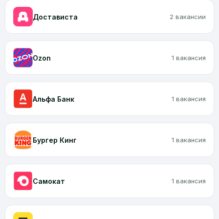
Достависта
2 вакансии
Ozon
1 вакансия
Альфа Банк
1 вакансия
Бургер Кинг
1 вакансия
Самокат
1 вакансия