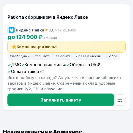
Работа сборщиком в Яндекс Лавке
Яндекс Лавка
★
3,0
477 оценок
до 124 900 ₽
в месяц
Компенсация жилья
Свободный
от 18 лет
Без опыта
2 раза в месяц
Любое
ДМС
Компенсация жилья
Обеды за 95 ₽
Оплата такси
+1
Ищете работу на складе? Актуальные вакансии сборщика
заказов в Яндекс Лавке. Современный склад, удобные
графики 2/2, 3/3 и обучение.
Заполнить анкету
Новая вакансия в Армавире