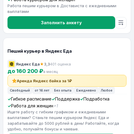
Работа пешим курьером в Достависта с ежедневными
выплатами
Заполнить анкету
Пеший курьер в Яндекс Еда
Яндекс Еда
★
3,3
401 оценка
до 160 200 ₽
в месяц
Аренда Яндекс байка за 1₽
Свободный
от 16 лет
Без опыта
Ежедневно
Любое
Гибкое расписание
Поддержка
Подработка
Работа для женщин
+1
Ищете работу с гибким графиком и ежедневными
выплатами? Станьте пешим курьером Яндекс Еда и
зарабатывайте до 5000 рублей в день! Работайте, когда
удобно, получайте бонусы и чаевые.