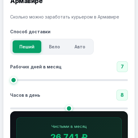
Армавире
Сколько можно заработать курьером в Армавире
Способ доставки
Пеший
Вело
Авто
7
Рабочих дней в месяц
8
Часов в день
Чистыми в месяц
26 741 ₽