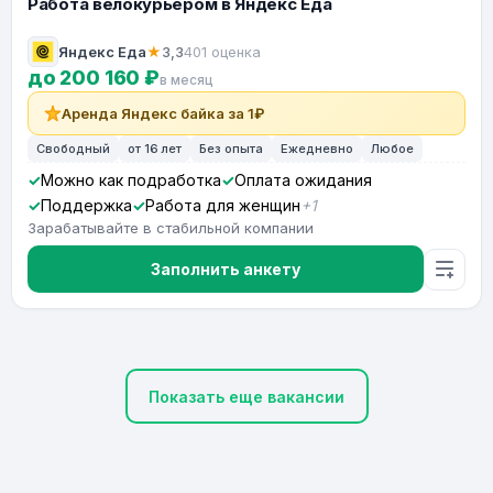
Работа велокурьером в Яндекс Еда
Яндекс Еда
★
3,3
401 оценка
до 200 160 ₽
в месяц
Аренда Яндекс байка за 1₽
Свободный
от 16 лет
Без опыта
Ежедневно
Любое
Можно как подработка
Оплата ожидания
Поддержка
Работа для женщин
+1
Зарабатывайте в стабильной компании
Заполнить анкету
Показать еще вакансии