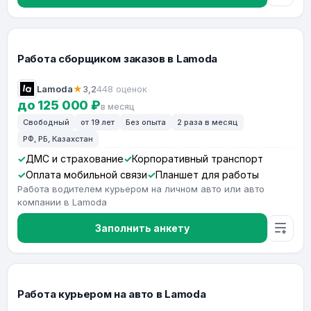
Работа сборщиком заказов в Lamoda
Lamoda
★
3,2
448 оценок
до 125 000 ₽
в месяц
Свободный
от 19 лет
Без опыта
2 раза в месяц
РФ, РБ, Казахстан
ДМС и страхование
Корпоративный транспорт
Оплата мобильной связи
Планшет для работы
Работа водителем курьером на личном авто или авто
компании в Lamoda
Заполнить анкету
Работа курьером на авто в Lamoda