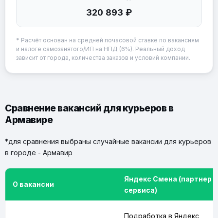
320 893 ₽
* Расчёт основан на средней почасовой ставке по вакансиям
и налоге самозанятого/ИП на НПД (6%). Реальный доход
зависит от города, количества заказов и условий компании.
Сравнение вакансий для курьеров в
Армавире
*для сравнения выбраны случайные вакансии для курьеров
в городе - Армавир
Яндекс Смена (партнер
О вакансии
сервиса)
Подработка в Яндекс