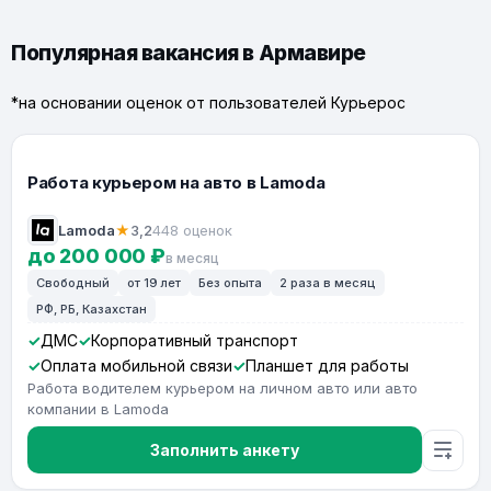
Популярная вакансия в Армавире
*на основании оценок от пользователей Курьерос
Работа курьером на авто в Lamoda
Lamoda
★
3,2
448 оценок
до 200 000 ₽
в месяц
Свободный
от 19 лет
Без опыта
2 раза в месяц
РФ, РБ, Казахстан
ДМС
Корпоративный транспорт
Оплата мобильной связи
Планшет для работы
Работа водителем курьером на личном авто или авто
компании в Lamoda
Заполнить анкету