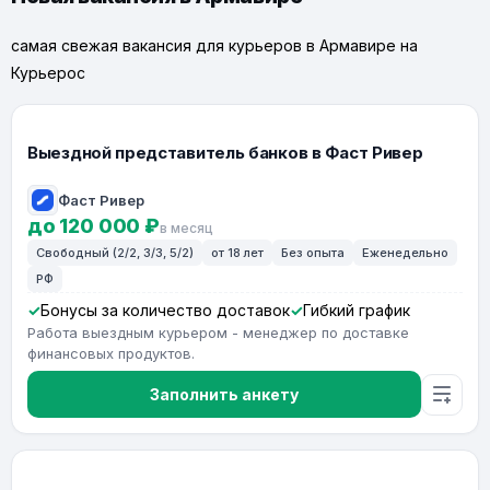
самая свежая вакансия для курьеров в Армавире на
Курьерос
Выездной представитель банков в Фаст Ривер
Фаст Ривер
до 120 000 ₽
в месяц
Свободный (2/2, 3/3, 5/2)
от 18 лет
Без опыта
Еженедельно
РФ
Бонусы за количество доставок
Гибкий график
Работа выездным курьером - менеджер по доставке
финансовых продуктов.
Заполнить анкету