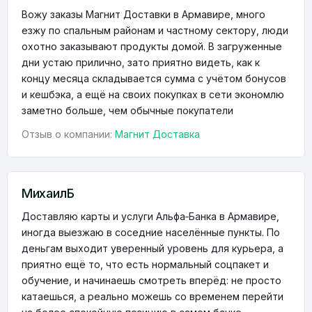
Вожу заказы Магнит Доставки в Армавире, много
езжу по спальным районам и частному сектору, люди
охотно заказывают продукты домой. В загруженные
дни устаю прилично, зато приятно видеть, как к
концу месяца складывается сумма с учётом бонусов
и кешбэка, а ещё на своих покупках в сети экономлю
заметно больше, чем обычные покупатели
Отзыв о компании:
Магнит Доставка
МихаилБ
Доставляю карты и услуги Альфа‑Банка в Армавире,
иногда выезжаю в соседние населённые пункты. По
деньгам выходит уверенный уровень для курьера, а
приятно ещё то, что есть нормальный соцпакет и
обучение, и начинаешь смотреть вперёд: не просто
катаешься, а реально можешь со временем перейти