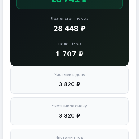
Доход «грязными»
28 448 ₽
Налог (6%)
1 707 ₽
Чистыми в день
3 820 ₽
Чистыми за смену
3 820 ₽
Чистыми в год