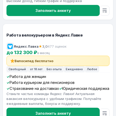
Высокий доход, гибкий график и поддержка
Заполнить анкету
Работа велокурьером в Яндекс Лавке
Яндекс Лавка
★
3,0
477 оценок
до 132 300 ₽
в месяц
Велосипед бесплатно
Свободный
от 18 лет
Без опыта
Ежедневно
Любое
Работа для женщин
Работа курьером для пенсионеров
Страхование на доставках
Юридическая поддержка
Станьте частью команды Яндекс Лавки! Актуальная
вакансия велокурьера с удобным графиком. Получайте
ежедневные выплаты, бонусы и поддержку.
Заполнить анкету