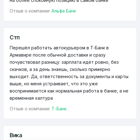
на более спокойную позицию в самом банке
Отзыв о компании:
Альфа Банк
Стп
Перешёл работать автокурьером в Т‑Банк в
Армавире после обычной доставки и сразу
почувствовал разницу: зарплата идёт ровно, без
скачков, а за день знаешь, сколько примерно
выходит. Да, ответственность за документы и карты
выше, но меня устраивает, что это уже
воспринимается как нормальная работа в банке, а не
временная халтура
Отзыв о компании:
Т-Банк
Вика