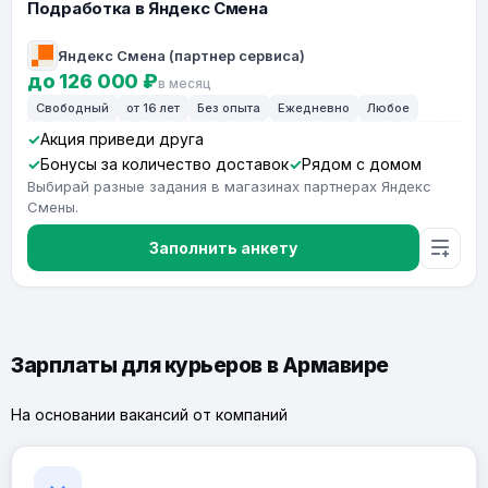
Подработка в Яндекс Смена
Яндекс Смена (партнер сервиса)
до 126 000 ₽
в месяц
Свободный
от 16 лет
Без опыта
Ежедневно
Любое
Акция приведи друга
Бонусы за количество доставок
Рядом с домом
Выбирай разные задания в магазинах партнерах Яндекс
Смены.
Заполнить анкету
Зарплаты для курьеров в Армавире
На основании вакансий от компаний