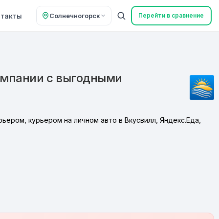
нтакты
Солнечногорск
Перейти в сравнение
омпании с выгодными
ьером, курьером на личном авто в Вкусвилл, Яндекс.Еда,