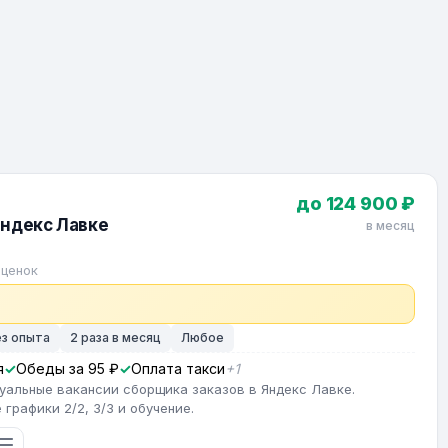
до 124 900 ₽
Яндекс Лавке
в месяц
оценок
ез опыта
2 раза в месяц
Любое
я
Обеды за 95 ₽
Оплата такси
+1
туальные вакансии сборщика заказов в Яндекс Лавке.
графики 2/2, 3/3 и обучение.