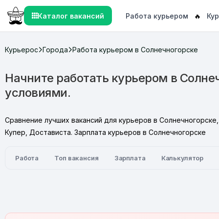
Каталог вакансий
Работа курьером
🔥
Кур
Курьерос
Города
Работа курьером в Солнечногорске
Начните работать курьером в Солне
условиями.
Сравнение лучших вакансий для курьеров в Солнечногорске, 
Купер, Достависта. Зарплата курьеров в Солнечногорске
Работа
Топ вакансия
Зарплата
Калькулятор