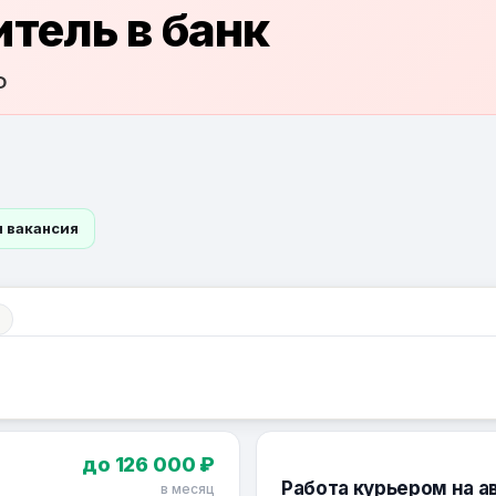
тель в банк
Ф
я вакансия
до 126 000 ₽
Работа курьером на а
в месяц