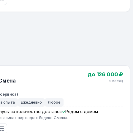
до 126 000 ₽
 Смена
в месяц
 сервиса)
ез опыта
Ежедневно
Любое
нусы за количество доставок
Рядом с домом
агазинах партнерах Яндекс Смены.