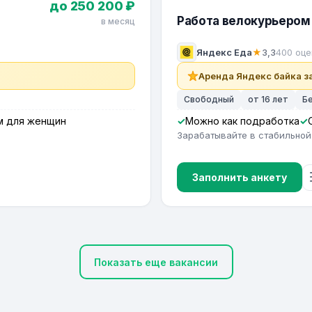
до 250 200 ₽
Работа велокурьером 
в месяц
Яндекс Еда
★
3,3
400 оце
Аренда Яндекс байка за
Свободный
от 16 лет
Б
м для женщин
Можно как подработка
Зарабатывайте в стабильной
Заполнить анкету
Показать еще вакансии