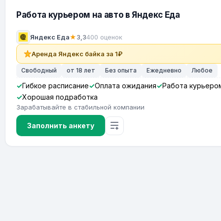
Работа курьером на авто в Яндекс Еда
Яндекс Еда
★
3,3
400 оценок
Аренда Яндекс байка за 1₽
Свободный
от 18 лет
Без опыта
Ежедневно
Любое
Гибкое расписание
Оплата ожидания
Работа курьеро
Хорошая подработка
Зарабатывайте в стабильной компании
Заполнить анкету