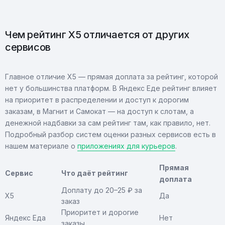
Чем рейтинг X5 отличается от других
сервисов
Главное отличие X5 — прямая доплата за рейтинг, которой
нет у большинства платформ. В Яндекс Еде рейтинг влияет
на приоритет в распределении и доступ к дорогим
заказам, в Магнит и Самокат — на доступ к слотам, а
денежной надбавки за сам рейтинг там, как правило, нет.
Подробный разбор систем оценки разных сервисов есть в
нашем материале о
приложениях для курьеров
.
Прямая
Сервис
Что даёт рейтинг
доплата
Доплату до 20–25 ₽ за
X5
Да
заказ
Приоритет и дорогие
Яндекс Еда
Нет
заказы