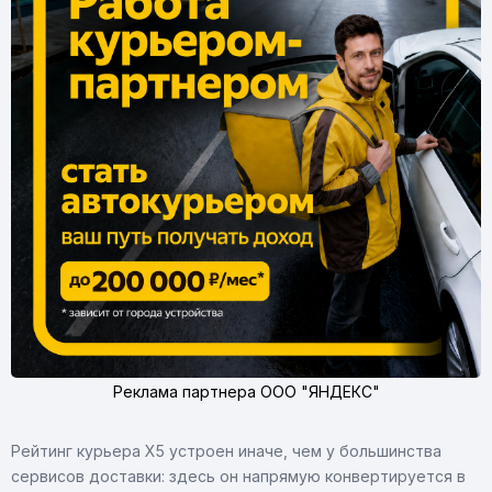
Реклама партнера ООО "ЯНДЕКС"
Рейтинг курьера X5 устроен иначе, чем у большинства
сервисов доставки: здесь он напрямую конвертируется в