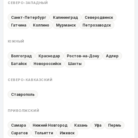
СЕВЕРО-ЗАПАДНЫЙ
Санкт-Петербург
Калининград
Северодвинск
Гатчина
Колпино
Мурманск
Петрозаводск
ЮЖНЫЙ
Волгоград
Краснодар
Ростов-на-Дону
Адлер
Батайск
Новороссийск
Шахты
СЕВЕРО-КАВКАЗСКИЙ
Ставрополь
ПРИВОЛЖСКИЙ
Самара
Нижний Новгород
Казань
Уфа
Пермь
Саратов
Тольятти
Ижевск