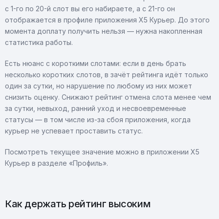
с 1-го по 20-й слот вы его набираете, а с 21-го он
отображается в профиле приложения X5 Курьер. До этого
момента доплату получить нельзя — нужна накопленная
статистика работы.
Есть нюанс с короткими слотами: если в день брать
несколько коротких слотов, в зачёт рейтинга идёт только
один за сутки, но нарушение по любому из них может
снизить оценку. Снижают рейтинг отмена слота менее чем
за сутки, невыход, ранний уход и несвоевременные
статусы — в том числе из-за сбоя приложения, когда
курьер не успевает проставить статус.
Посмотреть текущее значение можно в приложении X5
Курьер в разделе «Профиль».
Как держать рейтинг высоким