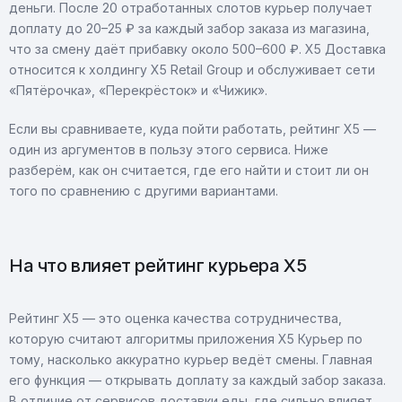
деньги. После 20 отработанных слотов курьер получает
доплату до 20–25 ₽ за каждый забор заказа из магазина,
что за смену даёт прибавку около 500–600 ₽. X5 Доставка
относится к холдингу X5 Retail Group и обслуживает сети
«Пятёрочка», «Перекрёсток» и «Чижик».
Если вы сравниваете, куда пойти работать, рейтинг X5 —
один из аргументов в пользу этого сервиса. Ниже
разберём, как он считается, где его найти и стоит ли он
того по сравнению с другими вариантами.
На что влияет рейтинг курьера X5
Рейтинг X5 — это оценка качества сотрудничества,
которую считают алгоритмы приложения X5 Курьер по
тому, насколько аккуратно курьер ведёт смены. Главная
его функция — открывать доплату за каждый забор заказа.
В отличие от сервисов доставки еды, где сильно влияет