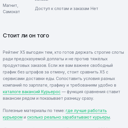
Магнит,
Доступ к слотам и заказам
Нет
Самокат
Стоит ли он того
Рейтинг X5 выгоден тем, кто готов держать строгие слоты
ради предсказуемой доплаты и не против тяжёлых
продуктовых заказов. Если же вам важнее свободный
график без штрафов за отмену, стоит сравнить X5 с
сервисами доставки еды. Сопоставить условия разных
компаний по зарплате, графику и требованиям удобно в
каталоге вакансий Курьерос
— функция сравнения ставит
вакансии рядом и показывает разницу сразу.
Полезные материалы по теме:
где лучше работать
курьером
и
сколько реально зарабатывают курьеры
.